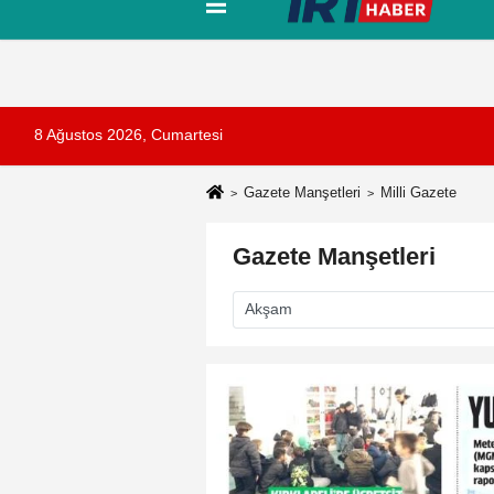
Tanıtım
Künye
İletişim
Çerez Pol
8 Ağustos 2026, Cumartesi
Gazete Manşetleri
Milli Gazete
Gazete Manşetleri