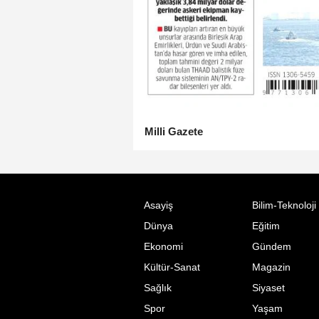
Milli Gazete
Asayiş
Bilim-Teknoloji
Dünya
Eğitim
Ekonomi
Gündem
Kültür-Sanat
Magazin
Sağlık
Siyaset
Spor
Yaşam