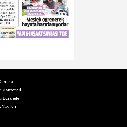
Durumu
 Manşetleri
i Eczaneler
Vakitleri