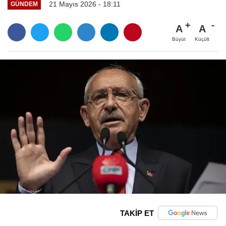
21 Mayıs 2026 - 18:11
GÜNDEM
A
A
Büyüt
Küçült
TAKİP ET