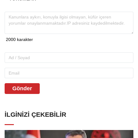
Gönder
İLGINIZI ÇEKEBILIR