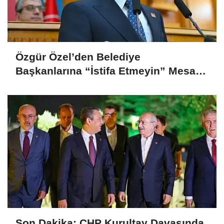
Özgür Özel’den Belediye
Başkanlarına “İstifa Etmeyin” Mesajı:
“Mesajları Ağlayarak Okuyorum”
Son Dakika: CHP Kurultay Davasında