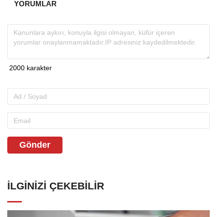
YORUMLAR
Gönder
İLGINIZI ÇEKEBILIR