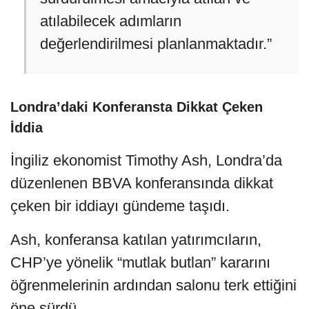
atılabilecek adımların
değerlendirilmesi planlanmaktadır.”
Londra’daki Konferansta Dikkat Çeken
İddia
İngiliz ekonomist Timothy Ash, Londra’da
düzenlenen BBVA konferansında dikkat
çeken bir iddiayı gündeme taşıdı.
Ash, konferansa katılan yatırımcıların,
CHP’ye yönelik “mutlak butlan” kararını
öğrenmelerinin ardından salonu terk ettiğini
öne sürdü.