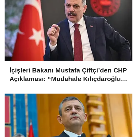
İçişleri Bakanı Mustafa Çiftçi’den CHP
Açıklaması: “Müdahale Kılıçdaroğlu
Yönetiminin Talebiyle Yapıldı”