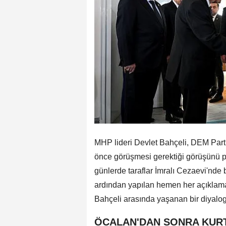
MHP lideri Devlet Bahçeli, DEM Parti 
önce görüşmesi gerektiği görüşünü pa
günlerde taraflar İmralı Cezaevi'nde
ardından yapılan hemen her açıklama
Bahçeli arasında yaşanan bir diyalog 
ÖCALAN'DAN SONRA KURT