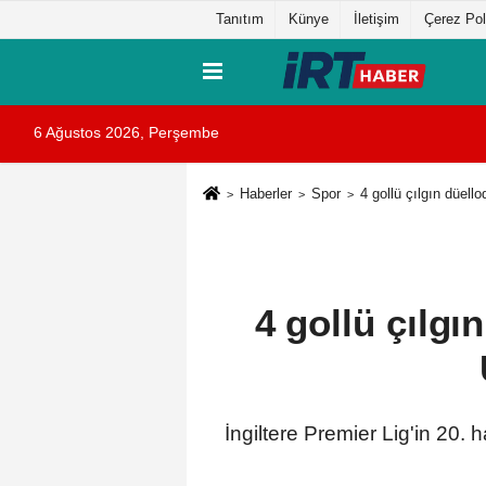
Tanıtım
Künye
İletişim
Çerez Pol
6 Ağustos 2026, Perşembe
Haberler
Spor
4 gollü çılgın düell
4 gollü çılg
İngiltere Premier Lig'in 20. 