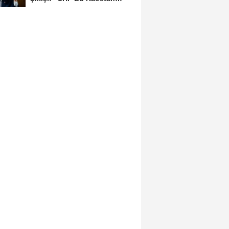
Ancak Üyelerle Genel...