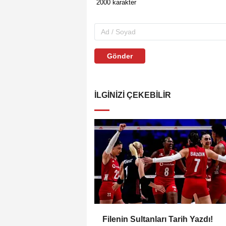
Gönder
İLGINIZI ÇEKEBILIR
Filenin Sultanları Tarih Yazdı!