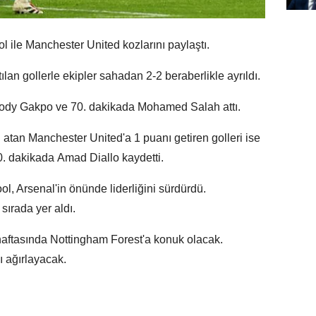
ol ile Manchester United kozlarını paylaştı.
ılan gollerle ekipler sahadan 2-2 beraberlikle ayrıldı.
 Cody Gakpo ve 70. dakikada Mohamed Salah attı.
ni atan Manchester United'a 1 puanı getiren golleri ise
. dakikada Amad Diallo kaydetti.
l, Arsenal'in önünde liderliğini sürdürdü.
sırada yer aldı.
 haftasında Nottingham Forest'a konuk olacak.
ı ağırlayacak.