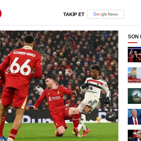
TAKİP ET
SON