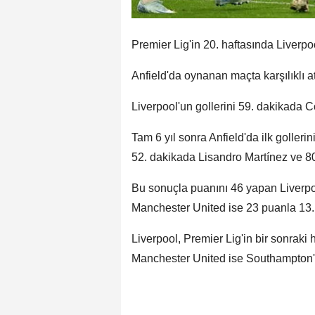
Premier Lig'in 20. haftasında Liverpo
Anfield'da oynanan maçta karşılıklı at
Liverpool'un gollerini 59. dakikada
Tam 6 yıl sonra Anfield'da ilk golleri
52. dakikada Lisandro Martínez ve 80
Bu sonuçla puanını 46 yapan Liverpoo
Manchester United ise 23 puanla 13. 
Liverpool, Premier Lig'in bir sonraki
Manchester United ise Southampton'