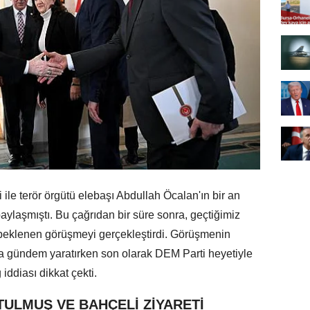
ile terör örgütü elebaşı Abdullah Öcalan'ın bir an
ylaşmıştı. Bu çağrıdan bir süre sonra, geçtiğimiz
 beklenen görüşmeyi gerçekleştirdi. Görüşmenin
 gündem yaratırken son olarak DEM Parti heyetiyle
iddiası dikkat çekti.
ULMUŞ VE BAHÇELİ ZİYARETİ