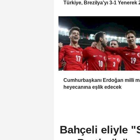
Türkiye, Brezilya'yı 3-1 Yenerek
VNL Şampiyonu Oldu
Cumhurbaşkanı Erdoğan milli 
heyecanına eşlik edecek
Bahçeli eliyle