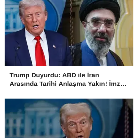
Trump Duyurdu: ABD ile İran
Arasında Tarihi Anlaşma Yakın! İmza
İçin Geri Sayım Başladı