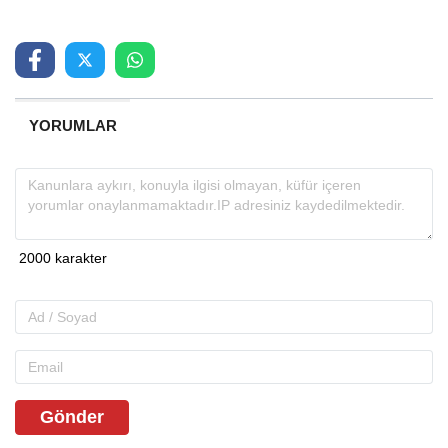
YORUMLAR
Gönder