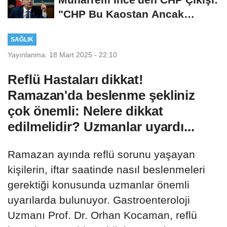
"CHP Bu Kaostan Ancak
Üyelerle Genel...
SAĞLIK
Yayınlanma: 18 Mart 2025 - 22:10
Reflü Hastaları dikkat!
Ramazan'da beslenme şekliniz
çok önemli: Nelere dikkat
edilmelidir? Uzmanlar uyardı...
Ramazan ayında reflü sorunu yaşayan
kişilerin, iftar saatinde nasıl beslenmeleri
gerektiği konusunda uzmanlar önemli
uyarılarda bulunuyor. Gastroenteroloji
Uzmanı Prof. Dr. Orhan Kocaman, reflü