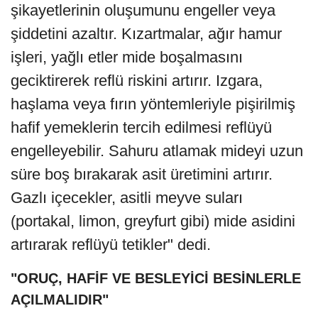
şikayetlerinin oluşumunu engeller veya
şiddetini azaltır. Kızartmalar, ağır hamur
işleri, yağlı etler mide boşalmasını
geciktirerek reflü riskini artırır. Izgara,
haşlama veya fırın yöntemleriyle pişirilmiş
hafif yemeklerin tercih edilmesi reflüyü
engelleyebilir. Sahuru atlamak mideyi uzun
süre boş bırakarak asit üretimini artırır.
Gazlı içecekler, asitli meyve suları
(portakal, limon, greyfurt gibi) mide asidini
artırarak reflüyü tetikler" dedi.
"ORUÇ, HAFİF VE BESLEYİCİ BESİNLERLE
AÇILMALIDIR"