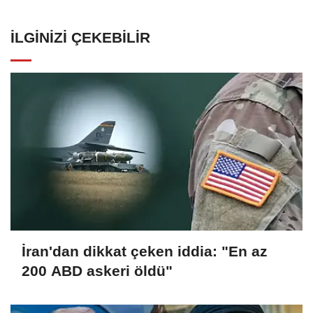
İLGINIZI ÇEKEBILIR
İran'dan dikkat çeken iddia: "En az
200 ABD askeri öldü"