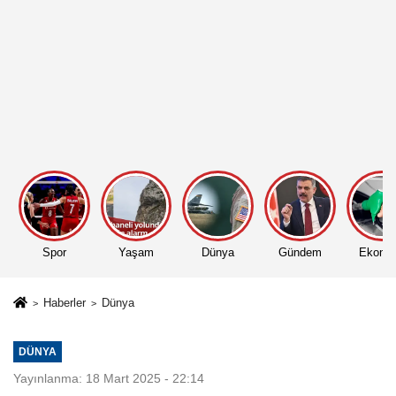
Spor
Yaşam
Dünya
Gündem
Ekono
Haberler
Dünya
DÜNYA
Yayınlanma: 18 Mart 2025 - 22:14