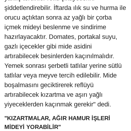
şiddetlendirebilir. İftarda ılık su ve hurma ile
orucu açtıktan sonra az yağlı bir çorba
içmek mideyi beslenme ve sindirime
hazırlayacaktır. Domates, portakal suyu,
gazlı içecekler gibi mide asidini
artırabilecek besinlerden kaçınılmalıdır.
Yemek sonrası şerbetli tatlılar yerine sütlü
tatlılar veya meyve tercih edilebilir. Mide
boşalmasını geciktirerek reflüyü
artırabilecek kızartma ve aşırı yağlı
yiyeceklerden kaçınmak gerekir" dedi.
"KIZARTMALAR, AĞIR HAMUR İŞLERİ
MİDEYİ YORABİLİR"