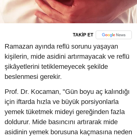
TAKİP ET
Ramazan ayında reflü sorunu yaşayan
kişilerin, mide asidini artırmayacak ve reflü
şikâyetlerini tetiklemeyecek şekilde
beslenmesi gerekir.
Prof. Dr. Kocaman, "Gün boyu aç kalındığı
için iftarda hızla ve büyük porsiyonlarla
yemek tüketmek mideyi gereğinden fazla
doldurur. Mide basıncını artırarak mide
asidinin yemek borusuna kaçmasına neden