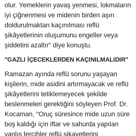
olur. Yemeklerin yavaş yenmesi, lokmaların
iyi çiğnenmesi ve midenin birden aşırı
doldurulmaktan kaçınılması reflü
şikâyetlerinin oluşumunu engeller veya
şiddetini azaltır" diye konuştu.
"GAZLI İÇECEKLERDEN KAÇINILMALIDIR"
Ramazan ayında reflü sorunu yaşayan
kişilerin, mide asidini artırmayacak ve reflü
şikâyetlerini tetiklemeyecek şekilde
beslenmeleri gerektiğini söyleyen Prof. Dr.
Kocaman, "Oruç süresince mide uzun süre
boş kaldığı için iftar ve sahurda yapılan
yanlış tercihler reflü şikayetlerini