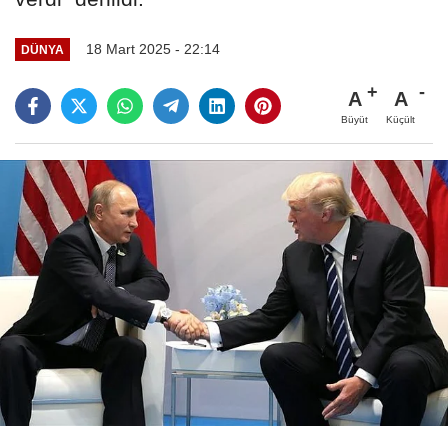
18 Mart 2025 - 22:14
DÜNYA
A
A
Büyüt
Küçült