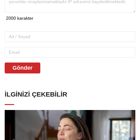
Gönder
İLGINIZI ÇEKEBILIR