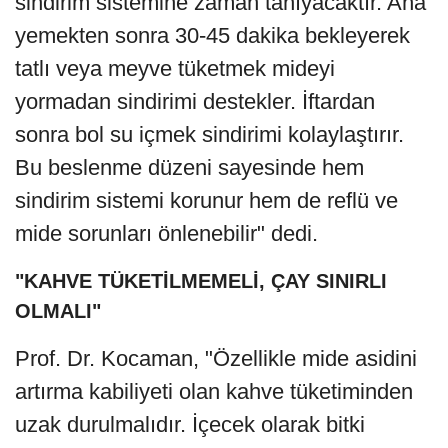
sindirim sistemine zaman tanıyacaktır. Ana
yemekten sonra 30-45 dakika bekleyerek
tatlı veya meyve tüketmek mideyi
yormadan sindirimi destekler. İftardan
sonra bol su içmek sindirimi kolaylaştırır.
Bu beslenme düzeni sayesinde hem
sindirim sistemi korunur hem de reflü ve
mide sorunları önlenebilir" dedi.
"KAHVE TÜKETİLMEMELİ, ÇAY SINIRLI
OLMALI"
Prof. Dr. Kocaman, "Özellikle mide asidini
artırma kabiliyeti olan kahve tüketiminden
uzak durulmalıdır. İçecek olarak bitki