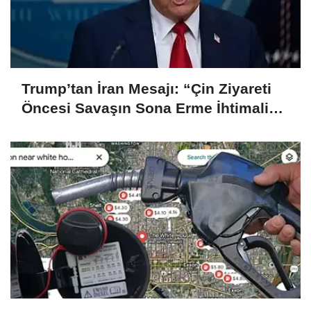
Trump’tan İran Mesajı: “Çin Ziyareti
Öncesi Savaşın Sona Erme İhtimali
Çok Yüksek”