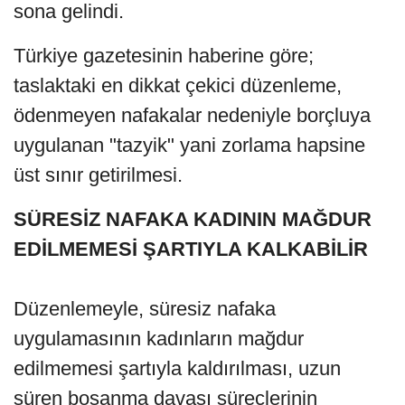
sona gelindi.
Türkiye gazetesinin haberine göre;
taslaktaki en dikkat çekici düzenleme,
ödenmeyen nafakalar nedeniyle borçluya
uygulanan "tazyik" yani zorlama hapsine
üst sınır getirilmesi.
SÜRESİZ NAFAKA KADININ MAĞDUR
EDİLMEMESİ ŞARTIYLA KALKABİLİR
Düzenlemeyle, süresiz nafaka
uygulamasının kadınların mağdur
edilmemesi şartıyla kaldırılması, uzun
süren boşanma davası süreçlerinin