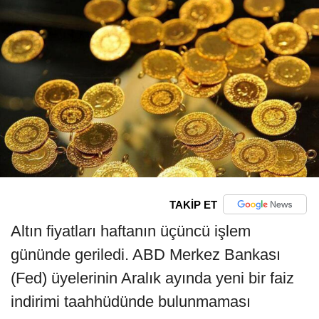
TAKİP ET
Altın fiyatları haftanın üçüncü işlem
gününde geriledi. ABD Merkez Bankası
(Fed) üyelerinin Aralık ayında yeni bir faiz
indirimi taahhüdünde bulunmaması