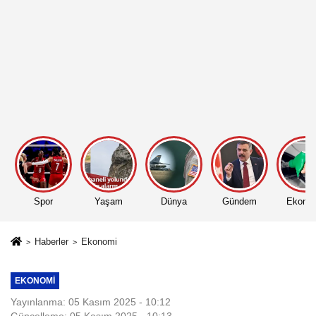
Spor
Yaşam
Dünya
Gündem
Ekono
Haberler
Ekonomi
EKONOMI
Yayınlanma: 05 Kasım 2025 - 10:12
Güncelleme: 05 Kasım 2025 - 10:13