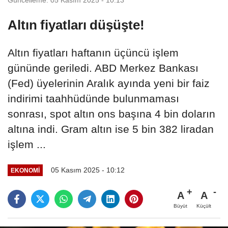
Altın fiyatları düşüşte!
Altın fiyatları haftanın üçüncü işlem
gününde geriledi. ABD Merkez Bankası
(Fed) üyelerinin Aralık ayında yeni bir faiz
indirimi taahhüdünde bulunmaması
sonrası, spot altın ons başına 4 bin doların
altına indi. Gram altın ise 5 bin 382 liradan
işlem ...
05 Kasım 2025 - 10:12
EKONOMI
A
A
Büyüt
Küçült