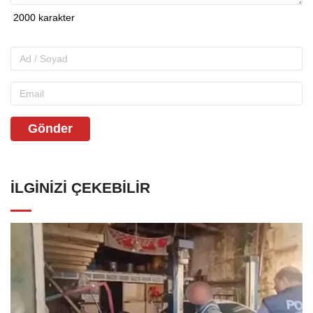
Gönder
İLGINIZI ÇEKEBILIR