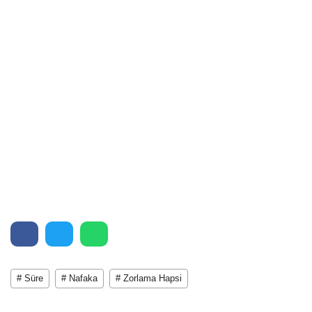
# Süre
# Nafaka
# Zorlama Hapsi