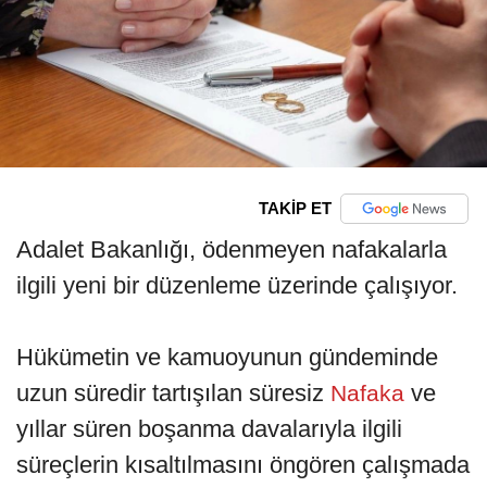
TAKİP ET
Adalet Bakanlığı, ödenmeyen nafakalarla
ilgili yeni bir düzenleme üzerinde çalışıyor.
Hükümetin ve kamuoyunun gündeminde
uzun süredir tartışılan süresiz
ve
Nafaka
yıllar süren boşanma davalarıyla ilgili
süreçlerin kısaltılmasını öngören çalışmada