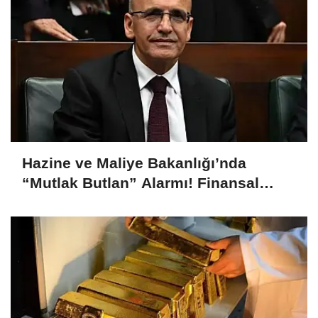
Hazine ve Maliye Bakanlığı’nda
“Mutlak Butlan” Alarmı! Finansal
İstikrar Komitesi Olağanüstü Toplandı