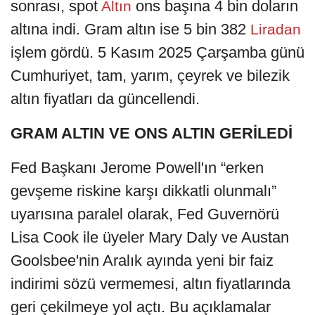
sonrası, spot
ons başına 4 bin doların
Altın
altına indi. Gram altın ise 5 bin 382
Liradan
işlem gördü. 5 Kasım 2025 Çarşamba günü
Cumhuriyet, tam, yarım, çeyrek ve bilezik
altın fiyatları da güncellendi.
GRAM ALTIN VE ONS ALTIN GERİLEDİ
Fed Başkanı Jerome Powell'ın “erken
gevşeme riskine karşı dikkatli olunmalı”
uyarısına paralel olarak, Fed Guvernörü
Lisa Cook ile üyeler Mary Daly ve Austan
Goolsbee'nin Aralık ayında yeni bir faiz
indirimi sözü vermemesi, altın fiyatlarında
geri çekilmeye yol açtı. Bu açıklamalar