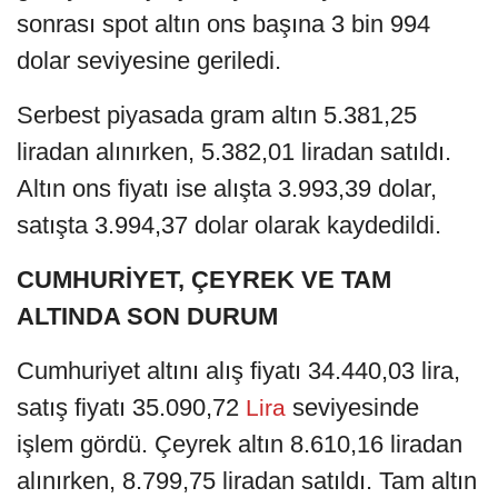
sonrası spot altın ons başına 3 bin 994
dolar seviyesine geriledi.
Serbest piyasada gram altın 5.381,25
liradan alınırken, 5.382,01 liradan satıldı.
Altın ons fiyatı ise alışta 3.993,39 dolar,
satışta 3.994,37 dolar olarak kaydedildi.
CUMHURİYET, ÇEYREK VE TAM
ALTINDA SON DURUM
Cumhuriyet altını alış fiyatı 34.440,03 lira,
satış fiyatı 35.090,72
seviyesinde
Lira
işlem gördü. Çeyrek altın 8.610,16 liradan
alınırken, 8.799,75 liradan satıldı. Tam altın