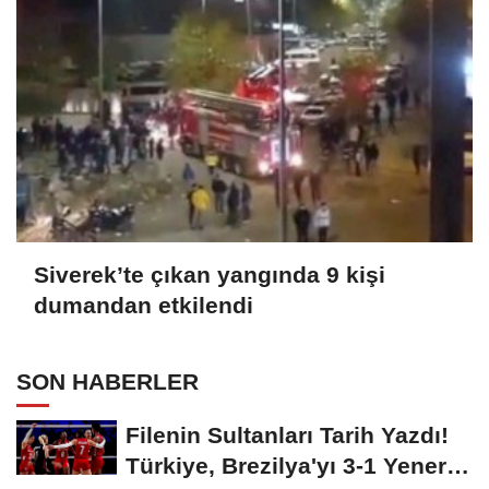
Siverek’te çıkan yangında 9 kişi
dumandan etkilendi
SON HABERLER
Filenin Sultanları Tarih Yazdı!
Türkiye, Brezilya'yı 3-1 Yenerek