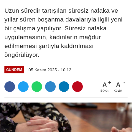
Uzun süredir tartışılan süresiz nafaka ve
yıllar süren boşanma davalarıyla ilgili yeni
bir çalışma yapılıyor. Süresiz nafaka
uygulamasının, kadınların mağdur
edilmemesi şartıyla kaldırılması
öngörülüyor.
05 Kasım 2025 - 10:12
GÜNDEM
A
A
Büyüt
Küçült