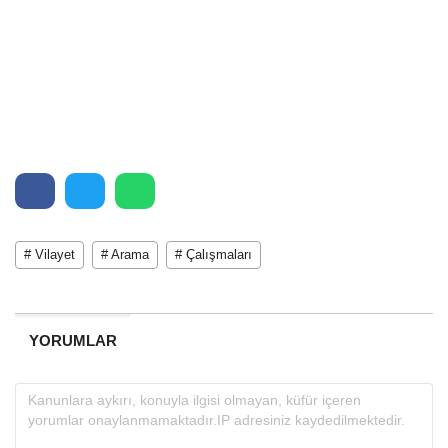
# Vilayet
# Arama
# Çalışmaları
YORUMLAR