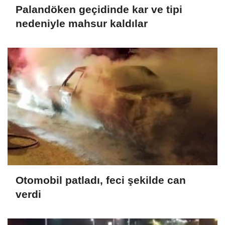
Palandöken geçidinde kar ve tipi
nedeniyle mahsur kaldılar
Otomobil patladı, feci şekilde can
verdi