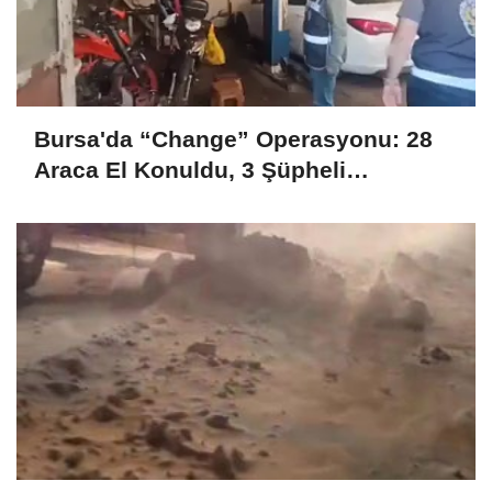
Bursa'da “Change” Operasyonu: 28
Araca El Konuldu, 3 Şüpheli
Tutuklandı