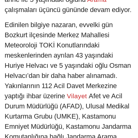
çalışmaları üçüncü gününde devam ediyor.
Edinilen bilgiye nazaran, evvelki gün
Bozkurt ilçesinde Merkez Mahallesi
Meteoroloji TOKİ Konutlarındaki
meskenlerinden ayrılan 43 yaşındaki
Huriye Helvacı ve 5 yaşındaki oğlu Osman
Helvacı’dan bir daha haber alınamadı.
Yakınlarının 112 Acil Davet Merkezine
yaptığı ihbar üzerine
Afet ve Acil
Vilayet
Durum Müdürlüğü (AFAD), Ulusal Medikal
Kurtarma Grubu (UMKE), Kastamonu
Emniyet Müdürlüğü, Kastamonu Jandarma
Komutanlığına bağlı Jandarma Arama