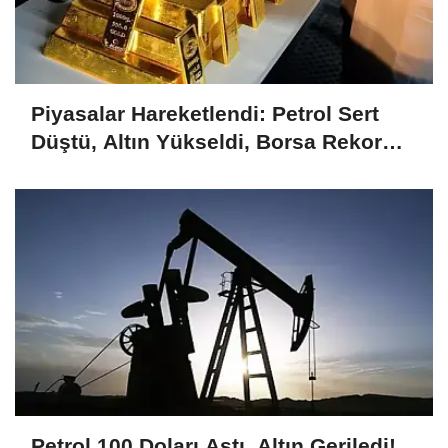
Piyasalar Hareketlendi: Petrol Sert
Düştü, Altın Yükseldi, Borsa Rekor
Kırdı
Petrol 100 Doları Aştı, Altın Geriledi!