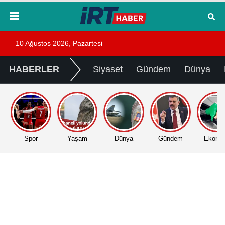
10 Ağustos 2026, Pazartesi
HABERLER
Siyaset
Gündem
Dünya
Spor
Yaşam
Dünya
Gündem
Ekono