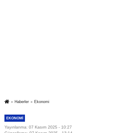
Haberler
Ekonomi
EKONOMI
Yayınlanma: 07 Kasım 2025 - 10:27
Güncelleme: 07 Kasım 2025 - 13:14