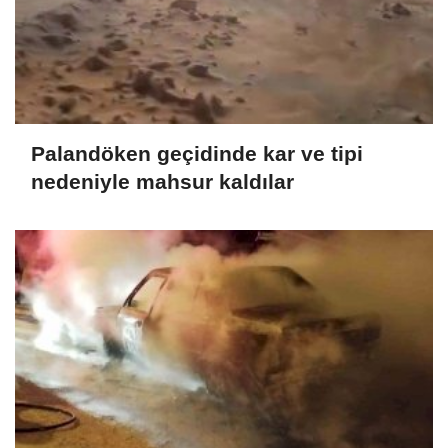
Palandöken geçidinde kar ve tipi
nedeniyle mahsur kaldılar