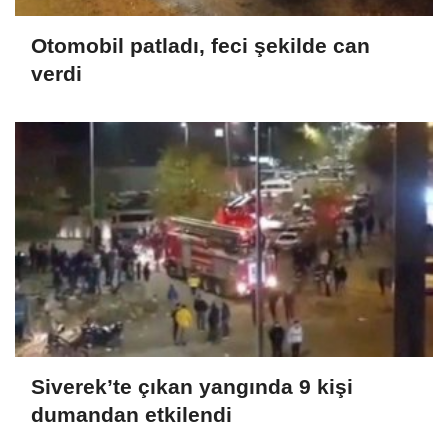
Otomobil patladı, feci şekilde can
verdi
Siverek’te çıkan yangında 9 kişi
dumandan etkilendi