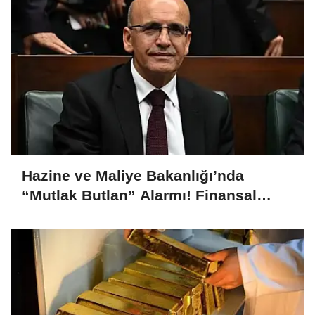
Hazine ve Maliye Bakanlığı’nda
“Mutlak Butlan” Alarmı! Finansal
İstikrar Komitesi Olağanüstü Toplandı