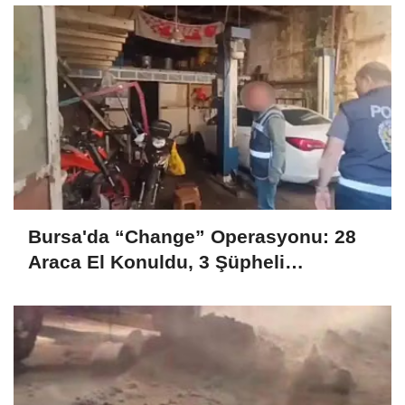
Bursa'da “Change” Operasyonu: 28
Araca El Konuldu, 3 Şüpheli
Tutuklandı