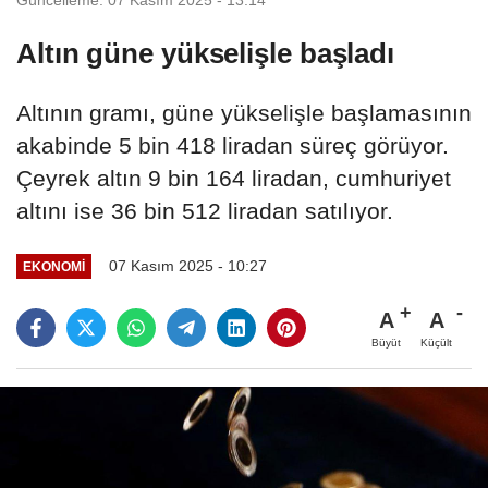
Altın güne yükselişle başladı
Altının gramı, güne yükselişle başlamasının
akabinde 5 bin 418 liradan süreç görüyor.
Çeyrek altın 9 bin 164 liradan, cumhuriyet
altını ise 36 bin 512 liradan satılıyor.
07 Kasım 2025 - 10:27
EKONOMI
A
A
Büyüt
Küçült