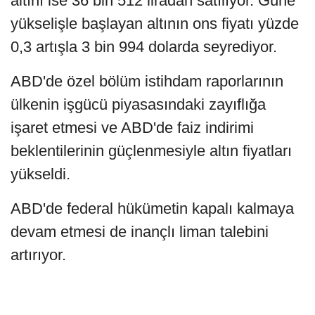
altını ise 36 bin 512 liradan satılıyor. Güne
yükselişle başlayan altının ons fiyatı yüzde
0,3 artışla 3 bin 994 dolarda seyrediyor.
ABD'de özel bölüm istihdam raporlarının
ülkenin işgücü piyasasındaki zayıflığa
işaret etmesi ve ABD'de faiz indirimi
beklentilerinin güçlenmesiyle altın fiyatları
yükseldi.
ABD'de federal hükümetin kapalı kalmaya
devam etmesi de inançlı liman talebini
artırıyor.