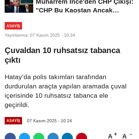
Muharrem İnce'den CHP Çıkışı:
"CHP Bu Kaostan Ancak
Üyelerle Genel...
ASAYIŞ
Yayınlanma: 07 Kasım 2025 - 10:24
Çuvaldan 10 ruhsatsız tabanca
çıktı
Hatay’da polis takımları tarafından
durdurulan araçta yapılan aramada çuval
içerisinde 10 ruhsatsız tabanca ele
geçirildi.
07 Kasım 2025 - 10:24
ASAYIŞ
A
A