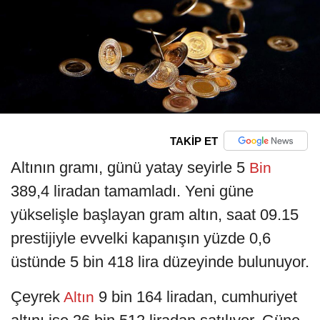
TAKİP ET
Altının gramı, günü yatay seyirle 5
Bin
389,4 liradan tamamladı. Yeni güne
yükselişle başlayan gram altın, saat 09.15
prestijiyle evvelki kapanışın yüzde 0,6
üstünde 5 bin 418 lira düzeyinde bulunuyor.
Çeyrek
9 bin 164 liradan, cumhuriyet
Altın