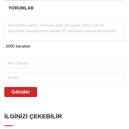
YORUMLAR
Gönder
İLGINIZI ÇEKEBILIR