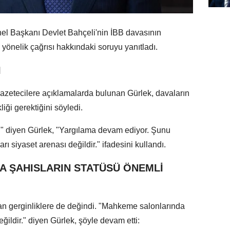
el Başkanı Devlet Bahçeli'nin İBB davasının
yönelik çağrısı hakkındaki soruyu yanıtladı.
I
azetecilere açıklamalarda bulunan Gürlek, davaların
iği gerektiğini söyledi.
r." diyen Gürlek, "Yargılama devam ediyor. Şunu
 siyaset arenası değildir." ifadesini kullandı.
 ŞAHISLARIN STATÜSÜ ÖNEMLİ
n gerginliklere de değindi. "Mahkeme salonlarında
eğildir." diyen Gürlek, şöyle devam etti: