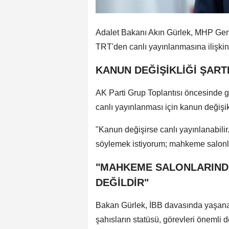
Adalet Bakanı Akın Gürlek, MHP Gen
TRT'den canlı yayınlanmasına ilişkin 
KANUN DEĞİŞİKLİĞİ ŞART
AK Parti Grup Toplantısı öncesinde g
canlı yayınlanması için kanun değişikl
"Kanun değişirse canlı yayınlanabili
söylemek istiyorum; mahkeme salonları
"MAHKEME SALONLARINDA
DEĞİLDİR"
Bakan Gürlek, İBB davasında yaşana
şahısların statüsü, görevleri önemli d