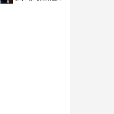
Ancak Üyelerle Genel...