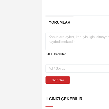
YORUMLAR
Gönder
İLGINIZI ÇEKEBILIR