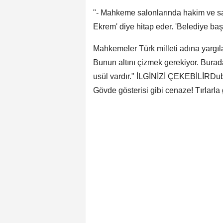
"- Mahkeme salonlarında hakim ve sav
Ekrem' diye hitap eder. 'Belediye ba
Mahkemeler Türk milleti adına yargı
Bunun altını çizmek gerekiyor. Bura
usül vardır." İLGİNİZİ ÇEKEBİLİRDuba
Gövde gösterisi gibi cenaze! Tırlarla ge