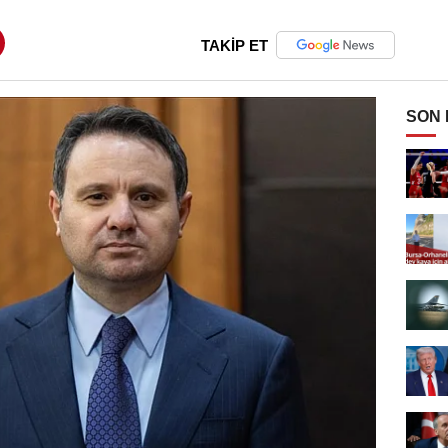
TAKİP ET
SON