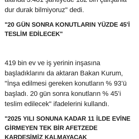
dur durak bilmiyoruz" dedi.
"20 GÜN SONRA KONUTLARIN YÜZDE 45'İ
TESLİM EDİLECEK"
419 bin ev ve iş yerinin inşasına
başladıklarını da aktaran Bakan Kurum,
"İnşa edilmesi gereken konutların % 93’ü
başladı. 20 gün sonra konutların % 45’i
teslim edilecek" ifadelerini kullandı.
"2025 YILI SONUNA KADAR 11 İLDE EVİNE
GİRMEYEN TEK BİR AFETZEDE
KARDEŞİMİZ KALMAYACAK