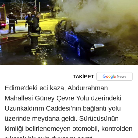
TAKİP ET
Edirne'deki eci kaza, Abdurrahman
Mahallesi Güney Çevre Yolu üzerindeki
Uzunkaldırım Caddesi’nin bağlantı yolu
üzerinde meydana geldi. Sürücüsünün
kimliği belirlenemeyen otomobil, kontrolden