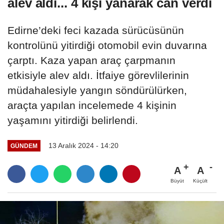
alev aldı... 4 kişi yanarak can verdi
Edirne’deki feci kazada sürücüsünün
kontrolünü yitirdiği otomobil evin duvarına
çarptı. Kaza yapan araç çarpmanın
etkisiyle alev aldı. İtfaiye görevlilerinin
müdahalesiyle yangın söndürülürken,
araçta yapılan incelemede 4 kişinin
yaşamını yitirdiği belirlendi.
13 Aralık 2024 - 14:20
GÜNDEM
A
A
Büyüt
Küçült