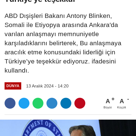
ABD Dışişleri Bakanı Antony Blinken,
Somali ile Etiyopya arasında Ankara'da
varılan anlaşmayı memnuniyetle
karşıladıklarını belirterek, Bu anlaşmaya
aracılık etme konusundaki liderliği için
Türkiye’ye teşekkür ediyoruz. ifadesini
kullandı.
13 Aralık 2024 - 14:20
DÜNYA
A
A
Büyüt
Küçült