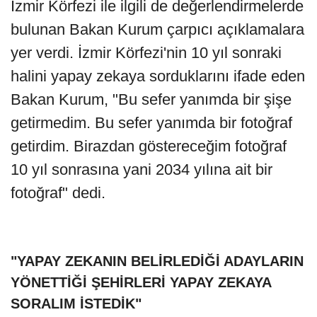
İzmir Körfezi ile ilgili de değerlendirmelerde
bulunan Bakan Kurum çarpıcı açıklamalara
yer verdi. İzmir Körfezi'nin 10 yıl sonraki
halini yapay zekaya sorduklarını ifade eden
Bakan Kurum, "Bu sefer yanımda bir şişe
getirmedim. Bu sefer yanımda bir fotoğraf
getirdim. Birazdan göstereceğim fotoğraf
10 yıl sonrasına yani 2034 yılına ait bir
fotoğraf" dedi.
"YAPAY ZEKANIN BELİRLEDİĞİ ADAYLARIN
YÖNETTİĞİ ŞEHİRLERİ YAPAY ZEKAYA
SORALIM İSTEDİK"