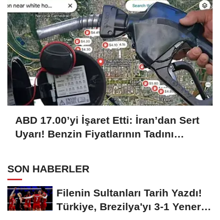
ABD 17.00’yi İşaret Etti: İran’dan Sert
Uyarı! Benzin Fiyatlarının Tadını
Çıkarın
SON HABERLER
Filenin Sultanları Tarih Yazdı!
Türkiye, Brezilya'yı 3-1 Yenerek