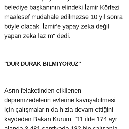
belediye başkanının elindeki İzmir Körfezi
maalesef müdahale edilmezse 10 yıl sonra
böyle olacak. İzmir'e yapay zeka değil
yapan zeka lazım" dedi.
"DUR DURAK BİLMİYORUZ"
Asrın felaketinden etkilenen
depremzedelerin evlerine kavuşabilmesi
için çalışmaların da hızla devam ettiğini
kaydeden Bakan Kurum, "11 ilde 174 ayrı
alanda 3.481 şantiyede 182 bin çalışanla