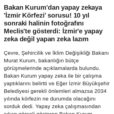
Bakan Kurum'dan yapay zekaya
'İzmir Körfezi' sorusu! 10 yıl
sonraki halinin fotoğrafını
Meclis'te gösterdi: İzmir'e yapay
zeka değil yapan zeka lazım
Çevre, Şehircilik ve İklim Değişikliği Bakanı
Murat Kurum, bakanlığın bütçe
görüşmelerinde açıklamalarda bulundu.
Bakan Kurum yapay zeka ile bir çalışma
yaptıklarını belirtti ve Eğer İzmir Büyükşehir
Belediyesi gerekli önlemleri almazsa 2034
yılında körfezin ne durumda olacağını
sorduk dedi. Yapay zeka çalışmasından
çıkan görseli gösteren Bakan Kurum,