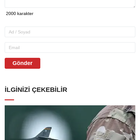
Gönder
İLGINIZI ÇEKEBILIR