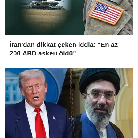
İran'dan dikkat çeken iddia: "En az
200 ABD askeri öldü"