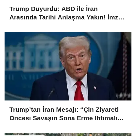
Trump Duyurdu: ABD ile İran
Arasında Tarihi Anlaşma Yakın! İmza
İçin Geri Sayım Başladı
Trump’tan İran Mesajı: “Çin Ziyareti
Öncesi Savaşın Sona Erme İhtimali
Çok Yüksek”