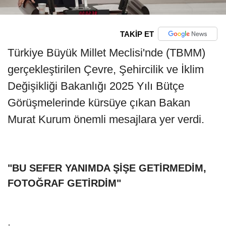
TAKİP ET
Türkiye Büyük Millet Meclisi'nde (TBMM)
gerçekleştirilen Çevre, Şehircilik ve İklim
Değişikliği Bakanlığı 2025 Yılı Bütçe
Görüşmelerinde kürsüye çıkan Bakan
Murat Kurum önemli mesajlara yer verdi.
"BU SEFER YANIMDA ŞİŞE GETİRMEDİM,
FOTOĞRAF GETİRDİM"