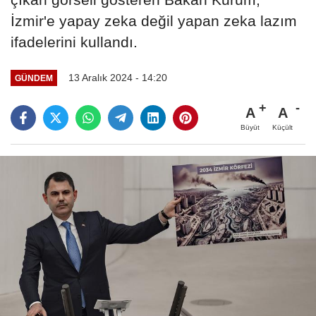
İzmir'e yapay zeka değil yapan zeka lazım
ifadelerini kullandı.
13 Aralık 2024 - 14:20
GÜNDEM
A
A
Büyüt
Küçült