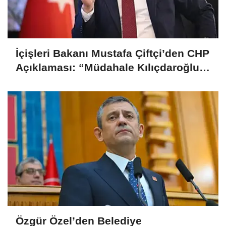
İçişleri Bakanı Mustafa Çiftçi’den CHP
Açıklaması: “Müdahale Kılıçdaroğlu
Yönetiminin Talebiyle Yapıldı”
Özgür Özel’den Belediye