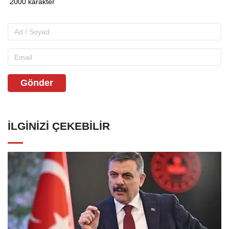
Gönder
İLGINIZI ÇEKEBILIR