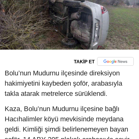
TAKİP ET
Bolu’nun Mudurnu ilçesinde direksiyon
hakimiyetini kaybeden şoför, arabasıyla
takla atarak metrelerce sürüklendi.
Kaza, Bolu’nun Mudurnu ilçesine bağlı
Hacıhalimler köyü mevkisinde meydana
geldi. Kimliği şimdi belirlenemeyen bayan