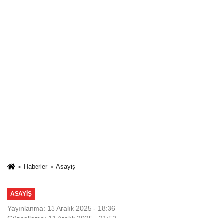
Haberler
Asayiş
ASAYIŞ
Yayınlanma: 13 Aralık 2025 - 18:36
Güncelleme: 13 Aralık 2025 - 21:52