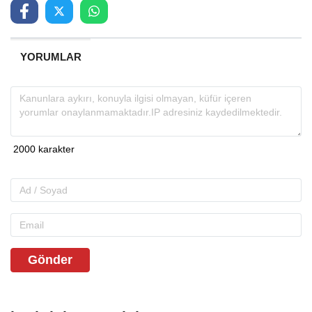
YORUMLAR
Gönder