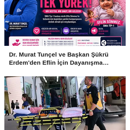
Dr. Murat Tunçel ve Başkan Şükrü
Erdem'den Eflin İçin Dayanışma
Çağrısı