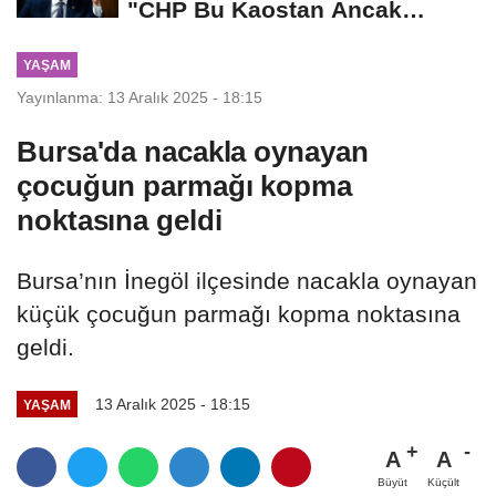
"CHP Bu Kaostan Ancak
Üyelerle Genel...
YAŞAM
Yayınlanma: 13 Aralık 2025 - 18:15
Bursa'da nacakla oynayan
çocuğun parmağı kopma
noktasına geldi
Bursa’nın İnegöl ilçesinde nacakla oynayan
küçük çocuğun parmağı kopma noktasına
geldi.
13 Aralık 2025 - 18:15
YAŞAM
A
A
Büyüt
Küçült