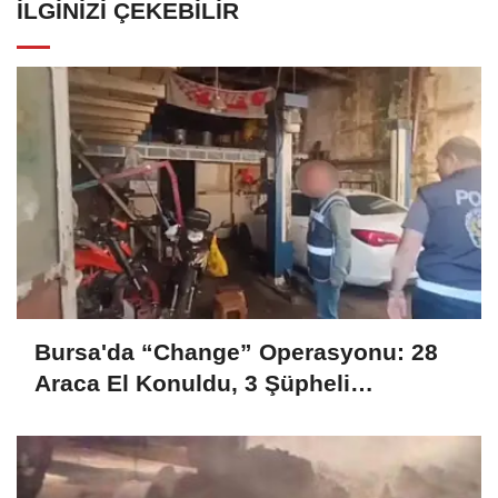
İLGINIZI ÇEKEBILIR
Bursa'da “Change” Operasyonu: 28
Araca El Konuldu, 3 Şüpheli
Tutuklandı