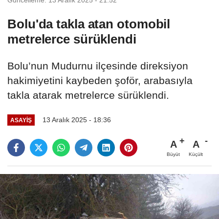
Bolu'da takla atan otomobil
metrelerce sürüklendi
Bolu’nun Mudurnu ilçesinde direksiyon
hakimiyetini kaybeden şoför, arabasıyla
takla atarak metrelerce sürüklendi.
13 Aralık 2025 - 18:36
ASAYIŞ
A
A
Büyüt
Küçült