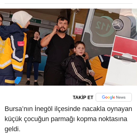
TAKİP ET
Bursa’nın İnegöl ilçesinde nacakla oynayan
küçük çocuğun parmağı kopma noktasına
geldi.