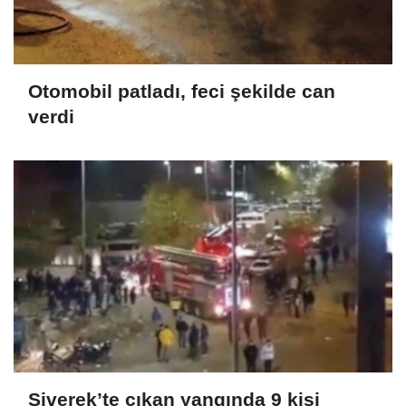
Otomobil patladı, feci şekilde can
verdi
Siverek’te çıkan yangında 9 kişi