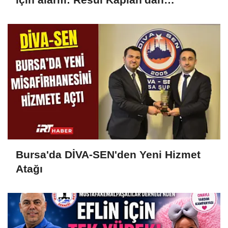
yetkililere çağrı
Bursa'da DİVA-SEN'den Yeni Hizmet
Atağı