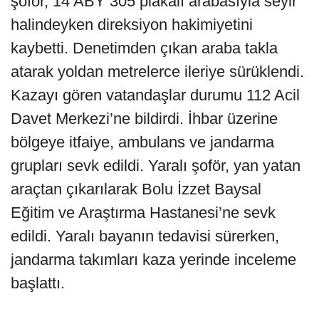
şoför, 14 ABY 305 plakalı arabasıyla seyir
halindeyken direksiyon hakimiyetini
kaybetti. Denetimden çıkan araba takla
atarak yoldan metrelerce ileriye sürüklendi.
Kazayı gören vatandaşlar durumu 112 Acil
Davet Merkezi’ne bildirdi. İhbar üzerine
bölgeye itfaiye, ambulans ve jandarma
grupları sevk edildi. Yaralı şoför, yan yatan
araçtan çıkarılarak Bolu İzzet Baysal
Eğitim ve Araştırma Hastanesi’ne sevk
edildi. Yaralı bayanın tedavisi sürerken,
jandarma takımları kaza yerinde inceleme
başlattı.