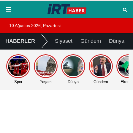
10 Ağustos 2026, Pazartesi
HABERLER
Siyaset
Gündem
Dünya
Spor
Yaşam
Dünya
Gündem
Ekono