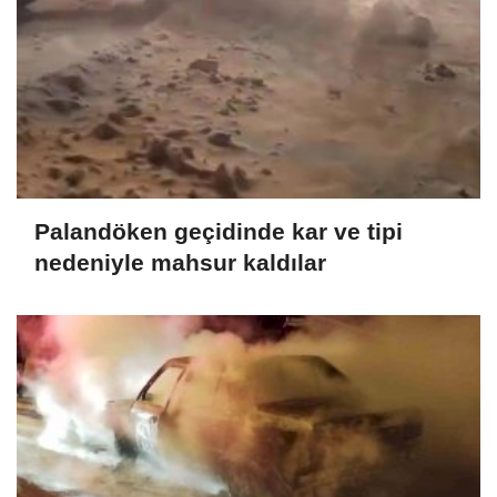
Palandöken geçidinde kar ve tipi
nedeniyle mahsur kaldılar