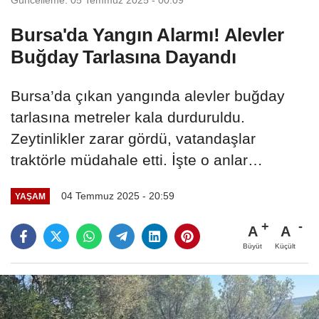
Bursa'da Yangın Alarmı! Alevler
Buğday Tarlasına Dayandı
Bursa’da çıkan yangında alevler buğday
tarlasına metreler kala durduruldu.
Zeytinlikler zarar gördü, vatandaşlar
traktörle müdahale etti. İşte o anlar…
04 Temmuz 2025 - 20:59
YAŞAM
A
A
Büyüt
Küçült