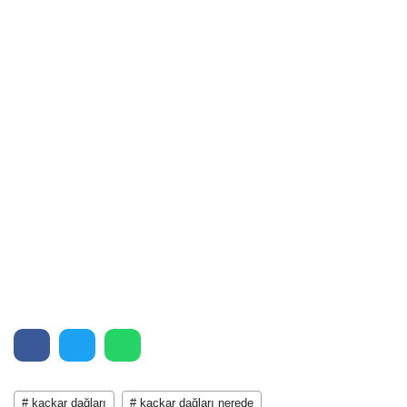
# kaçkar dağları
# kaçkar dağları nerede