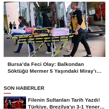
Bursa’da Feci Olay: Balkondan
Söktüğü Mermer 5 Yaşındaki Miray’ın
Başına Düştü
SON HABERLER
Filenin Sultanları Tarih Yazdı!
Türkiye, Brezilya'yı 3-1 Yenerek