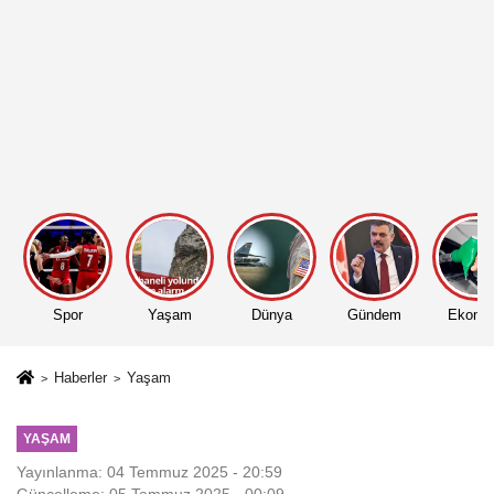
Spor
Yaşam
Dünya
Gündem
Ekono
Haberler
Yaşam
YAŞAM
Yayınlanma: 04 Temmuz 2025 - 20:59
Güncelleme: 05 Temmuz 2025 - 00:09