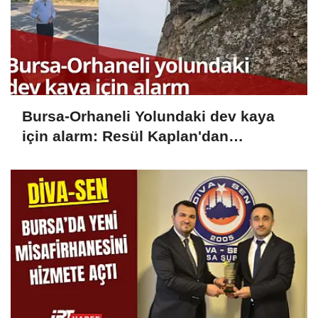
Bursa-Orhaneli Yolundaki dev kaya
için alarm: Resül Kaplan'dan
yetkililere çağrı