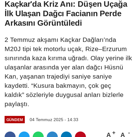
Kaçkar'da Kriz Anı: Düşen Uçağa
İlk Ulaşan Dağcı Facianın Perde
Arkasını Görüntüledi
2 Temmuz akşamı Kaçkar Dağları’nda
M20J tipi tek motorlu uçak, Rize–Erzurum
sınırında kaza kırıma uğradı. Olay yerine ilk
ulaşanlar arasında yer alan dağcı Hüsnü
Kan, yaşanan trajediyi saniye saniye
kaydetti. “Kusura bakmayın, çok geç
kaldık” sözleriyle duygusal anları bizlerle
paylaştı.
04 Temmuz 2025 - 14:33
GÜNDEM
A
A