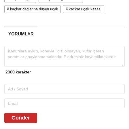
# kaçkar dağlarına düşen uçak
# kaçkar uçak kazası
YORUMLAR
Gönder