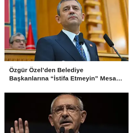
Özgür Özel’den Belediye
Başkanlarına “İstifa Etmeyin” Mesajı:
“Mesajları Ağlayarak Okuyorum”