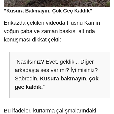
“Kusura Bakmayın, Çok Geç Kaldık”
Enkazda çekilen videoda Hüsnü Kan’ın
yoğun çaba ve zaman baskısı altında
konuşması dikkat çekti:
“Nasılsınız? Evet, geldik... Diğer
arkadaşta ses var mı? İyi misiniz?
Sabredin.
Kusura bakmayın, çok
geç kaldık.
”
Bu ifadeler, kurtarma çalışmalarındaki