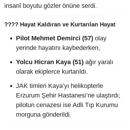
insanî boyutu gözler önüne serdi.
????‍️ Hayat Kaldıran ve Kurtarılan Hayat
Pilot Mehmet Demirci (57)
olay
yerinde hayatını kaybederken,
Yolcu Hicran Kaya (51)
ağır yaralı
olarak ekiplerce kurtarıldı.
JAK timleri Kaya’yı helikopterle
Erzurum Şehir Hastanesi’ne ulaştırdı;
pilotun cenazesi ise Adli Tıp Kurumu
morguna gönderildi.