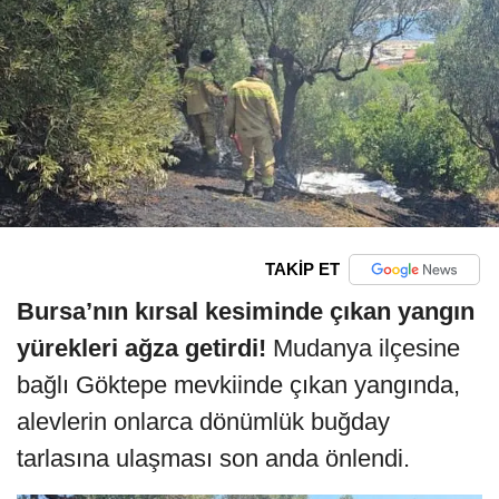
TAKİP ET
Bursa’nın kırsal kesiminde çıkan yangın
yürekleri ağza getirdi!
Mudanya ilçesine
bağlı Göktepe mevkiinde çıkan yangında,
alevlerin onlarca dönümlük buğday
tarlasına ulaşması son anda önlendi.