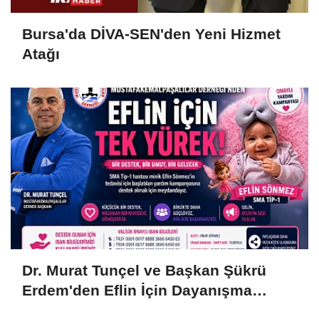
Bursa'da DİVA-SEN'den Yeni Hizmet
Atağı
Dr. Murat Tunçel ve Başkan Şükrü
Erdem'den Eflin İçin Dayanışma
Çağrısı