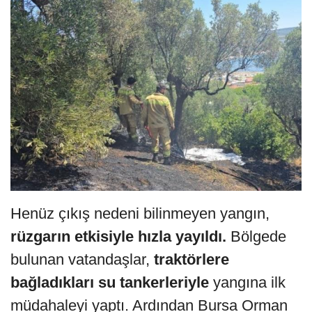
Henüz çıkış nedeni bilinmeyen yangın,
rüzgarın etkisiyle hızla yayıldı.
Bölgede
bulunan vatandaşlar,
traktörlere
bağladıkları su tankerleriyle
yangına ilk
müdahaleyi yaptı. Ardından Bursa Orman