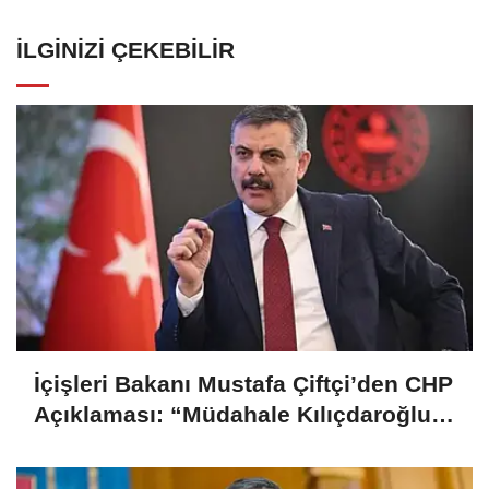
İLGINIZI ÇEKEBILIR
İçişleri Bakanı Mustafa Çiftçi’den CHP
Açıklaması: “Müdahale Kılıçdaroğlu
Yönetiminin Talebiyle Yapıldı”