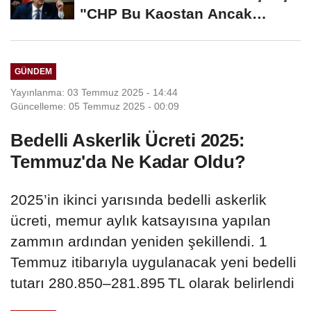
"CHP Bu Kaostan Ancak
Üyelerle Genel...
GÜNDEM
Yayınlanma: 03 Temmuz 2025 - 14:44
Güncelleme: 05 Temmuz 2025 - 00:09
Bedelli Askerlik Ücreti 2025:
Temmuz'da Ne Kadar Oldu?
2025’in ikinci yarısında bedelli askerlik
ücreti, memur aylık katsayısına yapılan
zammın ardından yeniden şekillendi. 1
Temmuz itibarıyla uygulanacak yeni bedelli
tutarı 280.850–281.895 TL olarak belirlendi