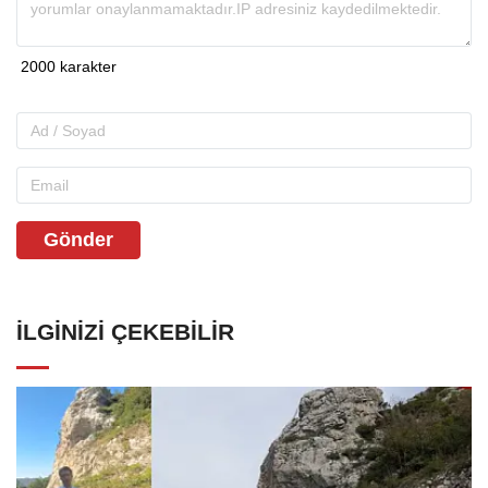
Gönder
İLGINIZI ÇEKEBILIR