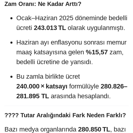
Zam Oranı: Ne Kadar Arttı?
Ocak–Haziran 2025 döneminde bedelli
ücreti
243.013 TL
olarak uygulanmıştı.
Haziran ayı enflasyonu sonrası memur
maaş katsayısına gelen
%15,57
zam,
bedelli ücretine de yansıdı.
Bu zamla birlikte ücret
240.000 × katsayı
formülüyle
280.826–
281.895 TL
arasında hesaplandı.
???? Tutar Aralığındaki Fark Neden Farklı?
Bazı medya organlarında
280.850 TL
, bazı