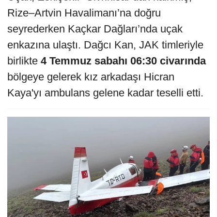
Rize–Artvin Havalimanı’na doğru
seyrederken Kaçkar Dağları’nda uçak
enkazına ulaştı. Dağcı Kan, JAK timleriyle
birlikte
4 Temmuz sabahı 06:30 civarında
bölgeye gelerek kız arkadaşı Hicran
Kaya'yı ambulans gelene kadar teselli etti.