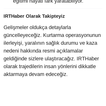
eğitimi hayati fark yaratabiliyor.
IRTHaber Olarak Takipteyiz
Gelişmeler oldukça detaylarla
güncelleyeceğiz. Kurtarma operasyonunun
ilerleyişi, yaralının sağlık durumu ve kaza
nedeni hakkında resmi açıklamalar
geldiğinde sizlere ulaştıracağız. IRTHaber
olarak trajedilerin insan yönlerini dikkatle
aktarmaya devam edeceğiz.