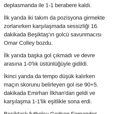
deplasmanda ile 1-1 berabere kaldı.
İlk yarıda iki takım da pozisyona girmekte
zorlanırken karşılaşmada sessizliği 16.
dakikada Beşiktaş'ın golcü savunmacısı
Omar Colley bozdu.
İlk yarıda başka gol çıkmadı ve devre
arasına 1-0'lık üstünlüğüyle gidildi.
İkinci yarıda da tempo düşük kalırken
maçın skorunu belirleyen gol ise 90+5.
dakikada Emirhan İlkhan'dan geldi ve
karşılaşma 1-1'lik eşitlikle sona erdi.
Beşiktaşlı futbolcu Gedson Fernandes,