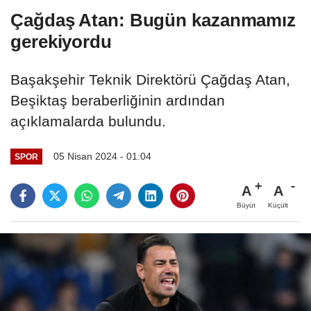
Çağdaş Atan: Bugün kazanmamız
gerekiyordu
Başakşehir Teknik Direktörü Çağdaş Atan,
Beşiktaş beraberliğinin ardından
açıklamalarda bulundu.
05 Nisan 2024 - 01:04
SPOR
A
A
Büyüt
Küçült