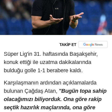
TAKİP ET
Süper Lig'in 31. haftasında Başakşehir,
konuk ettiği ile uzatma dakikalarında
bulduğu golle 1-1 berabere kaldı.
Karşılaşmanın ardından açıklamalarda
bulunan Çağdaş Atan,
"Bugün topa sahip
olacağımızı biliyorduk. Ona göre rakip
seçtik hazırlık maçlarında, ona göre