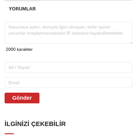
YORUMLAR
Gönder
İLGINIZI ÇEKEBILIR