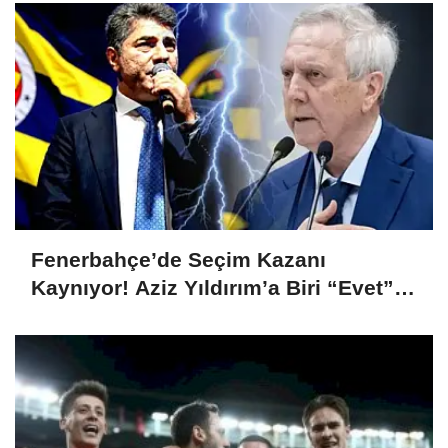
Fenerbahçe’de Seçim Kazanı
Kaynıyor! Aziz Yıldırım’a Biri “Evet”
Dedi, Biri Rest Çekti