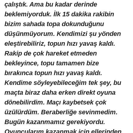
çalıştık. Ama bu kadar derinde
beklemiyorduk. İlk 15 dakika rakibin
bizim sahada topa dokunduğunu
düşünmüyorum. Kendimizi şu yönden
eleştirebiliriz, topun hızı yavaş kaldı.
Rakip de çok hareket etmeden
bekleyince, topu tamamen bize
bırakınca topun hızı yavaş kaldı.
Kendime söyleyebileceğim tek şey, bu
maçta biraz daha erken direkt oyuna
dönebilirdim. Maçı kaybetsek çok
üzülürdüm. Beraberliğe sevinmedim.
Bugün kazanmamız gerekiyordu.
Oyuncularım kazanmak için ellerinden