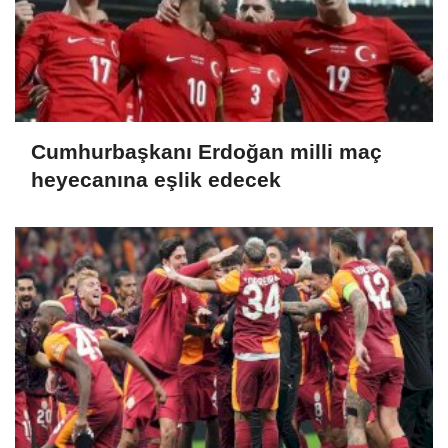
Cumhurbaşkanı Erdoğan milli maç
heyecanına eşlik edecek