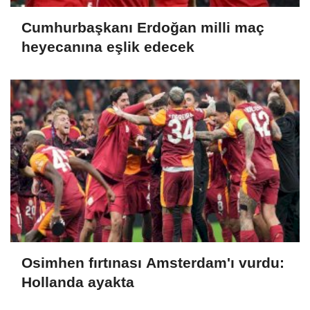
Cumhurbaşkanı Erdoğan milli maç
heyecanına eşlik edecek
Osimhen fırtınası Amsterdam'ı vurdu:
Hollanda ayakta