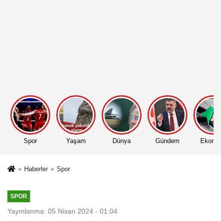
Spor
Yaşam
Dünya
Gündem
Ekono
Haberler
Spor
SPOR
Yayınlanma: 05 Nisan 2024 - 01:04