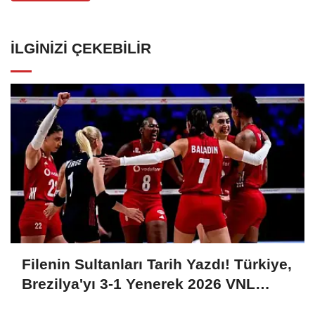
İLGINIZI ÇEKEBILIR
Filenin Sultanları Tarih Yazdı! Türkiye,
Brezilya'yı 3-1 Yenerek 2026 VNL
Şampiyonu Oldu