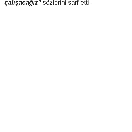
çalışacağız"
sözlerini sarf etti.