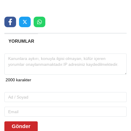
YORUMLAR
Gönder