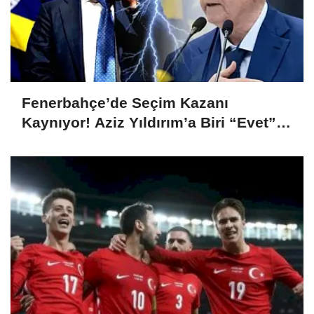
Fenerbahçe’de Seçim Kazanı
Kaynıyor! Aziz Yıldırım’a Biri “Evet”
Dedi, Biri Rest Çekti