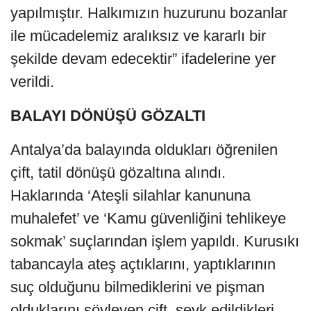
yapılmıştır. Halkımızın huzurunu bozanlar
ile mücadelemiz aralıksız ve kararlı bir
şekilde devam edecektir” ifadelerine yer
verildi.
BALAYI DÖNÜŞÜ GÖZALTI
Antalya’da balayında oldukları öğrenilen
çift, tatil dönüşü gözaltına alındı.
Haklarında ‘Ateşli silahlar kanununa
muhalefet’ ve ‘Kamu güvenliğini tehlikeye
sokmak’ suçlarından işlem yapıldı. Kurusıkı
tabancayla ateş açtıklarını, yaptıklarının
suç olduğunu bilmediklerini ve pişman
olduklarını söyleyen çift, sevk edildikleri