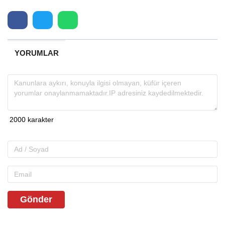
YORUMLAR
Gönder