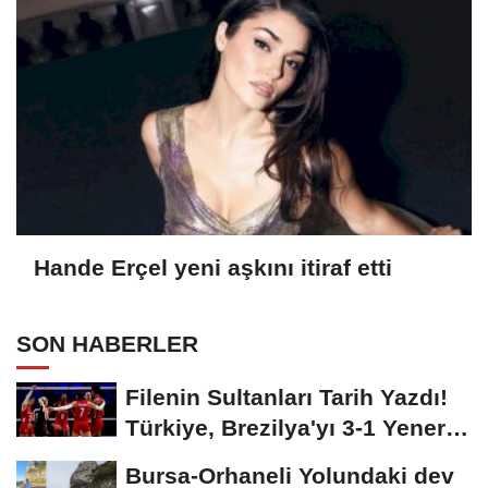
Hande Erçel yeni aşkını itiraf etti
SON HABERLER
Filenin Sultanları Tarih Yazdı!
Türkiye, Brezilya'yı 3-1 Yenerek
2026...
Bursa-Orhaneli Yolundaki dev