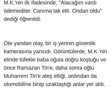
M.K.'nin ilk ifadesinde, "Alacağım vardı
ödemediler. Canıma tak etti. Ondan oldu"
dediği öğrenildi.
Öte yandan olay, bir iş yerinin güvenlik
kamerasına yansıdı. Görüntülerde, M.K.'nin
elinde tüfekle baba oğula doğru koştuğu ve
önce Ramazan Tin'e, daha sonra oğlu
Muharrem Tin'e ateş ettiği, ardından da
otomobiline binip uzaklaştığı anlar yer aldı.