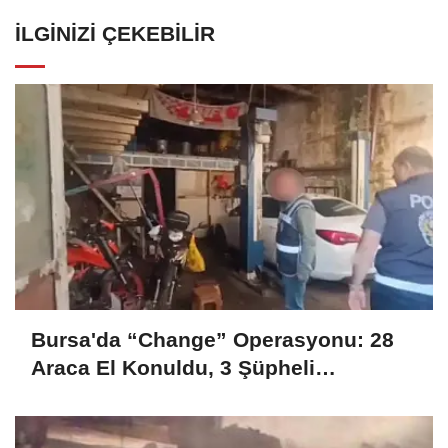
İLGINIZI ÇEKEBILIR
Bursa'da “Change” Operasyonu: 28
Araca El Konuldu, 3 Şüpheli
Tutuklandı