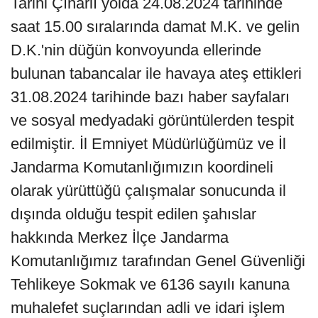
Tarihi Çınarlı yolda 24.08.2024 tarihinde
saat 15.00 sıralarında damat M.K. ve gelin
D.K.'nin düğün konvoyunda ellerinde
bulunan tabancalar ile havaya ateş ettikleri
31.08.2024 tarihinde bazı haber sayfaları
ve sosyal medyadaki görüntülerden tespit
edilmiştir. İl Emniyet Müdürlüğümüz ve İl
Jandarma Komutanlığımızın koordineli
olarak yürüttüğü çalışmalar sonucunda il
dışında olduğu tespit edilen şahıslar
hakkında Merkez İlçe Jandarma
Komutanlığımız tarafından Genel Güvenliği
Tehlikeye Sokmak ve 6136 sayılı kanuna
muhalefet suçlarından adli ve idari işlem