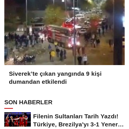
Siverek’te çıkan yangında 9 kişi
dumandan etkilendi
SON HABERLER
Filenin Sultanları Tarih Yazdı!
Türkiye, Brezilya'yı 3-1 Yenerek