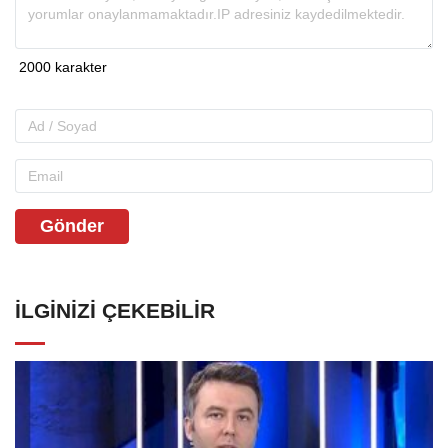
Gönder
İLGINIZI ÇEKEBILIR