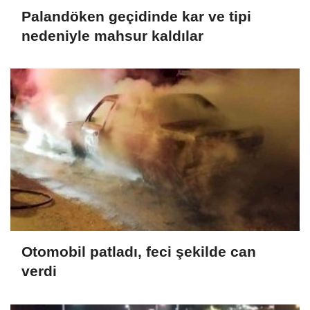
Palandöken geçidinde kar ve tipi
nedeniyle mahsur kaldılar
Otomobil patladı, feci şekilde can
verdi