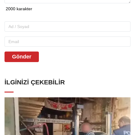
Gönder
İLGINIZI ÇEKEBILIR