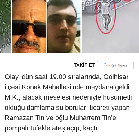
TAKİP ET
Olay, dün saat 19.00 sıralarında, Gölhisar
ilçesi Konak Mahallesi'nde meydana geldi.
M.K., alacak meselesi nedeniyle husumetli
olduğu damlama su boruları ticareti yapan
Ramazan Tin ve oğlu Muharrem Tin'e
pompalı tüfekle ateş açıp, kaçtı.