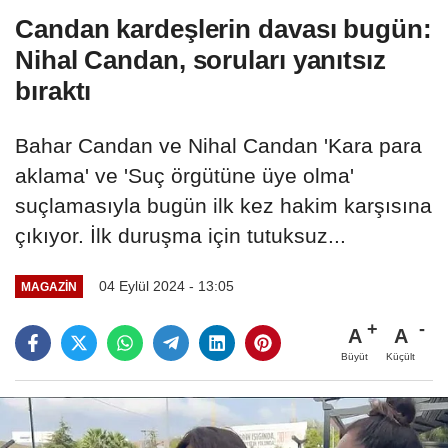
Candan kardeşlerin davası bugün:
Nihal Candan, soruları yanıtsız
bıraktı
Bahar Candan ve Nihal Candan 'Kara para
aklama' ve 'Suç örgütüne üye olma'
suçlamasıyla bugün ilk kez hakim karşısına
çıkıyor. İlk duruşma için tutuksuz...
04 Eylül 2024 - 13:05
MAGAZIN
A
A
Büyüt
Küçült