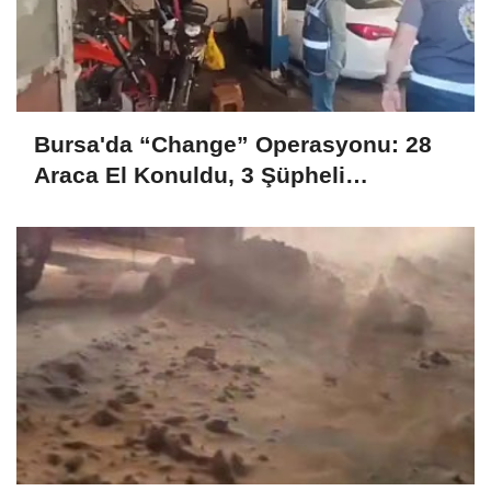
Bursa'da “Change” Operasyonu: 28
Araca El Konuldu, 3 Şüpheli
Tutuklandı