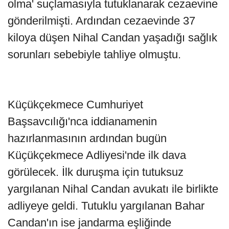
olma' suçlamasıyla tutuklanarak cezaevine
gönderilmişti. Ardından cezaevinde 37
kiloya düşen Nihal Candan yaşadığı sağlık
sorunları sebebiyle tahliye olmuştu.
Küçükçekmece Cumhuriyet
Başsavcılığı'nca iddianamenin
hazırlanmasının ardından bugün
Küçükçekmece Adliyesi'nde ilk dava
görülecek. İlk duruşma için tutuksuz
yargılanan Nihal Candan avukatı ile birlikte
adliyeye geldi. Tutuklu yargılanan Bahar
Candan'ın ise jandarma eşliğinde