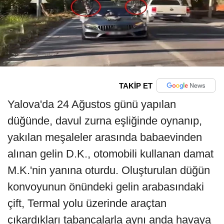
TAKİP ET
Yalova'da 24 Ağustos günü yapılan
düğünde, davul zurna eşliğinde oynanıp,
yakılan meşaleler arasında babaevinden
alınan gelin D.K., otomobili kullanan damat
M.K.'nin yanına oturdu. Oluşturulan düğün
konvoyunun önündeki gelin arabasındaki
çift, Termal yolu üzerinde araçtan
çıkardıkları tabancalarla aynı anda havaya