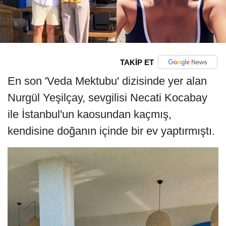
TAKİP ET
En son 'Veda Mektubu' dizisinde yer alan
Nurgül Yeşilçay, sevgilisi Necati Kocabay
ile İstanbul'un kaosundan kaçmış,
kendisine doğanın içinde bir ev yaptırmıştı.