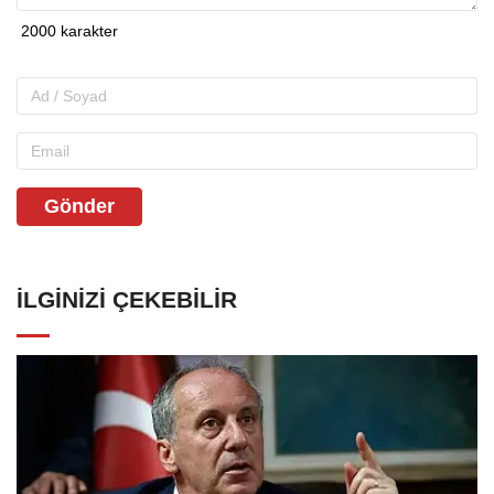
Gönder
İLGINIZI ÇEKEBILIR