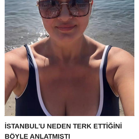
İSTANBUL'U NEDEN TERK ETTİĞİNİ
BÖYLE ANLATMIŞTI