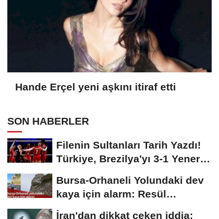
Hande Erçel yeni aşkını itiraf etti
SON HABERLER
Filenin Sultanları Tarih Yazdı!
Türkiye, Brezilya'yı 3-1 Yenerek
2026...
Bursa-Orhaneli Yolundaki dev
kaya için alarm: Resül
Kaplan'dan yetkililere...
İran'dan dikkat çeken iddia: