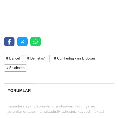
# Bahçeli
# Demirtaş'ın
# Cumhurbaşkanı Erdoğan
# Selahattin
YORUMLAR