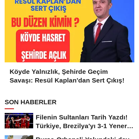
Köyde Yalnızlık, Şehirde Geçim
Savaşı: Resül Kaplan'dan Sert Çıkış!
SON HABERLER
Filenin Sultanları Tarih Yazdı!
Türkiye, Brezilya'yı 3-1 Yenerek
2026...