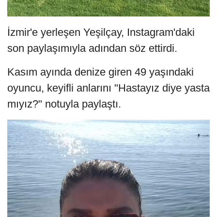
İzmir'e yerleşen Yeşilçay, Instagram'daki
son paylaşımıyla adından söz ettirdi.
Kasım ayında denize giren 49 yaşındaki
oyuncu, keyifli anlarını "Hastayız diye yasta
mıyız?" notuyla paylaştı.