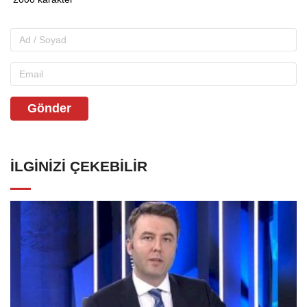
Gönder
İLGINIZI ÇEKEBILIR