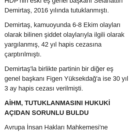
HDP'nin eski eş genel başkanı Selahattin
Demirtaş, 2016 yılında tutuklanmıştı.
Demirtaş, kamuoyunda 6-8 Ekim olayları
olarak bilinen şiddet olaylarıyla ilgili olarak
yargılanmış, 42 yıl hapis cezasına
çarptırılmıştı.
Demirtaş'la birlikte partinin bir diğer eş
genel başkanı Figen Yüksekdağ'a ise 30 yıl
3 ay hapis cezası verilmişti.
AİHM, TUTUKLANMASINI HUKUKİ
AÇIDAN SORUNLU BULDU
Avrupa İnsan Hakları Mahkemesi'ne