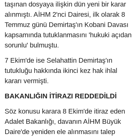
taşınan dosyaya ilişkin dün yeni bir karar
alınmıştı. AİHM 2'nci Dairesi, ilk olarak 8
Temmuz günü Demirtaş'ın Kobani Davası
kapsamında tutuklanmasını 'hukuki açıdan
sorunlu' bulmuştu.
7 Ekim'de ise Selahattin Demirtaş'ın
tutukluğu hakkında ikinci kez hak ihlal
kararı vermişti.
BAKANLIĞIN İTİRAZI REDDEDİLDİ
Söz konusu karara 8 Ekim'de itiraz eden
Adalet Bakanlığı, davanın AİHM Büyük
Daire'de yeniden ele alınmasını talep