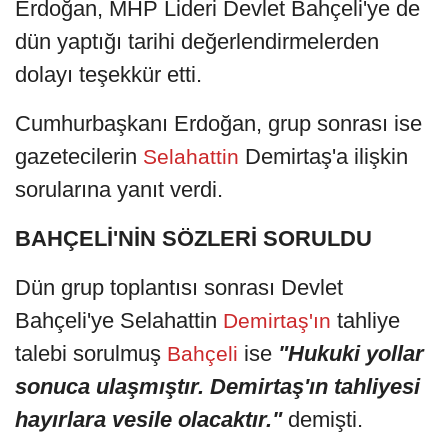
Erdoğan, MHP Lideri Devlet Bahçeli'ye de
dün yaptığı tarihi değerlendirmelerden
dolayı teşekkür etti.
Cumhurbaşkanı Erdoğan, grup sonrası ise
gazetecilerin
Demirtaş'a ilişkin
Selahattin
sorularına yanıt verdi.
BAHÇELİ'NİN SÖZLERİ SORULDU
Dün grup toplantısı sonrası Devlet
Bahçeli'ye Selahattin
tahliye
Demirtaş'ın
talebi sorulmuş
ise
"Hukuki yollar
Bahçeli
sonuca ulaşmıştır. Demirtaş'ın tahliyesi
hayırlara vesile olacaktır."
demişti.