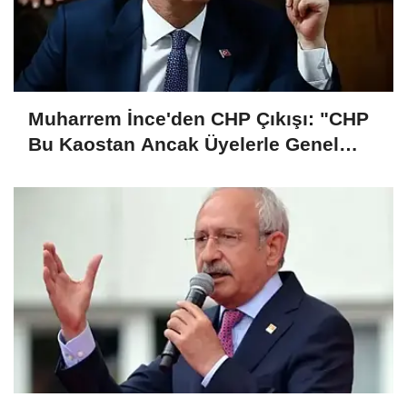
Muharrem İnce'den CHP Çıkışı: "CHP
Bu Kaostan Ancak Üyelerle Genel
Başkan Seçerek Çıkar"