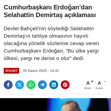
Cumhurbaşkanı Erdoğan'dan
Selahattin Demirtaş açıklaması
Devlet Bahçeli'nin söylediği Selahattin
Demirtaş'ın tahliye olmasının hayırlı
olacağına yönelik sözlerine cevap veren
Cumhurbaşkanı Erdoğan, "Bu ülke yargı
ülkesi, yargı ne derse o olur" dedi.
05 Kasım 2025 - 14:41
SIYASET
A
A
Büyüt
Küçült