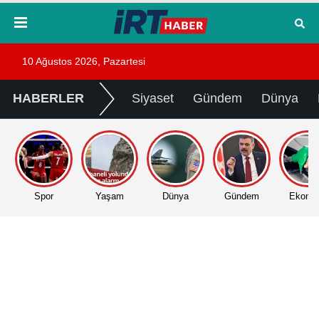
10 Ağustos 2026, Pazartesi
HABERLER
Siyaset
Gündem
Dünya
Spor
Yaşam
Dünya
Gündem
Ekono