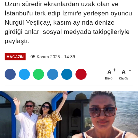
Uzun süredir ekranlardan uzak olan ve
İstanbul'u terk edip İzmir'e yerleşen oyuncu
Nurgül Yeşilçay, kasım ayında denize
girdiği anları sosyal medyada takipçileriyle
paylaştı.
05 Kasım 2025 - 14:39
MAGAZIN
A
A
Büyüt
Küçült