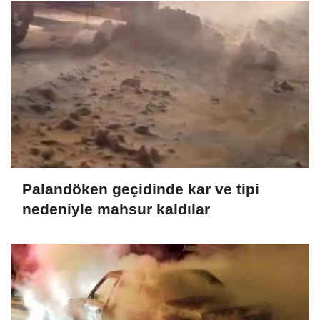
Palandöken geçidinde kar ve tipi
nedeniyle mahsur kaldılar