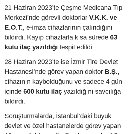
21 Haziran 2023’te Çeşme Medicana Tıp
Merkezi’nde görevli doktorlar
V.K.K. ve
E.O.T.
, e-imza cihazlarının çalındığını
bildirdi. Kayıp cihazlarla kısa sürede
63
kutu ilaç yazıldığı
tespit edildi.
28 Haziran 2023’te ise İzmir Tire Devlet
Hastanesi’nde görev yapan doktor
B.Ş.
,
cihazının kaybolduğunu ve sadece 4 gün
içinde
600 kutu ilaç
yazıldığını savcılığa
bildirdi.
Soruşturmalarda, İstanbul’daki büyük
devlet ve özel hastanelerde görev yapan