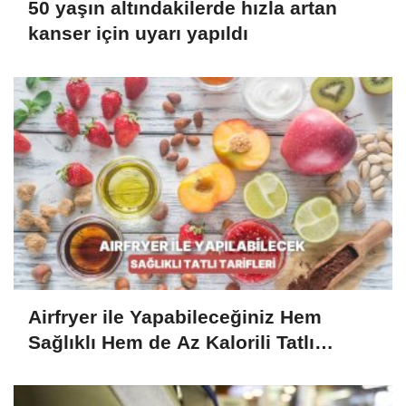
50 yaşın altındakilerde hızla artan
kanser için uyarı yapıldı
Airfryer ile Yapabileceğiniz Hem
Sağlıklı Hem de Az Kalorili Tatlı
Tarifleri