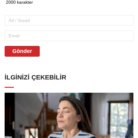
Gönder
İLGINIZI ÇEKEBILIR