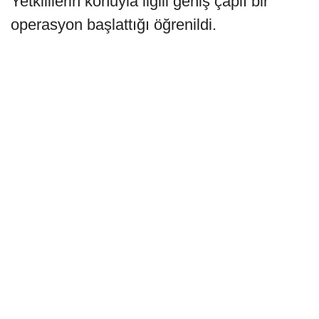
Yetkililerin konuyla ilgili geniş çaplı bir
operasyon başlattığı öğrenildi.