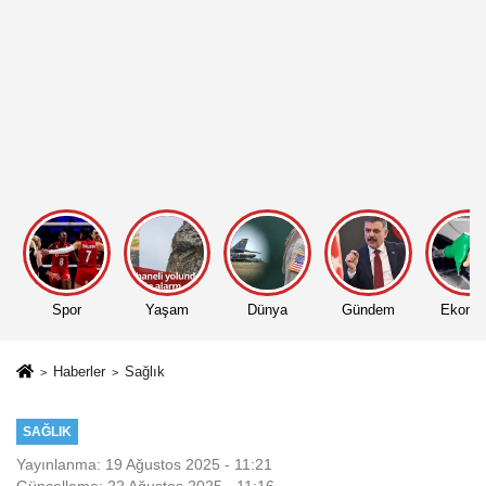
Spor
Yaşam
Dünya
Gündem
Ekono
Haberler
Sağlık
SAĞLIK
Yayınlanma: 19 Ağustos 2025 - 11:21
Güncelleme: 22 Ağustos 2025 - 11:16