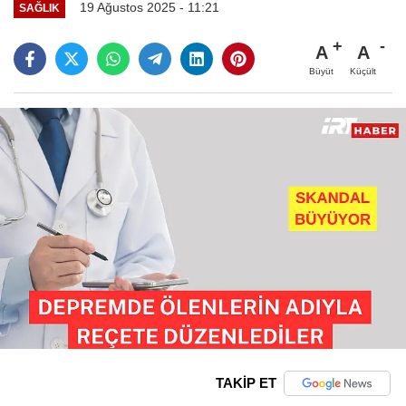
19 Ağustos 2025 - 11:21
SAĞLIK
A
A
Büyüt
Küçült
TAKİP ET