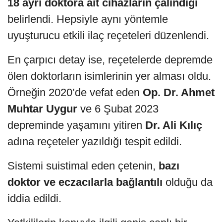
18 ayrı doktora ait cihazların çalındığı
belirlendi. Hepsiyle aynı yöntemle
uyuşturucu etkili ilaç reçeteleri düzenlendi.
En çarpıcı detay ise, reçetelerde depremde
ölen doktorların isimlerinin yer alması oldu.
Örneğin 2020’de vefat eden
Op. Dr. Ahmet
Muhtar Uygur
ve 6 Şubat 2023
depreminde yaşamını yitiren
Dr. Ali Kılıç
adına reçeteler yazıldığı tespit edildi.
Sistemi suistimal eden çetenin,
bazı
doktor ve eczacılarla bağlantılı
olduğu da
iddia edildi.