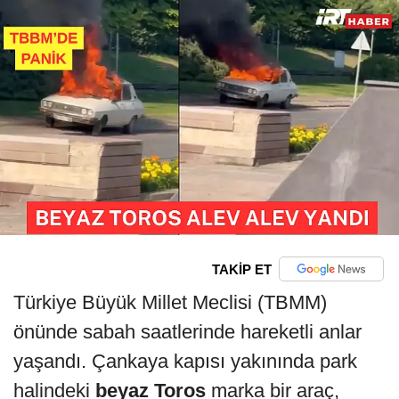
TAKİP ET
Türkiye Büyük Millet Meclisi (TBMM)
önünde sabah saatlerinde hareketli anlar
yaşandı. Çankaya kapısı yakınında park
halindeki
beyaz Toros
marka bir araç,