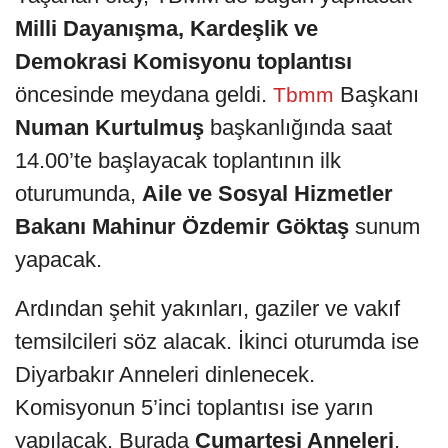
Milli Dayanışma, Kardeşlik ve
Demokrasi Komisyonu toplantısı
öncesinde meydana geldi.
Başkanı
Tbmm
Numan Kurtulmuş
başkanlığında saat
14.00’te başlayacak toplantının ilk
oturumunda,
Aile ve Sosyal Hizmetler
Bakanı Mahinur Özdemir Göktaş
sunum
yapacak.
Ardından şehit yakınları, gaziler ve vakıf
temsilcileri söz alacak. İkinci oturumda ise
Diyarbakır Anneleri dinlenecek.
Komisyonun 5’inci toplantısı ise yarın
yapılacak. Burada
Cumartesi Anneleri
,