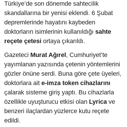
Türkiye’de son dönemde sahtecilik
skandallarına bir yenisi eklendi. 6 Şubat
depremlerinde hayatını kaybeden
doktorların isimlerinin kullanıldığı
sahte
reçete çetesi
ortaya çıkarıldı.
Gazeteci
Murat Ağırel
, Cumhuriyet’te
yayımlanan yazısında çetenin yöntemlerini
gözler önüne serdi. Buna göre çete üyeleri,
doktorlara ait
e-imza token cihazlarını
çalarak sisteme giriş yaptı. Bu cihazlarla
özellikle uyuşturucu etkisi olan
Lyrica
ve
benzeri ilaçlardan yüzlerce kutu reçete
edildi.