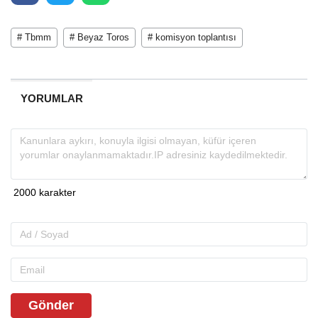
# Tbmm
# Beyaz Toros
# komisyon toplantısı
YORUMLAR
Gönder