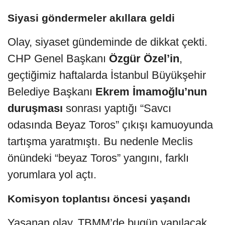
Siyasi göndermeler akıllara geldi
Olay, siyaset gündeminde de dikkat çekti.
CHP Genel Başkanı
Özgür Özel’in
,
geçtiğimiz haftalarda İstanbul Büyükşehir
Belediye Başkanı
Ekrem İmamoğlu’nun
duruşması
sonrası yaptığı “Savcı
odasında Beyaz Toros” çıkışı kamuoyunda
tartışma yaratmıştı. Bu nedenle Meclis
önündeki “beyaz Toros” yangını, farklı
yorumlara yol açtı.
Komisyon toplantısı öncesi yaşandı
Yaşanan olay, TBMM’de bugün yapılacak