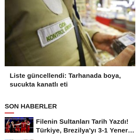
Liste güncellendi: Tarhanada boya,
sucukta kanatlı eti
SON HABERLER
Filenin Sultanları Tarih Yazdı!
Türkiye, Brezilya'yı 3-1 Yenerek
2026...