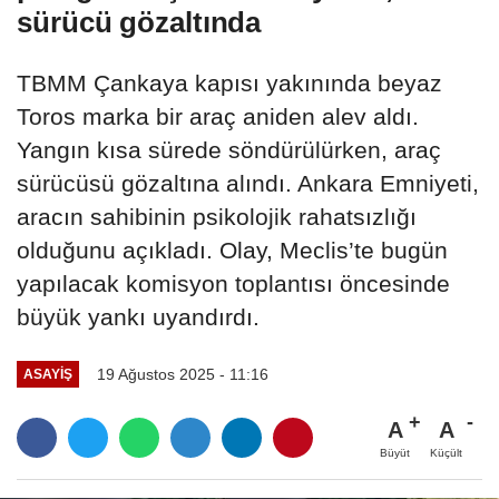
sürücü gözaltında
TBMM Çankaya kapısı yakınında beyaz
Toros marka bir araç aniden alev aldı.
Yangın kısa sürede söndürülürken, araç
sürücüsü gözaltına alındı. Ankara Emniyeti,
aracın sahibinin psikolojik rahatsızlığı
olduğunu açıkladı. Olay, Meclis’te bugün
yapılacak komisyon toplantısı öncesinde
büyük yankı uyandırdı.
19 Ağustos 2025 - 11:16
ASAYIŞ
A
A
Büyüt
Küçült