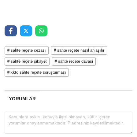
# sahte reçete cezası
# sahte reçete nasıl anlaşılır
# sahte reçete şikayet
# sahte recete davasi
# kktc sahte reçete soruşturması
YORUMLAR