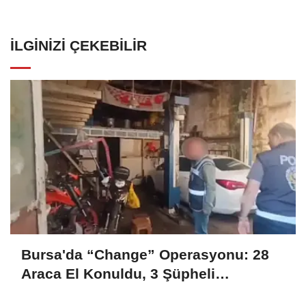
İLGINIZI ÇEKEBILIR
Bursa'da “Change” Operasyonu: 28
Araca El Konuldu, 3 Şüpheli
Tutuklandı