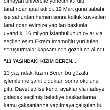
olmayan üniversite yönetim kurulu
tarafından iptal edildi. 19 Mart günü sabahı
ise sahurdan hemen sonra kolluk kuvvetleri
tarafından evimize yapılan baskınla
uyandık. 16 milyon İstanbullunun oylarıyla
seçilen eşim Ekrem İmamoğlu yürütülen
soruşturmalar kapsamında gözaltına alındı.
"13 YAŞINDAKİ KIZIM BEREN..."
13 yaşındaki kızım Beren bu gözaltı
işlemlerine şahit olduktan sonra okuluna
gitti. Davet edilse kendi ayaklarıyla ifadeye
gidecek seçilmiş belediye başkanlarına
kamu çalışanlarına yapılmaya çalışılan bu