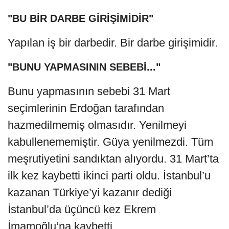
"BU BİR DARBE GİRİŞİMİDİR"
Yapılan iş bir darbedir. Bir darbe girişimidir.
"BUNU YAPMASININ SEBEBİ..."
Bunu yapmasının sebebi 31 Mart
seçimlerinin Erdoğan tarafından
hazmedilmemiş olmasıdır. Yenilmeyi
kabullenememiştir. Güya yenilmezdi. Tüm
meşrutiyetini sandıktan alıyordu. 31 Mart’ta
ilk kez kaybetti ikinci parti oldu. İstanbul’u
kazanan Türkiye’yi kazanır dediği
İstanbul’da üçüncü kez Ekrem
İmamoğlu’na kaybetti.