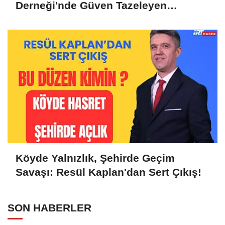
Derneği'nde Güven Tazeleyen
Liderlik: Murat Tunçel'e Yoğun Destek
Köyde Yalnızlık, Şehirde Geçim
Savaşı: Resül Kaplan'dan Sert Çıkış!
SON HABERLER