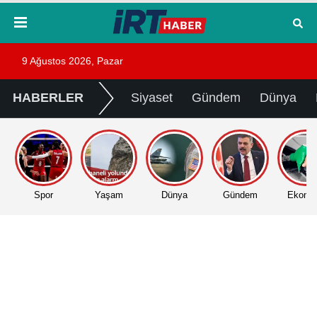
9 Ağustos 2026, Pazar
HABERLER
Siyaset
Gündem
Dünya
Spor
Yaşam
Dünya
Gündem
Ekono