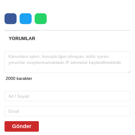
YORUMLAR
Gönder