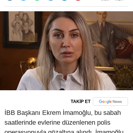
TAKİP ET
İBB Başkanı Ekrem İmamoğlu, bu sabah
saatlerinde evlerine düzenlenen polis
operasyonuyla gözaltına alındı. İmamoğlu,