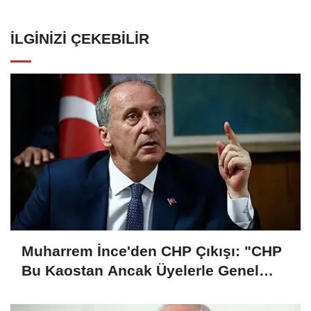
İLGINIZI ÇEKEBILIR
Muharrem İnce'den CHP Çıkışı: "CHP
Bu Kaostan Ancak Üyelerle Genel
Başkan Seçerek Çıkar"