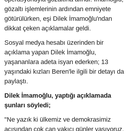
gözaltı işlemlerinin ardından emniyete
götürülürken, eşi Dilek İmamoğlu'ndan
dikkat çeken açıklamalar geldi.
Sosyal medya hesabı üzerinden bir
açıklama yapan Dilek İmamoğlu,
yaşananlara adeta isyan ederken; 13
yaşındaki kızları Beren'le ilgili bir detayı da
paylaştı.
Dilek İmamoğlu, yaptığı açıklamada
şunları söyledi;
"Ne yazık ki ülkemiz ve demokrasimiz
açısından çok can yakıcı günler yaşıyoruz.