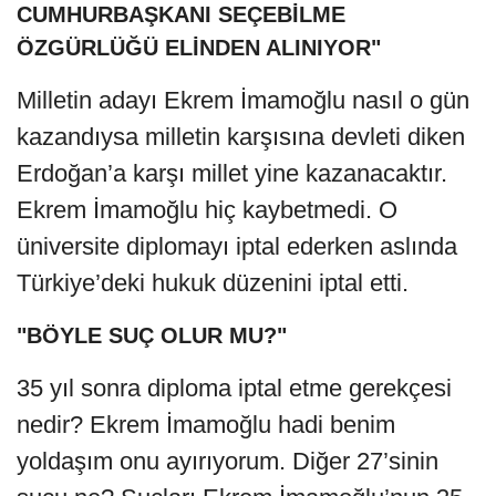
CUMHURBAŞKANI SEÇEBİLME
ÖZGÜRLÜĞÜ ELİNDEN ALINIYOR"
Milletin adayı Ekrem İmamoğlu nasıl o gün
kazandıysa milletin karşısına devleti diken
Erdoğan’a karşı millet yine kazanacaktır.
Ekrem İmamoğlu hiç kaybetmedi. O
üniversite diplomayı iptal ederken aslında
Türkiye’deki hukuk düzenini iptal etti.
"BÖYLE SUÇ OLUR MU?"
35 yıl sonra diploma iptal etme gerekçesi
nedir? Ekrem İmamoğlu hadi benim
yoldaşım onu ayırıyorum. Diğer 27’sinin