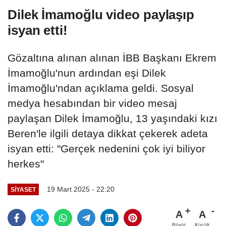
Dilek İmamoğlu video paylaşıp
isyan etti!
Gözaltına alınan alınan İBB Başkanı Ekrem
İmamoğlu'nun ardından eşi Dilek
İmamoğlu'ndan açıklama geldi. Sosyal
medya hesabından bir video mesaj
paylaşan Dilek İmamoğlu, 13 yaşındaki kızı
Beren'le ilgili detaya dikkat çekerek adeta
isyan etti: "Gerçek nedenini çok iyi biliyor
herkes"
19 Mart 2025 - 22:20
SIYASET
A
A
Büyüt
Küçült