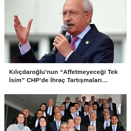
Kılıçdaroğlu’nun “Affetmeyeceği Tek
İsim” CHP’de İhraç Tartışmaları
Büyüyor