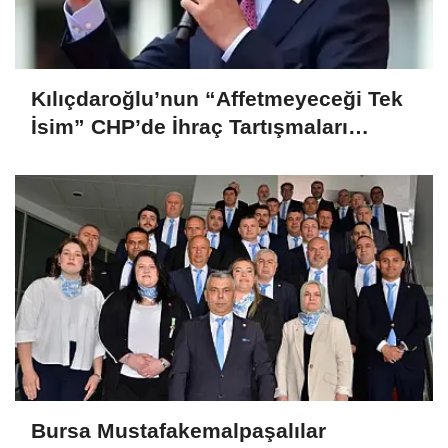
Kılıçdaroğlu’nun “Affetmeyeceği Tek
İsim” CHP’de İhraç Tartışmaları
Büyüyor
Bursa Mustafakemalpaşalılar