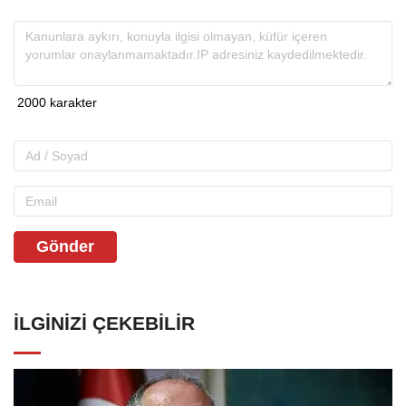
Gönder
İLGINIZI ÇEKEBILIR