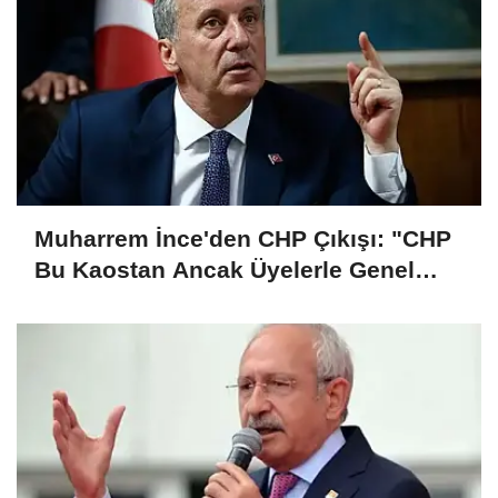
Muharrem İnce'den CHP Çıkışı: "CHP
Bu Kaostan Ancak Üyelerle Genel
Başkan Seçerek Çıkar"