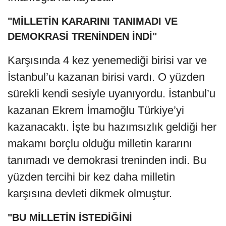
"MİLLETİN KARARINI TANIMADI VE
DEMOKRASİ TRENİNDEN İNDİ"
Karşısında 4 kez yenemediği birisi var ve
İstanbul’u kazanan birisi vardı. O yüzden
sürekli kendi sesiyle uyanıyordu. İstanbul’u
kazanan Ekrem İmamoğlu Türkiye’yi
kazanacaktı. İşte bu hazımsızlık geldiği her
makamı borçlu olduğu milletin kararını
tanımadı ve demokrasi treninden indi. Bu
yüzden tercihi bir kez daha milletin
karşısına devleti dikmek olmuştur.
"BU MİLLETİN İSTEDİĞİNİ