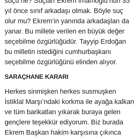
suçu ne? Suçları Ekrem İmamoğlu’nun 35
yıl önce sınıf arkadaşı olmak. Böyle suç
olur mu? Ekrem’in yanında arkadaşları da
yanar. Bu millete verilen en büyük değer
seçebilme özgürlüğüdür. Tayyip Erdoğan
bu milletin istediğini cumhurbaşkanı
seçebilme özgürlüğünü elinden alıyor.
SARAÇHANE KARARI
Herkes sinmişken herkes susmuşken
İstiklal Marşı’ndaki korkma ile ayağa kalkan
ve tüm barikatları yıkarak buraya gelen
gençlere teşekkür ediyorum. Biz burada
Ekrem Başkan hakim karşısına çıkınca