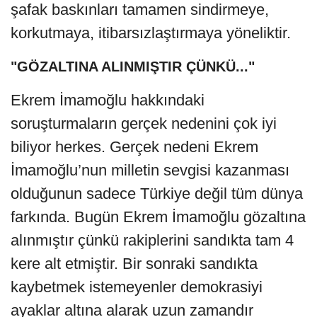
şafak baskınları tamamen sindirmeye,
korkutmaya, itibarsızlaştırmaya yöneliktir.
"GÖZALTINA ALINMIŞTIR ÇÜNKÜ..."
Ekrem İmamoğlu hakkındaki
soruşturmaların gerçek nedenini çok iyi
biliyor herkes. Gerçek nedeni Ekrem
İmamoğlu’nun milletin sevgisi kazanması
olduğunun sadece Türkiye değil tüm dünya
farkında. Bugün Ekrem İmamoğlu gözaltına
alınmıştır çünkü rakiplerini sandıkta tam 4
kere alt etmiştir. Bir sonraki sandıkta
kaybetmek istemeyenler demokrasiyi
ayaklar altına alarak uzun zamandır