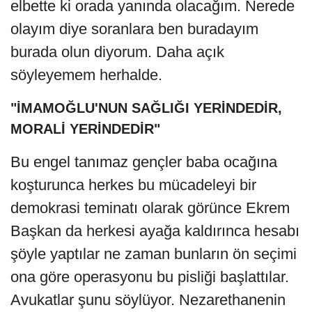
elbette ki orada yanında olacağım. Nerede
olayım diye soranlara ben buradayım
burada olun diyorum. Daha açık
söyleyemem herhalde.
"İMAMOĞLU'NUN SAĞLIĞI YERİNDEDİR,
MORALİ YERİNDEDİR"
Bu engel tanımaz gençler baba ocağına
koşturunca herkes bu mücadeleyi bir
demokrasi teminatı olarak görünce Ekrem
Başkan da herkesi ayağa kaldırınca hesabı
şöyle yaptılar ne zaman bunların ön seçimi
ona göre operasyonu bu pisliği başlattılar.
Avukatlar şunu söylüyor. Nezarethanenin