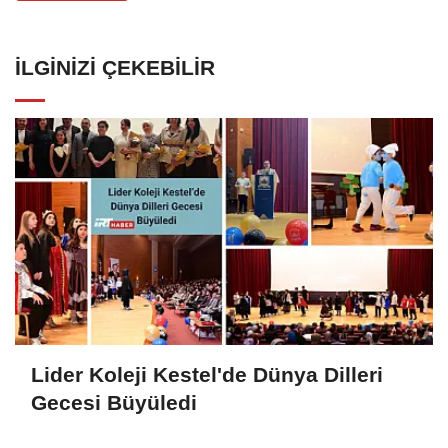
İLGINIZI ÇEKEBILIR
Lider Koleji Kestel'de Dünya Dilleri
Gecesi Büyüledi