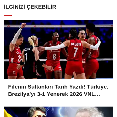
İLGINIZI ÇEKEBILIR
Filenin Sultanları Tarih Yazdı! Türkiye,
Brezilya'yı 3-1 Yenerek 2026 VNL
Şampiyonu Oldu