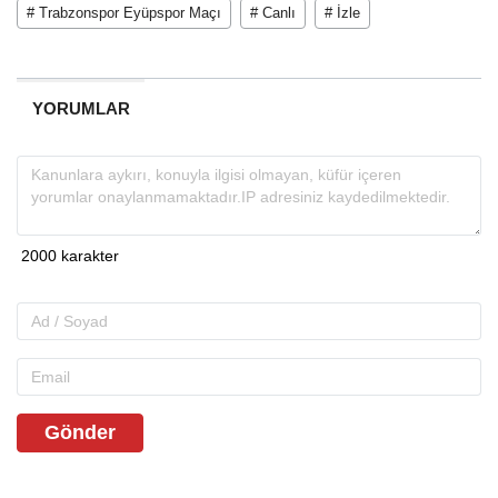
# Trabzonspor Eyüpspor Maçı
# Canlı
# İzle
YORUMLAR
Gönder