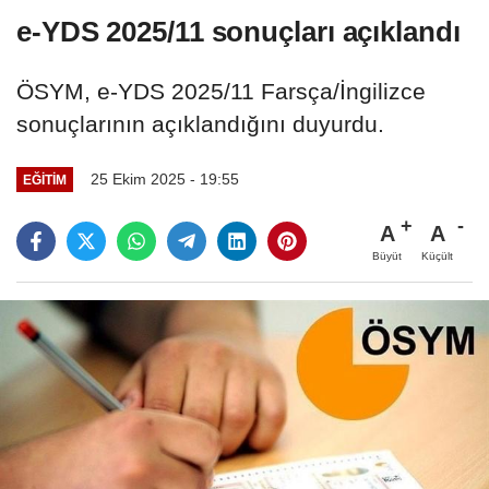
e-YDS 2025/11 sonuçları açıklandı
ÖSYM, e-YDS 2025/11 Farsça/İngilizce
sonuçlarının açıklandığını duyurdu.
25 Ekim 2025 - 19:55
EĞITIM
A
A
Büyüt
Küçült