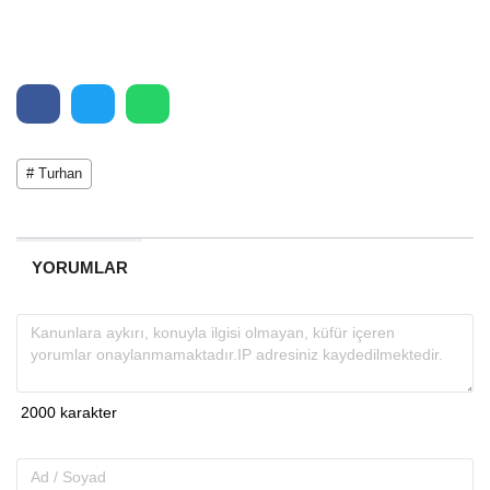
# Turhan
YORUMLAR