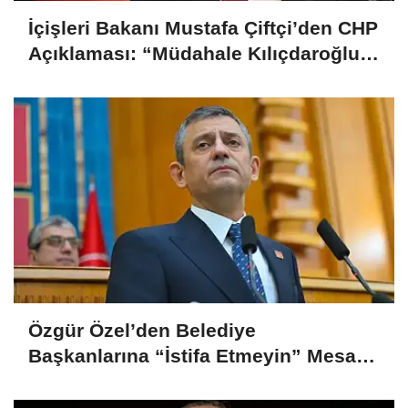
İçişleri Bakanı Mustafa Çiftçi’den CHP
Açıklaması: “Müdahale Kılıçdaroğlu
Yönetiminin Talebiyle Yapıldı”
Özgür Özel’den Belediye
Başkanlarına “İstifa Etmeyin” Mesajı:
“Mesajları Ağlayarak Okuyorum”