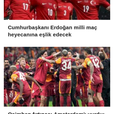
Cumhurbaşkanı Erdoğan milli maç
heyecanına eşlik edecek