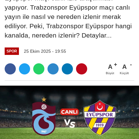
yapıyor. Trabzonspor Eyüpspor maçı canlı
yayın ile nasıl ve nereden izlenir merak
ediliyor. Peki, Trabzonspor Eyüpspor hangi
kanalda, nereden izlenir? Detaylar...
25 Ekim 2025 - 19:55
SPOR
A
A
Büyüt
Küçült