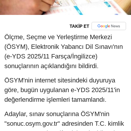
TAKİP ET
Ölçme, Seçme ve Yerleştirme Merkezi
(ÖSYM), Elektronik Yabancı Dil Sınavı'nın
(e-YDS 2025/11 Farsça/İngilizce)
sonuçlarının açıklandığını bildirdi.
ÖSYM'nin internet sitesindeki duyuruya
göre, bugün uygulanan e-YDS 2025/11'in
değerlendirme işlemleri tamamlandı.
Adaylar, sınav sonuçlarına ÖSYM'nin
"sonuc.osym.gov.tr" adresinden T.C. kimlik