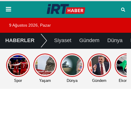
9 Ağustos 2026, Pazar
HABERLER
Siyaset
Gündem
Dünya
Spor
Yaşam
Dünya
Gündem
Ekono