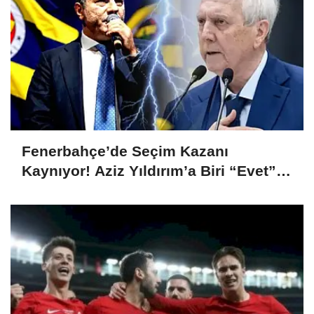
Fenerbahçe’de Seçim Kazanı
Kaynıyor! Aziz Yıldırım’a Biri “Evet”
Dedi, Biri Rest Çekti