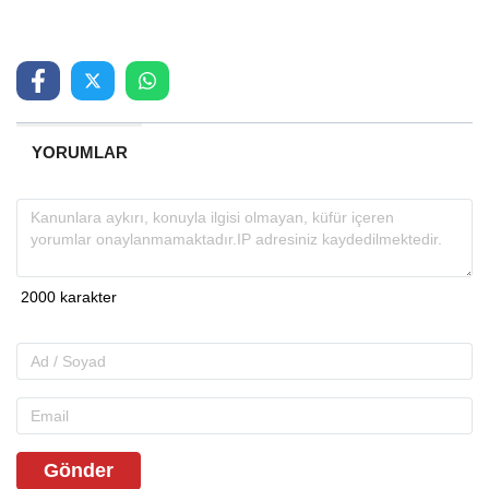
YORUMLAR
Gönder