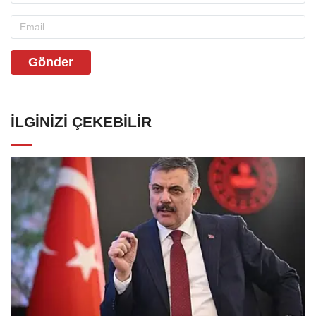
Gönder
İLGINIZI ÇEKEBILIR