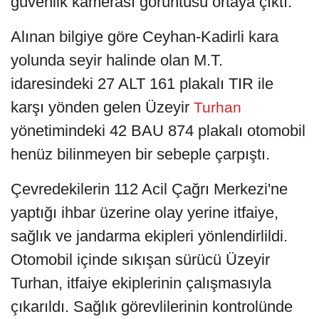
güvenlik kamerası görüntüsü ortaya çıktı.
Alınan bilgiye göre Ceyhan-Kadirli kara
yolunda seyir halinde olan M.T.
idaresindeki 27 ALT 161 plakalı TIR ile
karşı yönden gelen Üzeyir
Turhan
yönetimindeki 42 BAU 874 plakalı otomobil
henüz bilinmeyen bir sebeple çarpıştı.
Çevredekilerin 112 Acil Çağrı Merkezi'ne
yaptığı ihbar üzerine olay yerine itfaiye,
sağlık ve jandarma ekipleri yönlendirlildi.
Otomobil içinde sıkışan sürücü Üzeyir
Turhan, itfaiye ekiplerinin çalışmasıyla
çıkarıldı. Sağlık görevlilerinin kontrolünde