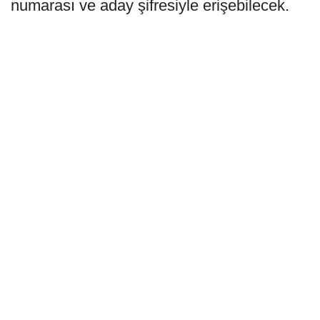
numarası ve aday şifresiyle erişebilecek.