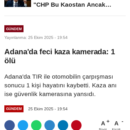
"CHP Bu Kaostan Ancak
Üyelerle Genel...
GÜNDEM
Yayınlanma: 25 Ekim 2025 - 19:54
Adana'da feci kaza kamerada: 1
ölü
Adana'da TIR ile otomobilin çarpışması
sonucu 1 kişi hayatını kaybetti. Kaza anı
ise güvenlik kamerasına yansıdı.
25 Ekim 2025 - 19:54
GÜNDEM
A
A
Büyüt
Küçült