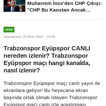
Muharrem İnce'den CHP Çıkışı:
"CHP Bu Kaostan Ancak
Üyelerle Genel...
SPOR
Yayınlanma: 25 Ekim 2025 - 19:55
Trabzonspor Eyüpspor CANLI
nereden izlenir? Trabzonspor
Eyüpspor maçı hangi kanalda,
nasıl izlenir?
Trabzonspor Eyüpspor maçı canlı yayın ile
ekranlara geliyor! Bu heyecana ekran
başında ortak olmak isteyen Trabzonspor
Eyüpspor maçı canlı izle araştırması