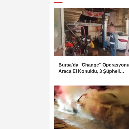
Bursa'da “Change” Operasyonu
Araca El Konuldu, 3 Şüpheli
Tutuklandı