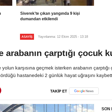
n
Siverek’te çıkan yangında 9 kişi
dumandan etkilendi
Yayınlanma: 12 Ekim 2025 - 13:18
ASAYIŞ
e arabanın çarptığı çocuk k
e yolun karşısına geçmek isterken arabanın çarptığı ç
ördüğü hastanedeki 2 günlük hayat uğraşını kaybett
TAKİP ET
SON