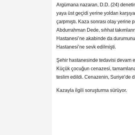
Argümana nazaran, D.D. (24) deneti
yaya üst geçidi yerine yoldan karşı
çarpmıştı. Kaza sonrası olay yerine p
Abdurrahman Dede, sıhhat takımlarını
Hastanesi’ne akabinde da durumunun
Hastanesi’ne sevk edilmişti.
Şehir hastanesinde tedavisi devam e
Küçük çocuğun cenazesi, tamamlanan
teslim edildi. Cenazenin, Suriye’de d
Kazayla ilgili soruşturma sürüyor.