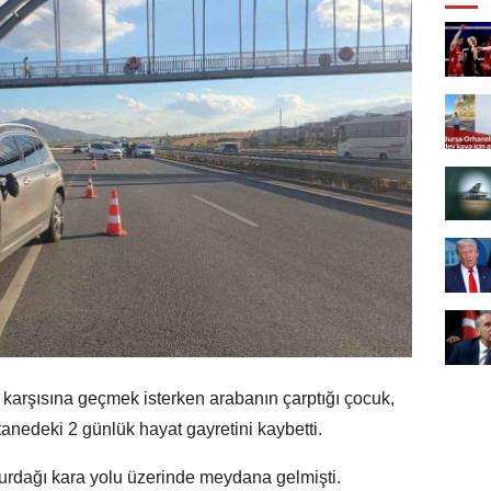
n karşısına geçmek isterken arabanın çarptığı çocuk,
tanedeki 2 günlük hayat gayretini kaybetti.
urdağı kara yolu üzerinde meydana gelmişti.