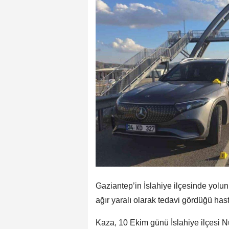
Gaziantep’in İslahiye ilçesinde yolu
ağır yaralı olarak tedavi gördüğü has
Kaza, 10 Ekim günü İslahiye ilçesi N