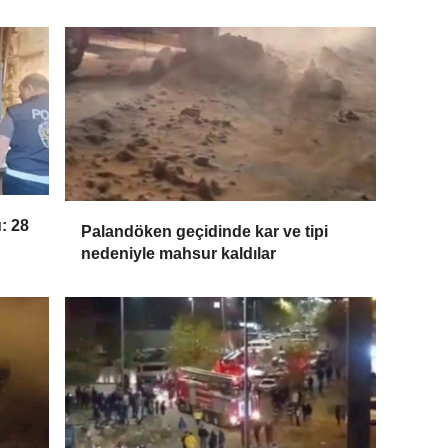
: 28
Palandöken geçidinde kar ve tipi
nedeniyle mahsur kaldılar