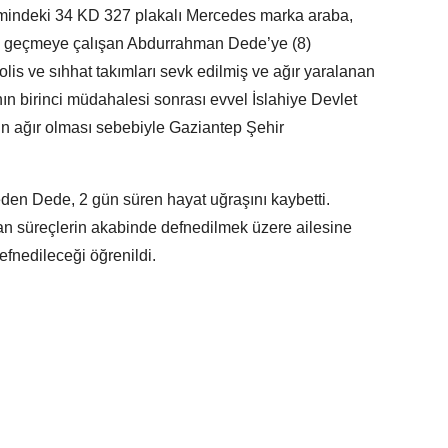
mindeki 34 KD 327 plakalı Mercedes marka araba,
ya geçmeye çalışan Abdurrahman Dede’ye (8)
olis ve sıhhat takımları sevk edilmiş ve ağır yaralanan
n birinci müdahalesi sonrası evvel İslahiye Devlet
 ağır olması sebebiyle Gaziantep Şehir
den Dede, 2 gün süren hayat uğraşını kaybetti.
 süreçlerin akabinde defnedilmek üzere ailesine
efnedileceği öğrenildi.