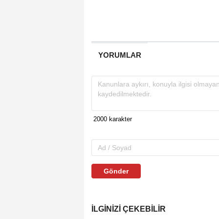
YORUMLAR
Gönder
İLGINIZI ÇEKEBILIR