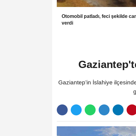
Otomobil patladı, feci şekilde ca
verdi
Gaziantep't
Gaziantep’in İslahiye ilçesind
g