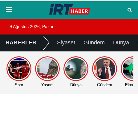
9 Ağustos 2026, Pazar
HABERLER
Siyaset
Gündem
Dünya
Spor
Yaşam
Dünya
Gündem
Ekono