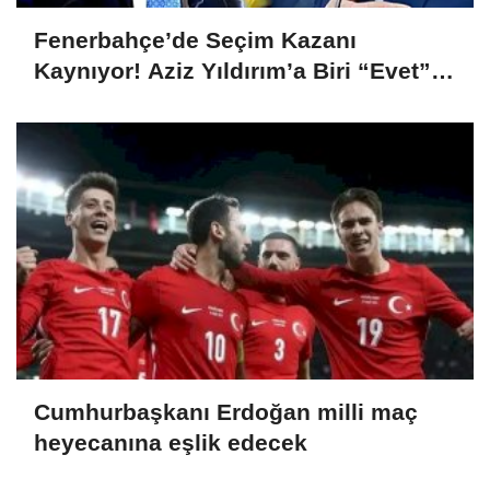
Fenerbahçe’de Seçim Kazanı
Kaynıyor! Aziz Yıldırım’a Biri “Evet”
Dedi, Biri Rest Çekti
Cumhurbaşkanı Erdoğan milli maç
heyecanına eşlik edecek