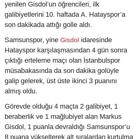
yenilen Gisdol’un öğrencileri, ilk
galibiyetlerini 10. haftada A. Hatayspor’a
son dakikada attığı golle aldı.
Samsunspor, yine
idaresinde
Gisdol
Hatayspor karşılaşmasından 4 gün sonra
çıktığı erteleme maçı olan İstanbulspor
müsabakasında da son dakika golüyle
galip gelerek, üst üste ikinci 3 puanını
almış oldu.
Görevde olduğu 4 maçta 2 galibiyet, 1
beraberlik ve 1 mağlubiyet alan Markus
Gisdol, 1 puanla devraldığı Samsunspor’u
8 puana yükselterek alt sıralardan kurtulma