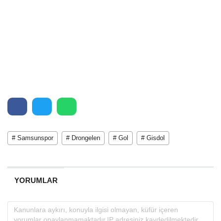
# Samsunspor
# Drongelen
# Gol
# Gisdol
YORUMLAR