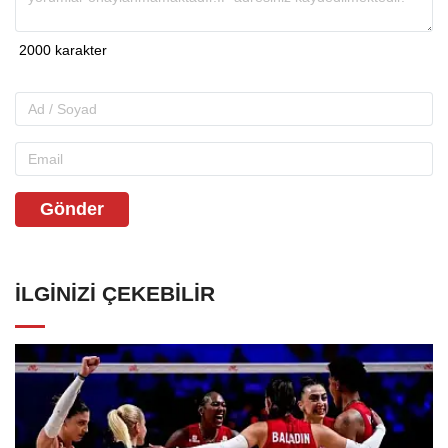
Gönder
İLGINIZI ÇEKEBILIR