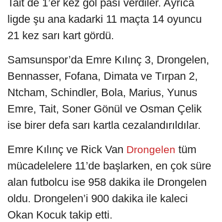
Tait de 1’er kez gol pası verdiler. Ayrıca
ligde şu ana kadarki 11 maçta 14 oyuncu
21 kez sarı kart gördü.
Samsunspor’da Emre Kılınç 3, Drongelen,
Bennasser, Fofana, Dimata ve Tırpan 2,
Ntcham, Schindler, Bola, Marius, Yunus
Emre, Tait, Soner Gönül ve Osman Çelik
ise birer defa sarı kartla cezalandırıldılar.
Emre Kılınç ve Rick Van
tüm
Drongelen
mücadelelere 11’de başlarken, en çok süre
alan futbolcu ise 958 dakika ile Drongelen
oldu. Drongelen’i 900 dakika ile kaleci
Okan Kocuk takip etti.