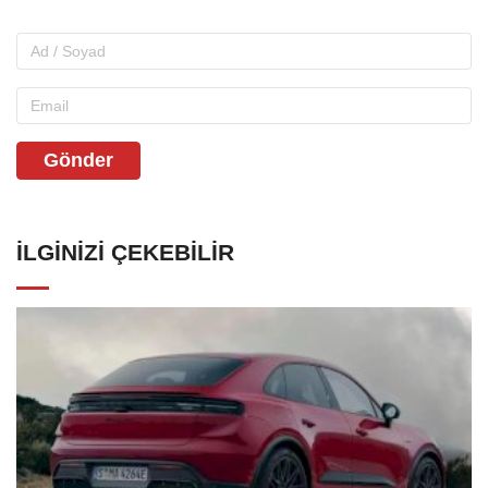
Gönder
İLGINIZI ÇEKEBILIR