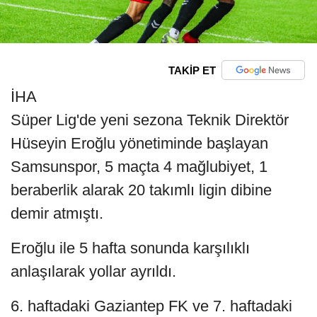
TAKİP ET
İHA
Süper Lig'de yeni sezona Teknik Direktör
Hüseyin Eroğlu yönetiminde başlayan
Samsunspor, 5 maçta 4 mağlubiyet, 1
beraberlik alarak 20 takımlı ligin dibine
demir atmıştı.
Eroğlu ile 5 hafta sonunda karşılıklı
anlaşılarak yollar ayrıldı.
6. haftadaki Gaziantep FK ve 7. haftadaki