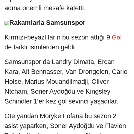
adına önemli mesafe katetti.
Rakamlarla Samsunspor
Kırmızı-beyazlıların bu sezon attığı 9
Gol
de farklı isimlerden geldi.
Samsunspor’da Landry Dimata, Ercan
Kara, Ait Bennasser, Van Drongelen, Carlo
Holse, Marius Mouandilmadji, Oliver
Ntcham, Soner Aydoğdu ve Kingsley
Schindler 1’er kez gol sevinci yaşadılar.
Öte yandan Moryke Fofana bu sezon 2
asist yaparken, Soner Aydoğdu ve Flavien