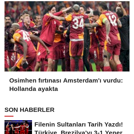
Osimhen fırtınası Amsterdam'ı vurdu:
Hollanda ayakta
SON HABERLER
Filenin Sultanları Tarih Yazdı!
Türkiye, Brezilya'yı 3-1 Yenerek