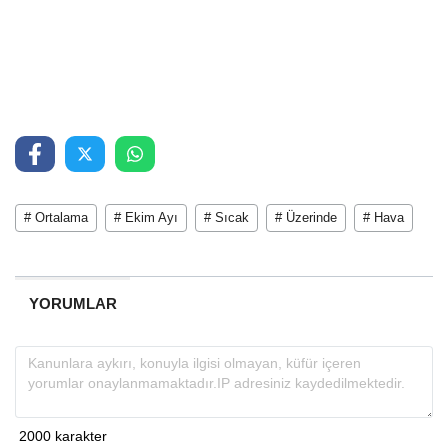
# Ortalama
# Ekim Ayı
# Sıcak
# Üzerinde
# Hava
YORUMLAR