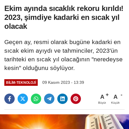
Ekim ayında sıcaklık rekoru kırıldı!
2023, şimdiye kadarki en sıcak yıl
olacak
Geçen ay, resmi olarak bugüne kadarki en
sıcak ekim ayıydı ve tahminciler, 2023'ün
tarihteki en sıcak yıl olacağının "neredeyse
kesin" olduğunu söylüyor.
09 Kasım 2023 - 13:39
BILIM-TEKNOLOJI
A
A
Büyüt
Küçült