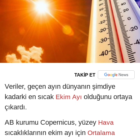
TAKİP ET
Veriler, geçen ayın dünyanın şimdiye
kadarki en sıcak
olduğunu ortaya
Ekim Ayı
çıkardı.
AB kurumu Copernicus, yüzey
Hava
sıcaklıklarının ekim ayı için
Ortalama