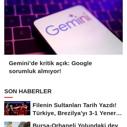
Gemini’de kritik açık: Google
sorumluk almıyor!
SON HABERLER
Filenin Sultanları Tarih Yazdı!
Türkiye, Brezilya'yı 3-1 Yenerek
2026...
Bursa-Orhaneli Yolundaki dev