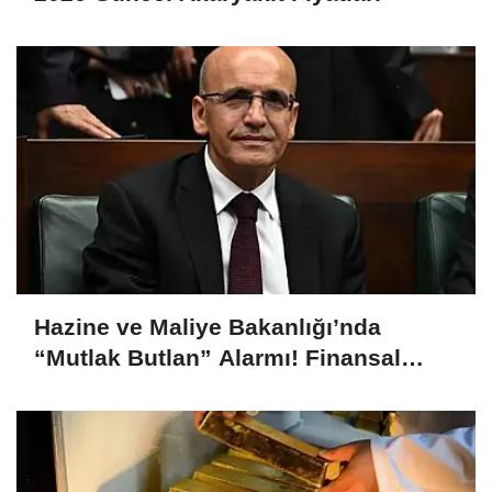
Hazine ve Maliye Bakanlığı’nda
“Mutlak Butlan” Alarmı! Finansal
İstikrar Komitesi Olağanüstü Toplandı