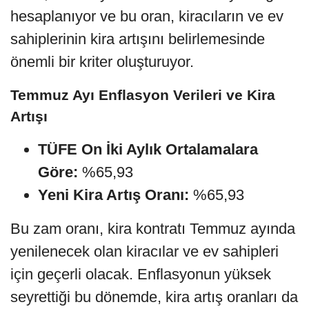
hesaplanıyor ve bu oran, kiracıların ve ev
sahiplerinin kira artışını belirlemesinde
önemli bir kriter oluşturuyor.
Temmuz Ayı Enflasyon Verileri ve Kira
Artışı
TÜFE On İki Aylık Ortalamalara
Göre:
%65,93
Yeni Kira Artış Oranı:
%65,93
Bu zam oranı, kira kontratı Temmuz ayında
yenilenecek olan kiracılar ve ev sahipleri
için geçerli olacak. Enflasyonun yüksek
seyrettiği bu dönemde, kira artış oranları da