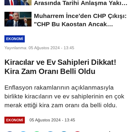
Arasında Tarihi Anlaşma Yakın!
İmza İçin...
Muharrem İnce'den CHP Çıkışı:
"CHP Bu Kaostan Ancak
Üyelerle Genel...
EKONOMI
Yayınlanma: 05 Ağustos 2024 - 13:45
Kiracılar ve Ev Sahipleri Dikkat!
Kira Zam Oranı Belli Oldu
Enflasyon rakamlarının açıklanmasıyla
birlikte kiracıların ve ev sahiplerinin en çok
merak ettiği kira zam oranı da belli oldu.
05 Ağustos 2024 - 13:45
EKONOMI