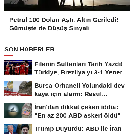
Petrol 100 Doları Aştı, Altın Geriledi!
Gümüşte de Düşüş Sinyali
SON HABERLER
Filenin Sultanları Tarih Yazdı!
Türkiye, Brezilya'yı 3-1 Yenerek
2026...
Bursa-Orhaneli Yolundaki dev
kaya için alarm: Resül
Kaplan'dan yetkililere...
İran'dan dikkat çeken iddia:
"En az 200 ABD askeri öldü"
Trump Duyurdu: ABD ile İran