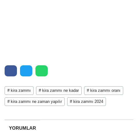
# kira zammı
# kira zammı ne kadar
# kira zammı oranı
# kira zammı ne zaman yapılır
# kira zammı 2024
YORUMLAR