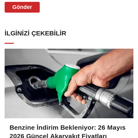
Gönder
İLGINIZI ÇEKEBILIR
Benzine İndirim Bekleniyor: 26 Mayıs
2026 Güncel Akaryakıt Fiyatları