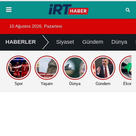
10 Ağustos 2026, Pazartesi
HABERLER
Siyaset
Gündem
Dünya
Spor
Yaşam
Dünya
Gündem
Ekono