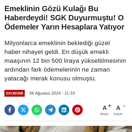
Emeklinin Gözü Kulağı Bu
Haberdeydi! SGK Duyurmuştu! O
Ödemeler Yarın Hesaplara Yatıyor
Milyonlarca emeklinin beklediği güzel
haber nihayet geldi. En düşük emekli
maaşının 12 bin 500 liraya yükseltilmesinin
ardından fark ödemelerinin ne zaman
yatacağı merak konusu olmuştu.
06 Ağustos 2024 - 11:33
EKONOMI
A
A
Büyüt
Küçült