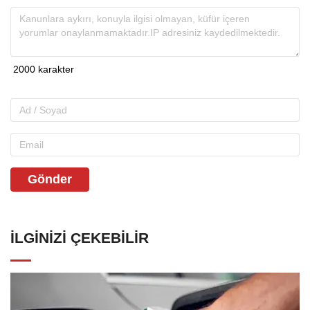
Gönder
İLGINIZI ÇEKEBILIR