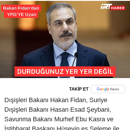
TAKİP ET
Dışişleri Bakanı Hakan Fidan, Suriye
Dışişleri Bakanı Hasan Esad Şeybani,
Savunma Bakanı Murhef Ebu Kasra ve
İstihbarat Başkanı Hüseyin es Seleme ile