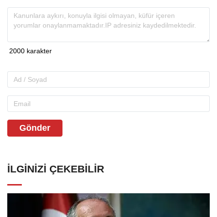
Gönder
İLGINIZI ÇEKEBILIR