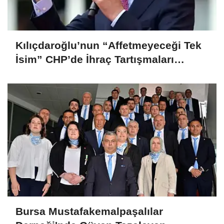
Kılıçdaroğlu’nun “Affetmeyeceği Tek
İsim” CHP’de İhraç Tartışmaları
Büyüyor
Bursa Mustafakemalpaşalılar