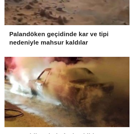
Palandöken geçidinde kar ve tipi
nedeniyle mahsur kaldılar