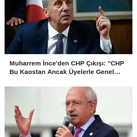
Muharrem İnce'den CHP Çıkışı: "CHP
Bu Kaostan Ancak Üyelerle Genel
Başkan Seçerek Çıkar"