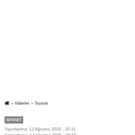
Haberler
Siyaset
SIYASET
Yayınlanma: 13 Ağustos 2025 - 20:11
Güncelleme: 14 Ağustos 2025 - 08:55