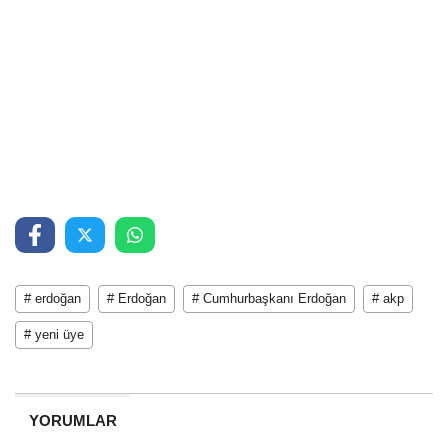
# erdoğan
# Erdoğan
# Cumhurbaşkanı Erdoğan
# akp
# yeni üye
YORUMLAR