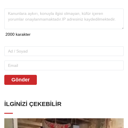
Gönder
İLGINIZI ÇEKEBILIR