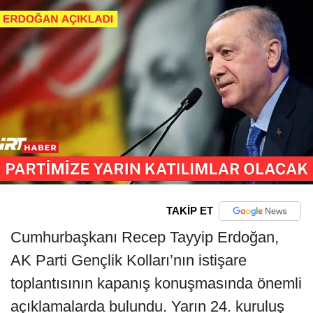
TAKİP ET
Cumhurbaşkanı Recep Tayyip Erdoğan,
AK Parti Gençlik Kolları’nın istişare
toplantısının kapanış konuşmasında önemli
açıklamalarda bulundu. Yarın 24. kuruluş