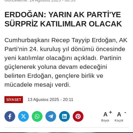
ERDOĞAN: YARIN AK PARTİ'YE
SÜRPRİZ KATILIMLAR OLACAK
Cumhurbaşkanı Recep Tayyip Erdoğan, AK
Parti’nin 24. kuruluş yıl dönümü öncesinde
yeni katılımlar olacağını açıkladı. Partinin
güçlenerek yoluna devam edeceğini
belirten Erdoğan, gençlere birlik ve
mücadele mesajı verdi.
13 Ağustos 2025 - 20:11
SIYASET
A
A
Büyüt
Küçült