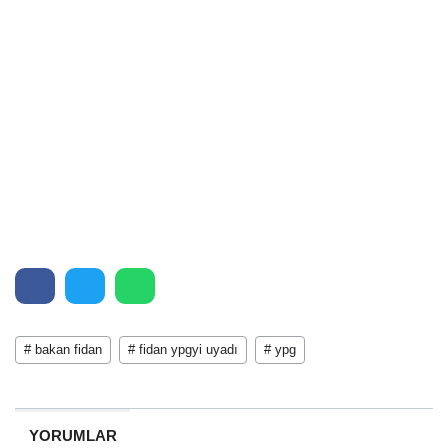
# bakan fidan
# fidan ypgyi uyadı
# ypg
YORUMLAR