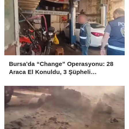
Bursa'da “Change” Operasyonu: 28
Araca El Konuldu, 3 Şüpheli
Tutuklandı