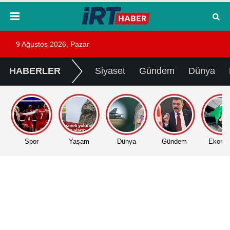
9 Ağustos 2026, Pazar
HABERLER
Siyaset
Gündem
Dünya
Spor
Yaşam
Dünya
Gündem
Ekono