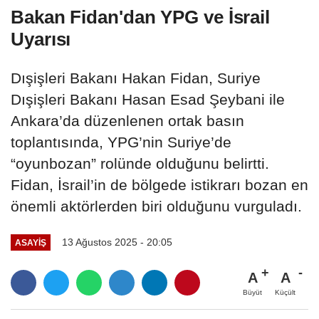
Bakan Fidan'dan YPG ve İsrail
Uyarısı
Dışişleri Bakanı Hakan Fidan, Suriye
Dışişleri Bakanı Hasan Esad Şeybani ile
Ankara’da düzenlenen ortak basın
toplantısında, YPG’nin Suriye’de
“oyunbozan” rolünde olduğunu belirtti.
Fidan, İsrail’in de bölgede istikrarı bozan en
önemli aktörlerden biri olduğunu vurguladı.
13 Ağustos 2025 - 20:05
ASAYIŞ
A
A
Büyüt
Küçült