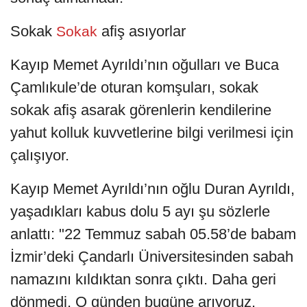
Sokak
afiş asıyorlar
Sokak
Kayıp Memet Ayrıldı’nın oğulları ve Buca
Çamlıkule’de oturan komşuları, sokak
sokak afiş asarak görenlerin kendilerine
yahut kolluk kuvvetlerine bilgi verilmesi için
çalışıyor.
Kayıp Memet Ayrıldı’nın oğlu Duran Ayrıldı,
yaşadıkları kabus dolu 5 ayı şu sözlerle
anlattı: "22 Temmuz sabah 05.58’de babam
İzmir’deki Çandarlı Üniversitesinden sabah
namazını kıldıktan sonra çıktı. Daha geri
dönmedi. O günden bugüne arıyoruz.