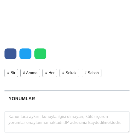
# Bir
# Arama
# Her
# Sokak
# Sabah
YORUMLAR