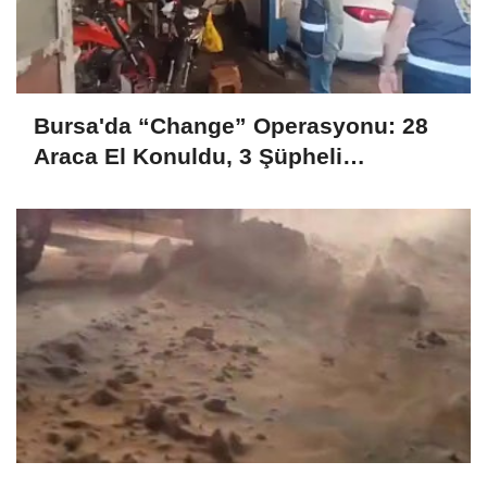
Bursa'da “Change” Operasyonu: 28
Araca El Konuldu, 3 Şüpheli
Tutuklandı