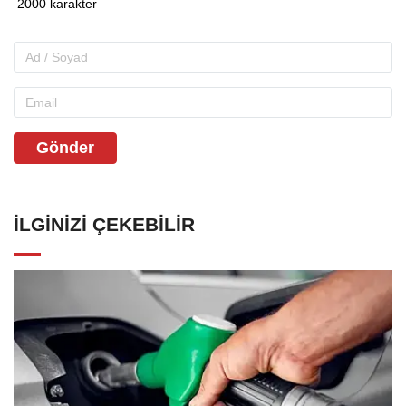
Gönder
İLGINIZI ÇEKEBILIR