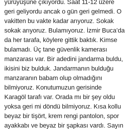
yürüyüşüne çıkıyordu. Saat 11-12 üzere
geri geliyordu ancak o gün geri gelmedi. O
vakitten bu vakte kadar arıyoruz. Sokak
sokak arıyoruz. Bulamıyoruz. İzmir Buca’da
da her tarafa, köylere gittik baktık. Kimse
bulamadı. Üç tane güvenlik kamerası
manzarası var. Bir adedini jandarma buldu,
ikisini biz bulduk. Jandarmanın bulduğu
manzaranın babam olup olmadığını
bilmiyoruz. Konutumuzun gerisinde
Karagöl tarafı var. Orada mı bir şey oldu
yoksa geri mi döndü bilmiyoruz. Kısa kollu
beyaz bir tişört, krem rengi pantolon, spor
ayakkabı ve beyaz bir şapkası vardı. Sayın