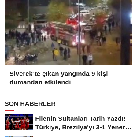
Siverek’te çıkan yangında 9 kişi
dumandan etkilendi
SON HABERLER
Filenin Sultanları Tarih Yazdı!
Türkiye, Brezilya'yı 3-1 Yenerek
2026...