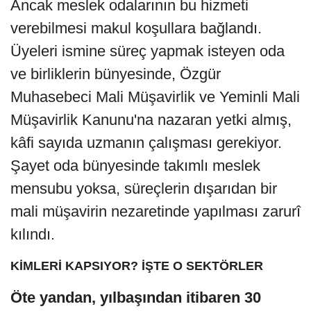
Ancak meslek odalarının bu hizmeti
verebilmesi makul koşullara bağlandı.
Üyeleri ismine süreç yapmak isteyen oda
ve birliklerin bünyesinde, Özgür
Muhasebeci Mali Müşavirlik ve Yeminli Mali
Müşavirlik Kanunu'na nazaran yetki almış,
kâfi sayıda uzmanın çalışması gerekiyor.
Şayet oda bünyesinde takımlı meslek
mensubu yoksa, süreçlerin dışarıdan bir
mali müşavirin nezaretinde yapılması zarurî
kılındı.
KİMLERİ KAPSIYOR? İŞTE O SEKTÖRLER
Öte yandan, yılbaşından itibaren 30