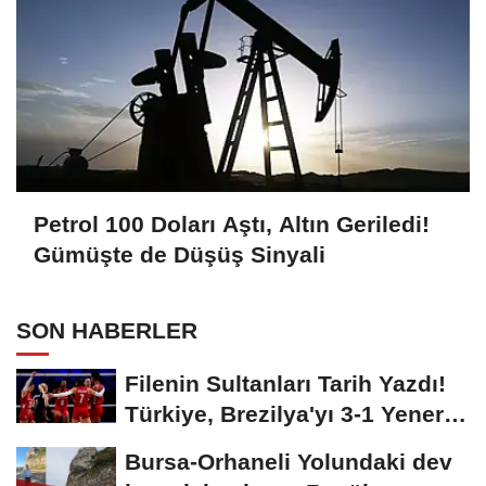
Petrol 100 Doları Aştı, Altın Geriledi!
Gümüşte de Düşüş Sinyali
SON HABERLER
Filenin Sultanları Tarih Yazdı!
Türkiye, Brezilya'yı 3-1 Yenerek
2026...
Bursa-Orhaneli Yolundaki dev