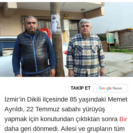
TAKİP ET
İzmir’in Dikili ilçesinde 85 yaşındaki Memet
Ayrıldı, 22 Temmuz sabahı yürüyüş
yapmak için konutundan çıktıktan sonra
Bir
daha geri dönmedi. Ailesi ve grupların tüm