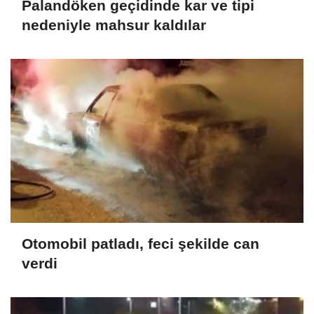
Palandöken geçidinde kar ve tipi
nedeniyle mahsur kaldılar
Otomobil patladı, feci şekilde can
verdi