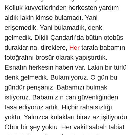
Kolluk kuvvetlerinden herkesten yardım
aldık lakin kimse bulamadı. Yani
erişemedik. Yani bulamadık, denk
gelmedik. Dikili Çandarlı’da bütün otobüs
duraklarına, direklere,
tarafa babamın
Her
fotoğrafını broşür olarak yapıştırdık.
Esnafın herkesin haberi var. Lakin bir türlü
denk gelmedik. Bulamıyoruz. O gün bu
gündür perişanız. Babamızı bulmak
istiyoruz. Babamızın can güvenliğinden
tasa ediyoruz artık. Hiçbir rahatsızlığı
yoktu. Yalnızca kulakları biraz az işitiyordu.
Öbür bir şey yoktu. Her vakit sabah tabiat