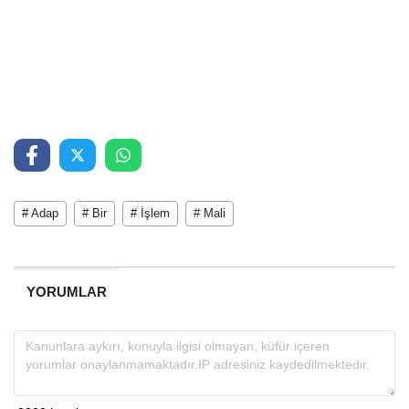
# Adap
# Bir
# İşlem
# Mali
YORUMLAR