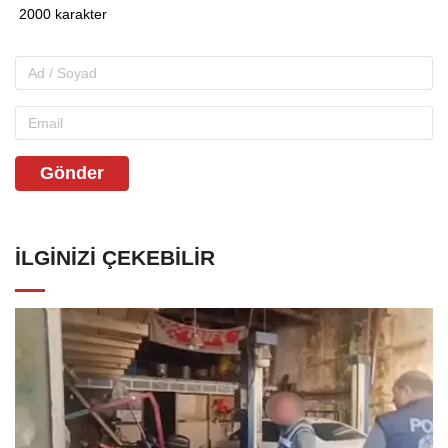
Gönder
İLGINIZI ÇEKEBILIR