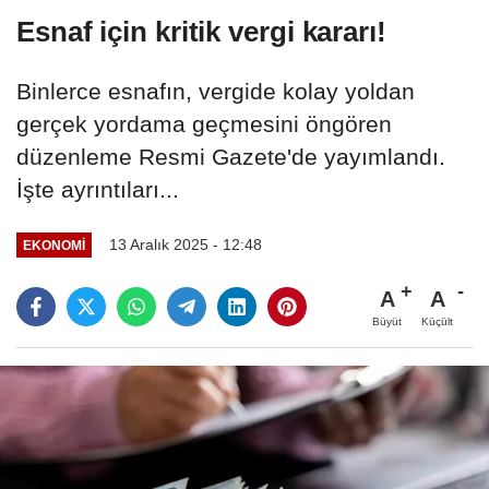
Esnaf için kritik vergi kararı!
Binlerce esnafın, vergide kolay yoldan
gerçek yordama geçmesini öngören
düzenleme Resmi Gazete'de yayımlandı.
İşte ayrıntıları...
13 Aralık 2025 - 12:48
EKONOMI
A
A
Büyüt
Küçült