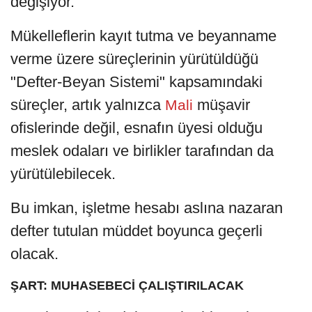
değişiyor.
Mükelleflerin kayıt tutma ve beyanname
verme üzere süreçlerinin yürütüldüğü
"Defter-Beyan Sistemi" kapsamındaki
süreçler, artık yalnızca
müşavir
Mali
ofislerinde değil, esnafın üyesi olduğu
meslek odaları ve birlikler tarafından da
yürütülebilecek.
Bu imkan, işletme hesabı aslına nazaran
defter tutulan müddet boyunca geçerli
olacak.
ŞART: MUHASEBECİ ÇALIŞTIRILACAK