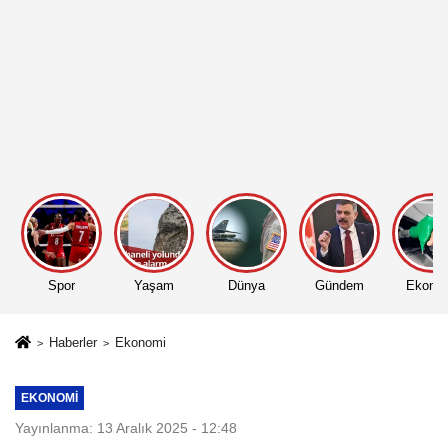
Spor
Yaşam
Dünya
Gündem
Ekono
Haberler
Ekonomi
EKONOMI
Yayınlanma: 13 Aralık 2025 - 12:48