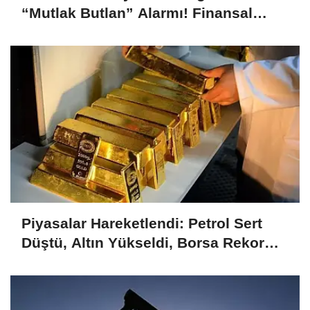
“Mutlak Butlan” Alarmı! Finansal
İstikrar Komitesi Olağanüstü Toplandı
Piyasalar Hareketlendi: Petrol Sert
Düştü, Altın Yükseldi, Borsa Rekor
Kırdı