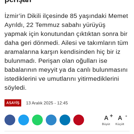
İzmir’in Dikili ilçesinde 85 yaşındaki Memet
Ayrıldı, 22 Temmuz sabahı yürüyüş
yapmak için konutundan çıktıktan sonra bir
daha geri dönmedi. Ailesi ve takımların tüm
aramalarına karşın kendisinden hiç bir iz
bulunmadı. Perişan olan oğulları ise
babalarının meyyit ya da canlı bulunmasını
istediklerini ve umutlarını yitirmediklerini
söyledi.
13 Aralık 2025 - 12:45
ASAYIŞ
A
A
Büyüt
Küçült