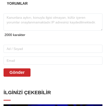
YORUMLAR
Gönder
İLGINIZI ÇEKEBILIR