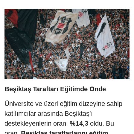
Beşiktaş Taraftarı Eğitimde Önde
Üniversite ve üzeri eğitim düzeyine sahip
katılımcılar arasında Beşiktaş’ı
destekleyenlerin oranı
%14,3
oldu. Bu
oran,
Beşiktaş taraftarlarını eğitim