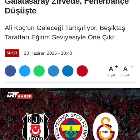
Galatasaray Zirvede, Fenerbahçe
Düşüşte
Ali Koç’un Geleceği Tartışılıyor, Beşiktaş
Taraftarı Eğitim Seviyesiyle Öne Çıktı
23 Haziran 2025 - 10:43
SPOR
A
A
Büyüt
Küçült