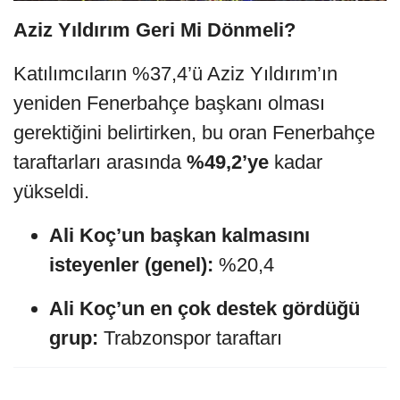
Aziz Yıldırım Geri Mi Dönmeli?
Katılımcıların %37,4’ü Aziz Yıldırım’ın
yeniden Fenerbahçe başkanı olması
gerektiğini belirtirken, bu oran Fenerbahçe
taraftarları arasında
%49,2’ye
kadar
yükseldi.
Ali Koç’un başkan kalmasını
isteyenler (genel):
%20,4
Ali Koç’un en çok destek gördüğü
grup:
Trabzonspor taraftarı