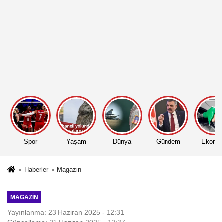
Spor
Yaşam
Dünya
Gündem
Ekono
Haberler
Magazin
MAGAZIN
Yayınlanma: 23 Haziran 2025 - 12:31
Güncelleme: 23 Haziran 2025 - 12:37