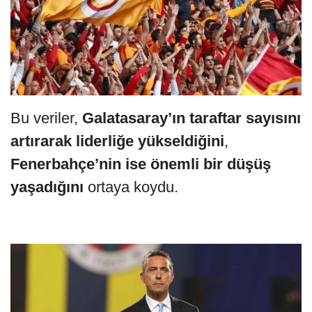
Bu veriler,
Galatasaray’ın taraftar sayısını
artırarak liderliğe yükseldiğini
,
Fenerbahçe’nin ise önemli bir düşüş
yaşadığını
ortaya koydu.