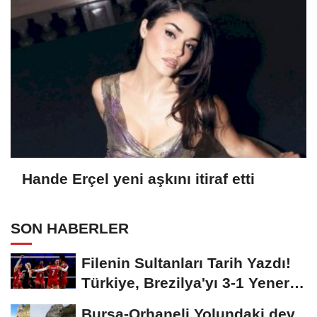
Hande Erçel yeni aşkını itiraf etti
SON HABERLER
Filenin Sultanları Tarih Yazdı!
Türkiye, Brezilya'yı 3-1 Yenerek
2026...
Bursa-Orhaneli Yolundaki dev