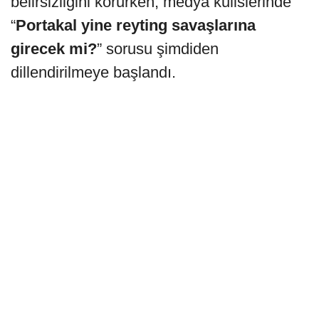
belirsizliğini korurken, medya kulislerinde
“
Portakal yine reyting savaşlarına
girecek mi?
” sorusu şimdiden
dillendirilmeye başlandı.