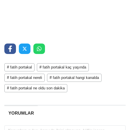
# fatih portakal
# fatih portakal kaç yaşında
# fatih portakal nereli
# fatih portakal hangi kanalda
# fatih portakal ne oldu son dakika
YORUMLAR