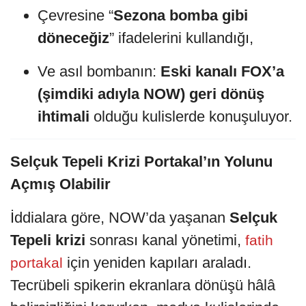
Çevresine “
Sezona bomba gibi
döneceğiz
” ifadelerini kullandığı,
Ve asıl bombanın:
Eski kanalı FOX’a
(şimdiki adıyla NOW) geri dönüş
ihtimali
olduğu kulislerde konuşuluyor.
Selçuk Tepeli Krizi Portakal’ın Yolunu
Açmış Olabilir
İddialara göre, NOW’da yaşanan
Selçuk
Tepeli krizi
sonrası kanal yönetimi,
fatih
için yeniden kapıları araladı.
portakal
Tecrübeli spikerin ekranlara dönüşü hâlâ