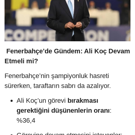
️
Fenerbahçe’de Gündem: Ali Koç Devam
Etmeli mi?
Fenerbahçe’nin şampiyonluk hasreti
sürerken, taraftarın sabrı da azalıyor.
Ali Koç’un görevi
bırakması
gerektiğini düşünenlerin oranı
:
%36,4