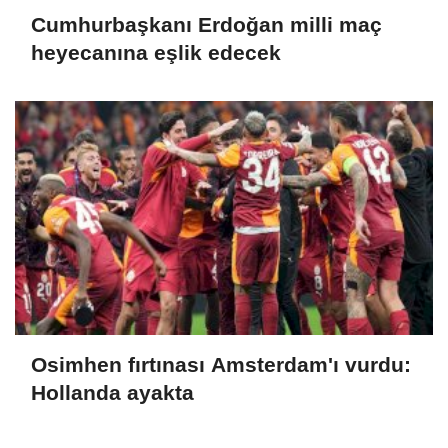
Cumhurbaşkanı Erdoğan milli maç
heyecanına eşlik edecek
Osimhen fırtınası Amsterdam'ı vurdu:
Hollanda ayakta