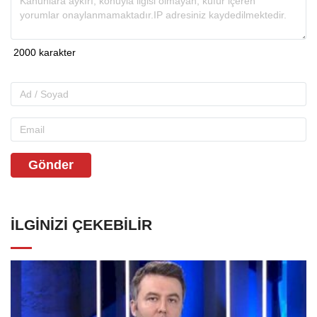
Gönder
İLGINIZI ÇEKEBILIR