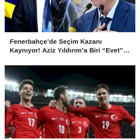
Fenerbahçe’de Seçim Kazanı
Kaynıyor! Aziz Yıldırım’a Biri “Evet”
Dedi, Biri Rest Çekti