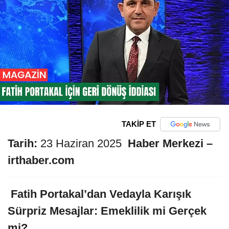
TAKİP ET
Tarih:
23 Haziran 2025
Haber Merkezi –
irthaber.com
️
Fatih Portakal’dan Vedayla Karışık
Sürpriz Mesajlar: Emeklilik mi Gerçek
mi?