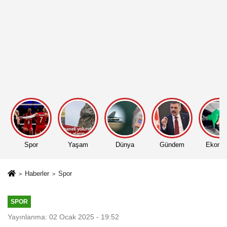
Spor
Yaşam
Dünya
Gündem
Ekono
Haberler
Spor
SPOR
Yayınlanma: 02 Ocak 2025 - 19:52