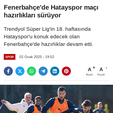
Fenerbahçe'de Hatayspor maçı
hazırlıkları sürüyor
Trendyol Süper Lig'in 18. haftasında
Hatayspor'u konuk edecek olan
Fenerbahçe'de hazırlıklar devam etti.
02 Ocak 2025 - 19:52
SPOR
A
A
Büyüt
Küçült