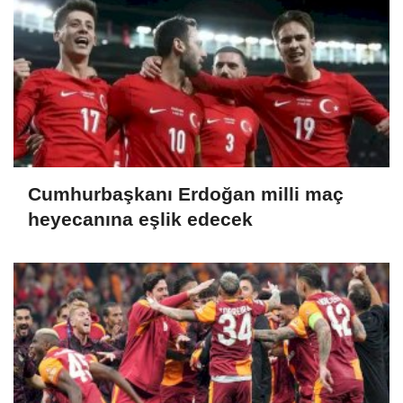
Cumhurbaşkanı Erdoğan milli maç
heyecanına eşlik edecek