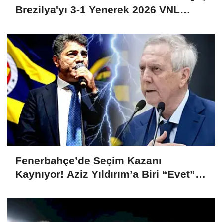
Brezilya'yı 3-1 Yenerek 2026 VNL
Şampiyonu Oldu
Fenerbahçe’de Seçim Kazanı
Kaynıyor! Aziz Yıldırım’a Biri “Evet”
Dedi, Biri Rest Çekti