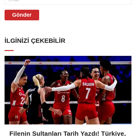
Gönder
İLGINIZI ÇEKEBILIR
Filenin Sultanları Tarih Yazdı! Türkiye,