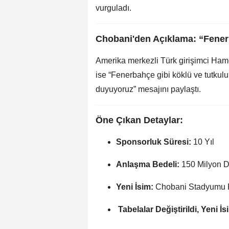
vurguladı.
Chobani'den Açıklama: “Fener
Amerika merkezli Türk girişimci Hamd
ise “Fenerbahçe gibi köklü ve tutkul
duyuyoruz” mesajını paylaştı.
Öne Çıkan Detaylar:
Sponsorluk Süresi:
10 Yıl
Anlaşma Bedeli:
150 Milyon Do
Yeni İsim:
Chobani Stadyumu F
️
Tabelalar Değiştirildi, Yeni 