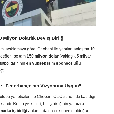
 Milyon Dolarlık Dev İş Birliği
mi açıklamaya göre, Chobani ile yapılan anlaşma
10
değeri ise tam
150 milyon dolar
(yaklaşık 5 milyar
utbol tarihinin
en yüksek isim sponsorluğu
ti.
u: “Fenerbahçe'nin Vizyonuna Uygun”
übü yöneticileri ile Chobani CEO’sunun da katıldığı
andı. Kulüp yetkilileri, bu iş birliğinin yalnızca
marka iş birliği
anlamında da çok önemli olduğunu