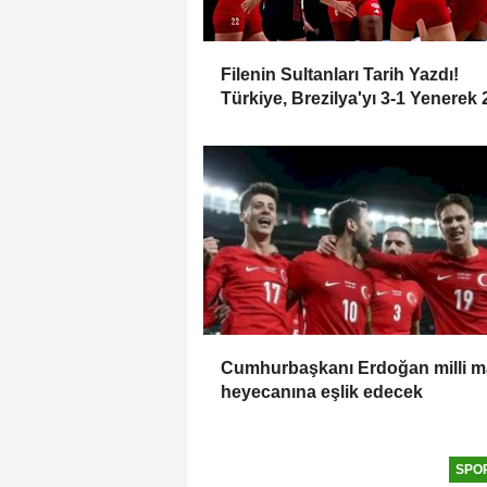
Filenin Sultanları Tarih Yazdı!
Türkiye, Brezilya'yı 3-1 Yenerek
VNL Şampiyonu Oldu
Cumhurbaşkanı Erdoğan milli 
heyecanına eşlik edecek
SPO