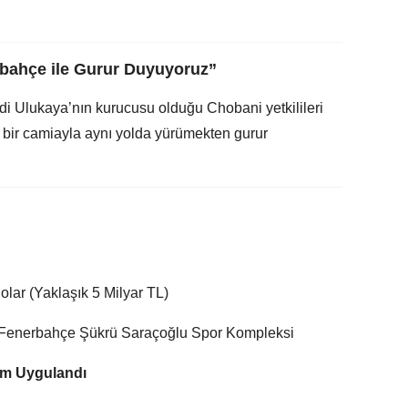
bahçe ile Gurur Duyuyoruz”
i Ulukaya’nın kurucusu olduğu Chobani yetkilileri
u bir camiayla aynı yolda yürümekten gurur
lar (Yaklaşık 5 Milyar TL)
enerbahçe Şükrü Saraçoğlu Spor Kompleksi
İsim Uygulandı