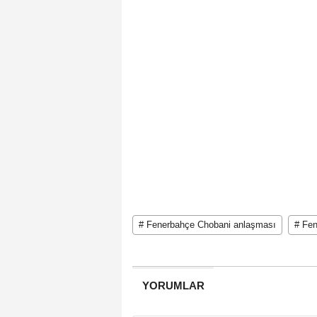
# Fenerbahçe Chobani anlaşması
# Fen
YORUMLAR