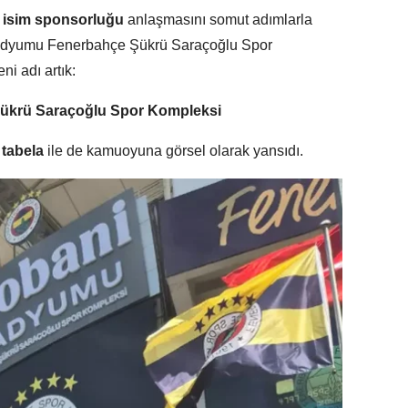
n
isim sponsorluğu
anlaşmasını somut adımlarla
tadyumu Fenerbahçe Şükrü Saraçoğlu Spor
i adı artık:
ükrü Saraçoğlu Spor Kompleksi
 tabela
ile de kamuoyuna görsel olarak yansıdı.