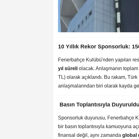
10 Yıllık Rekor Sponsorluk: 150
Fenerbahçe Kulübü'nden yapılan res
yıl süreli
olacak. Anlaşmanın toplam 
TL) olarak açıklandı. Bu rakam, Türk f
anlaşmalarından biri olarak kayda geç
️
Basın Toplantısıyla Duyuruld
Sponsorluk duyurusu, Fenerbahçe Kul
bir basın toplantısıyla kamuoyuna açıkl
finansal değil, aynı zamanda
global 