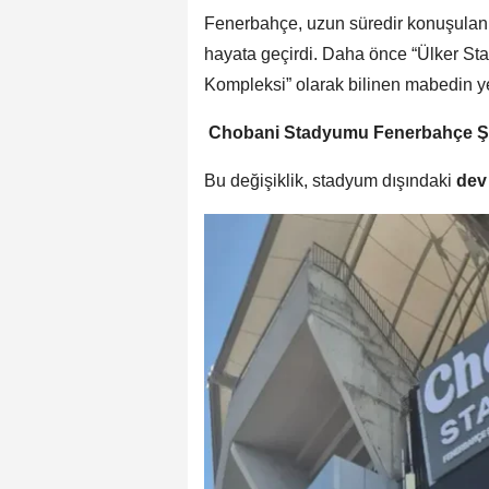
Fenerbahçe, uzun süredir konuşula
hayata geçirdi. Daha önce “Ülker S
Kompleksi” olarak bilinen mabedin yen
️
Chobani Stadyumu Fenerbahçe Ş
Bu değişiklik, stadyum dışındaki
dev