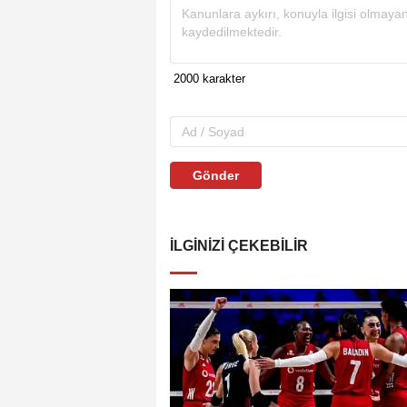
Gönder
İLGINIZI ÇEKEBILIR