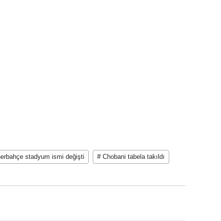
erbahçe stadyum ismi değişti
# Chobani tabela takıldı