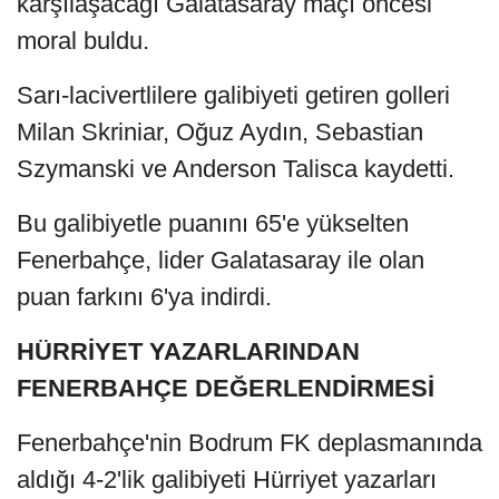
karşılaşacağı Galatasaray maçı öncesi
moral buldu.
Sarı-lacivertlilere galibiyeti getiren golleri
Milan Skriniar, Oğuz Aydın, Sebastian
Szymanski ve Anderson Talisca kaydetti.
Bu galibiyetle puanını 65'e yükselten
Fenerbahçe, lider Galatasaray ile olan
puan farkını 6'ya indirdi.
HÜRRİYET YAZARLARINDAN
FENERBAHÇE DEĞERLENDİRMESİ
Fenerbahçe'nin Bodrum FK deplasmanında
aldığı 4-2'lik galibiyeti Hürriyet yazarları