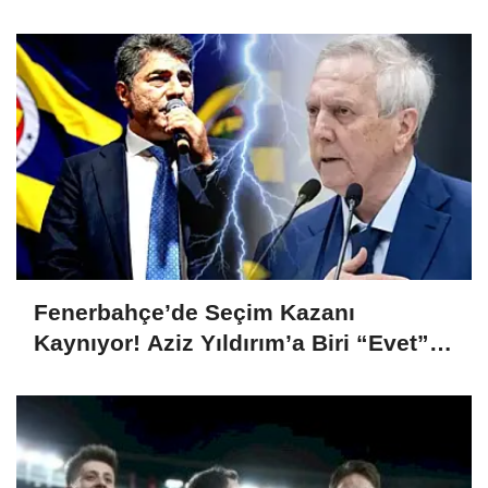
Şampiyonu Oldu
Fenerbahçe’de Seçim Kazanı
Kaynıyor! Aziz Yıldırım’a Biri “Evet”
Dedi, Biri Rest Çekti