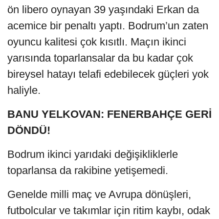
ön libero oynayan 39 yaşındaki Erkan da
acemice bir penaltı yaptı. Bodrum’un zaten
oyuncu kalitesi çok kısıtlı. Maçın ikinci
yarısında toparlansalar da bu kadar çok
bireysel hatayı telafi edebilecek güçleri yok
haliyle.
BANU YELKOVAN: FENERBAHÇE GERİ
DÖNDÜ!
Bodrum ikinci yarıdaki değişikliklerle
toparlansa da rakibine yetişemedi.
Genelde milli maç ve Avrupa dönüşleri,
futbolcular ve takımlar için ritim kaybı, odak