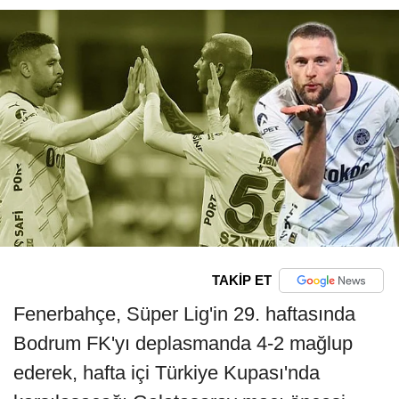
TAKİP ET
Fenerbahçe, Süper Lig'in 29. haftasında
Bodrum FK'yı deplasmanda 4-2 mağlup
ederek, hafta içi Türkiye Kupası'nda