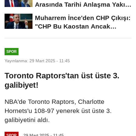
Arasında Tarihi Anlaşma Yakın!
İmza İçin...
Muharrem İnce'den CHP Çıkışı:
"CHP Bu Kaostan Ancak
Üyelerle Genel...
SPOR
Yayınlanma: 29 Mart 2025 - 11:45
Toronto Raptors'tan üst üste 3.
galibiyet!
NBA'de Toronto Raptors, Charlotte
Hornets'u 108-97 yenerek üst üste 3.
galibiyetini aldı.
29 Mart 2025 - 11:45
SPOR