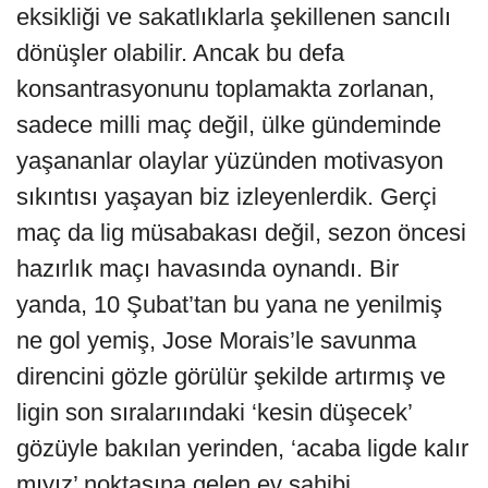
eksikliği ve sakatlıklarla şekillenen sancılı
dönüşler olabilir. Ancak bu defa
konsantrasyonunu toplamakta zorlanan,
sadece milli maç değil, ülke gündeminde
yaşananlar olaylar yüzünden motivasyon
sıkıntısı yaşayan biz izleyenlerdik. Gerçi
maç da lig müsabakası değil, sezon öncesi
hazırlık maçı havasında oynandı. Bir
yanda, 10 Şubat’tan bu yana ne yenilmiş
ne gol yemiş, Jose Morais’le savunma
direncini gözle görülür şekilde artırmış ve
ligin son sıralarıındaki ‘kesin düşecek’
gözüyle bakılan yerinden, ‘acaba ligde kalır
mıyız’ noktasına gelen ev sahibi