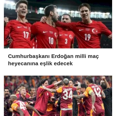
Cumhurbaşkanı Erdoğan milli maç
heyecanına eşlik edecek