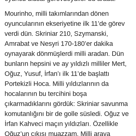
Mourinho, milli takımlarından dönen
oyuncularının ekseriyetine ilk 11’de görev
verdi dün. Skriniar 210, Szymanski,
Amrabat ve Nesyri 170-180’er dakika
oynayarak dönmüşlerdi milli aradan. Dün
bunların hepsini ve ay yıldızlı milliler Mert,
Oğuz, Yusuf, İrfan’ı ilk 11’de başlattı
Portekizli Hoca. Milli yıldızlarının da
hocalarının bu tercihini boşa
çıkarmadıklarını gördük: Skriniar savunma
komutanlığını bir de golle süsledi. Oğuz ve
İrfan Kahveci maçın yıldızları. Özellikle
Oğuz’un çıkışı muazzam. Milli araya