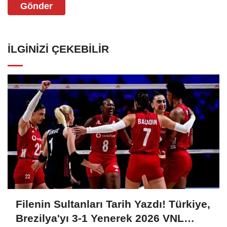
Gönder
İLGINIZI ÇEKEBILIR
Filenin Sultanları Tarih Yazdı! Türkiye,
Brezilya'yı 3-1 Yenerek 2026 VNL