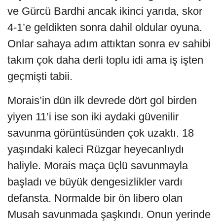
ve Gürcü Bardhi ancak ikinci yarıda, skor
4-1’e geldikten sonra dahil oldular oyuna.
Onlar sahaya adım attıktan sonra ev sahibi
takım çok daha derli toplu idi ama iş işten
geçmişti tabii.
Morais’in dün ilk devrede dört gol birden
yiyen 11’i ise son iki aydaki güvenilir
savunma görüntüsünden çok uzaktı. 18
yaşındaki kaleci Rüzgar heyecanlıydı
haliyle. Morais maça üçlü savunmayla
başladı ve büyük dengesizlikler vardı
defansta. Normalde bir ön libero olan
Musah savunmada şaşkındı. Onun yerinde