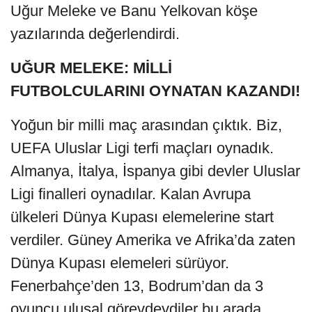
Uğur Meleke ve Banu Yelkovan köşe
yazılarında değerlendirdi.
UĞUR MELEKE: MİLLİ
FUTBOLCULARINI OYNATAN KAZANDI!
Yoğun bir milli maç arasından çıktık. Biz,
UEFA Uluslar Ligi terfi maçları oynadık.
Almanya, İtalya, İspanya gibi devler Uluslar
Ligi finalleri oynadılar. Kalan Avrupa
ülkeleri Dünya Kupası elemelerine start
verdiler. Güney Amerika ve Afrika’da zaten
Dünya Kupası elemeleri sürüyor.
Fenerbahçe’den 13, Bodrum’dan da 3
oyuncu ulusal görevdeydiler bu arada.