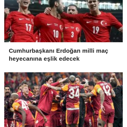
Cumhurbaşkanı Erdoğan milli maç
heyecanına eşlik edecek