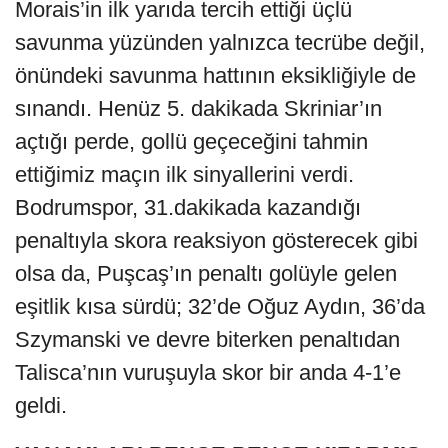
Morais’in ilk yarıda tercih ettiği üçlü
savunma yüzünden yalnızca tecrübe değil,
önündeki savunma hattının eksikliğiyle de
sınandı. Henüz 5. dakikada Skriniar’ın
açtığı perde, gollü geçeceğini tahmin
ettiğimiz maçın ilk sinyallerini verdi.
Bodrumspor, 31.dakikada kazandığı
penaltıyla skora reaksiyon gösterecek gibi
olsa da, Puşcaş’ın penaltı golüyle gelen
eşitlik kısa sürdü; 32’de Oğuz Aydın, 36’da
Szymanski ve devre biterken penaltıdan
Talisca’nın vuruşuyla skor bir anda 4-1’e
geldi.