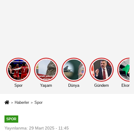
Spor
Yaşam
Dünya
Gündem
Ekono
Haberler
Spor
SPOR
Yayınlanma: 29 Mart 2025 - 11:45