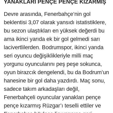
YANAKLARI PENÇE PENÇE KIZARMIŞ
Devre arasında, Fenerbahçe’nin gol
beklentisi 3,07 olarak yansıdı istatistiklere,
bu sezon ulaştıkları en yüksek değerdi bu
ama ikinci yarıda ek bir gol gelmedi sarı
lacivertlilerden. Bodrumspor, ikinci yarıda
seri oyuncu değişiklikleriyle milli maç
yorgunu oyuncularını peş peşe sokunca,
oyun birazcık dengelendi, bu da Bodrum’un
hanesine bir gol daha yazdırdı. Maç sonu,
sadece takım arkadaşları değil,
Fenerbahçeli oyuncular yanakları pençe
pençe kızarmış Rüzgar’ı teselli ettiler ve