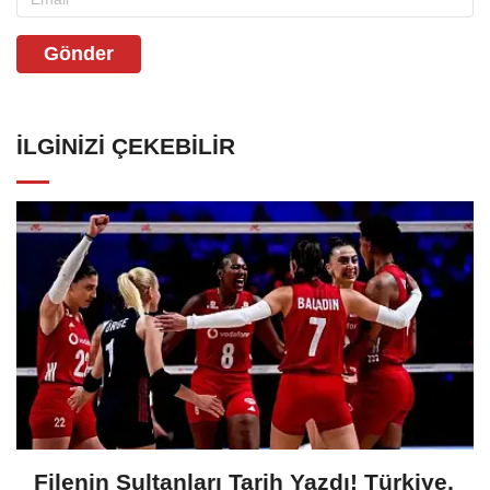
Gönder
İLGINIZI ÇEKEBILIR
Filenin Sultanları Tarih Yazdı! Türkiye,