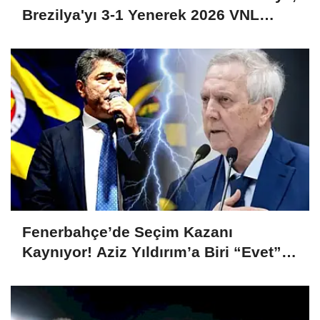
Brezilya'yı 3-1 Yenerek 2026 VNL
Şampiyonu Oldu
Fenerbahçe’de Seçim Kazanı
Kaynıyor! Aziz Yıldırım’a Biri “Evet”
Dedi, Biri Rest Çekti