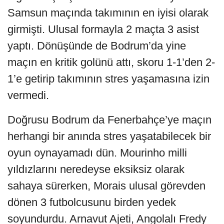
Samsun maçında takımının en iyisi olarak
girmişti. Ulusal formayla 2 maçta 3 asist
yaptı. Dönüşünde de Bodrum’da yine
maçın en kritik golünü attı, skoru 1-1’den 2-
1’e getirip takımının stres yaşamasına izin
vermedi.
Doğrusu Bodrum da Fenerbahçe’ye maçın
herhangi bir anında stres yaşatabilecek bir
oyun oynayamadı dün. Mourinho milli
yıldızlarını neredeyse eksiksiz olarak
sahaya sürerken, Morais ulusal görevden
dönen 3 futbolcusunu birden yedek
soyundurdu. Arnavut Ajeti, Angolalı Fredy