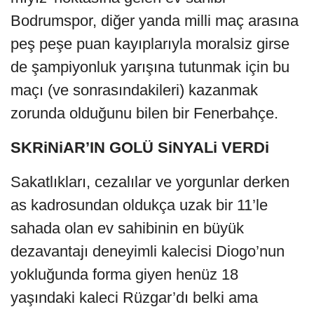
Bodrumspor, diğer yanda milli maç arasına
peş peşe puan kayıplarıyla moralsiz girse
de şampiyonluk yarışına tutunmak için bu
maçı (ve sonrasındakileri) kazanmak
zorunda olduğunu bilen bir Fenerbahçe.
SKRiNiAR’IN GOLÜ SiNYALi VERDi
Sakatlıkları, cezalılar ve yorgunlar derken
as kadrosundan oldukça uzak bir 11’le
sahada olan ev sahibinin en büyük
dezavantajı deneyimli kalecisi Diogo’nun
yokluğunda forma giyen henüz 18
yaşındaki kaleci Rüzgar’dı belki ama