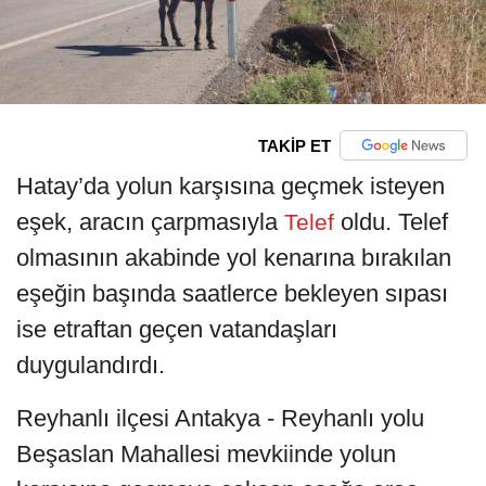
TAKİP ET
Hatay’da yolun karşısına geçmek isteyen
eşek, aracın çarpmasıyla
oldu. Telef
Telef
olmasının akabinde yol kenarına bırakılan
eşeğin başında saatlerce bekleyen sıpası
ise etraftan geçen vatandaşları
duygulandırdı.
Reyhanlı ilçesi Antakya - Reyhanlı yolu
Beşaslan Mahallesi mevkiinde yolun