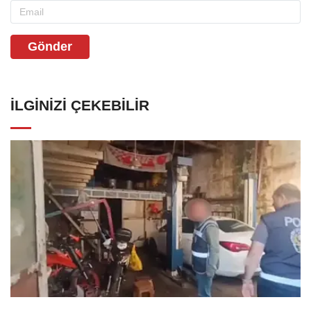
Gönder
İLGINIZI ÇEKEBILIR