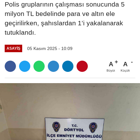
Polis gruplarının çalışması sonucunda 5
milyon TL bedelinde para ve altın ele
geçirilirken, şahıslardan 1’i yakalanarak
tutuklandı.
05 Kasım 2025 - 10:09
ASAYIŞ
A
A
Büyüt
Küçült