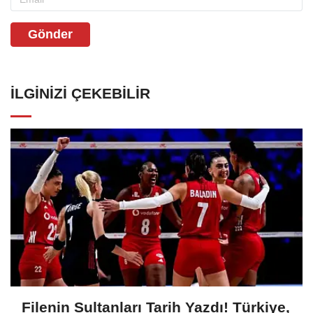
Gönder
İLGINIZI ÇEKEBILIR
Filenin Sultanları Tarih Yazdı! Türkiye,