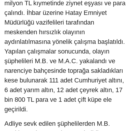
milyon TL kıymetinde ziynet eşyası ve para
çalındı. İhbar üzerine Hatay Emniyet
Müdürlüğü vazifelileri tarafından
meskenden hırsızlık olayının
aydınlatılmasına yönelik çalışma başlatıldı.
Yapılan çalışmalar sonucunda, olayın
şüphelileri M.B. ve M.A.C. yakalandı ve
narenciye bahçesinde toprağa sakladıkları
kese bulunarak 111 adet Cumhuriyet altını,
6 adet yarım altın, 12 adet çeyrek altın, 17
bin 800 TL para ve 1 adet çift küpe ele
geçirildi.
Adliye sevk edilen şüphelilerden M.B.