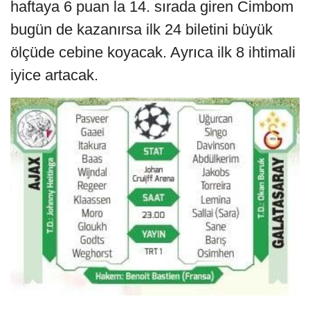
haftaya 6 puan la 14. sırada giren Cimbom
bugün de kazanırsa ilk 24 biletini büyük
ölçüde cebine koyacak. Ayrıca ilk 8 ihtimali
iyice artacak.