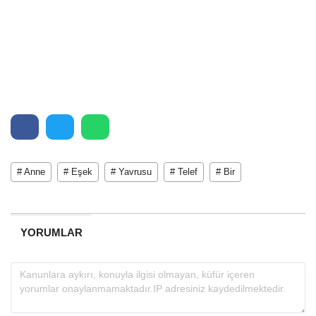
# Anne
# Eşek
# Yavrusu
# Telef
# Bir
YORUMLAR