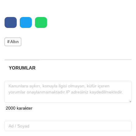
# Altın
YORUMLAR