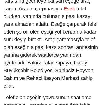
karşısına geçmeye çalışan eşeğe araç
çarptı. Aracın çarpmasıyla
telef
Eşek
olurken, yanında bulunan sıpası kazayı
yara almadan atlattı. Eşeğe çarparak telef
eden şoför, ölen eşeği yol kenarına kadar
sürükleyip bıraktı. Araç çarpmasıyla telef
olan eşeğin sıpası kaza sonrası annesinin
yanına giderek saatlerce yanından
ayrılmadı. Yalnız kalan sıpaya, Hatay
Büyükşehir Belediyesi Sahipsiz Hayvan
Bakım ve Rehabilitasyon Merkezi sahip
çıktı.
Telef olan eşeğin yavrusunun saatlerce