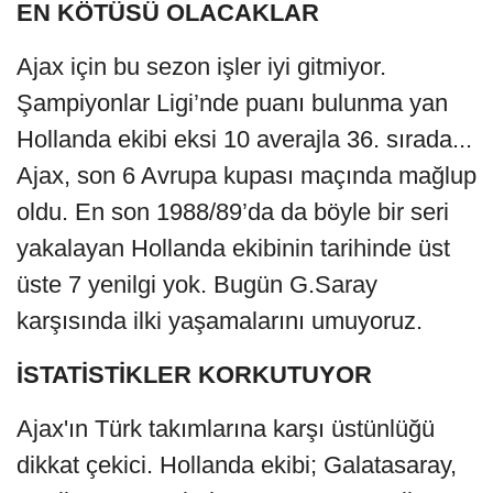
EN KÖTÜSÜ OLACAKLAR
Ajax için bu sezon işler iyi gitmiyor.
Şampiyonlar Ligi’nde puanı bulunma yan
Hollanda ekibi eksi 10 averajla 36. sırada...
Ajax, son 6 Avrupa kupası maçında mağlup
oldu. En son 1988/89’da da böyle bir seri
yakalayan Hollanda ekibinin tarihinde üst
üste 7 yenilgi yok. Bugün G.Saray
karşısında ilki yaşamalarını umuyoruz.
İSTATİSTİKLER KORKUTUYOR
Ajax'ın Türk takımlarına karşı üstünlüğü
dikkat çekici. Hollanda ekibi; Galatasaray,