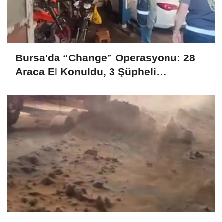
Bursa'da “Change” Operasyonu: 28
Araca El Konuldu, 3 Şüpheli
Tutuklandı