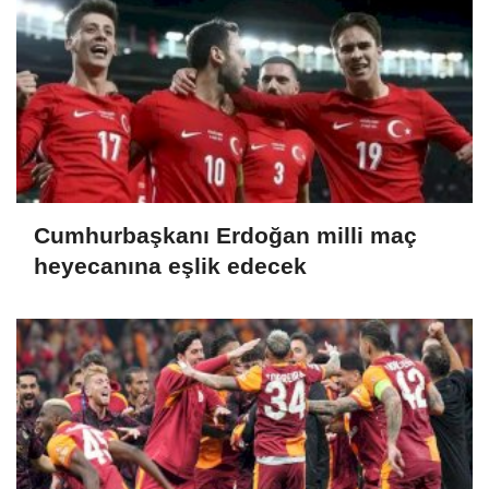
Cumhurbaşkanı Erdoğan milli maç
heyecanına eşlik edecek