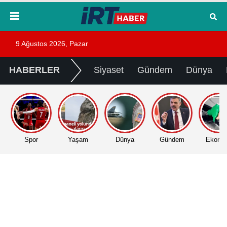
9 Ağustos 2026, Pazar
HABERLER
Siyaset
Gündem
Dünya
Spor
Yaşam
Dünya
Gündem
Ekono