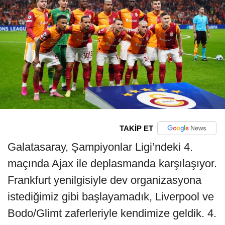
TAKİP ET
Galatasaray, Şampiyonlar Ligi’ndeki 4.
maçında Ajax ile deplasmanda karşılaşıyor.
Frankfurt yenilgisiyle dev organizasyona
istediğimiz gibi başlayamadık, Liverpool ve
Bodo/Glimt zaferleriyle kendimize geldik. 4.