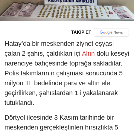
TAKİP ET
Hatay’da bir meskenden ziynet eşyası
çalan 2 şahıs, çaldıkları içi
dolu keseyi
Altın
narenciye bahçesinde toprağa sakladılar.
Polis takımlarının çalışması sonucunda 5
milyon TL bedelinde para ve altın ele
geçirilirken, şahıslardan 1’i yakalanarak
tutuklandı.
Dörtyol ilçesinde 3 Kasım tarihinde bir
meskenden gerçekleştirilen hırsızlıkta 5