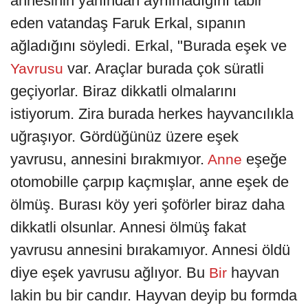
annesinin yanından ayrılmadığını tabir
eden vatandaş Faruk Erkal, sıpanın
ağladığını söyledi. Erkal, "Burada eşek ve
var. Araçlar burada çok süratli
Yavrusu
geçiyorlar. Biraz dikkatli olmalarını
istiyorum. Zira burada herkes hayvancılıkla
uğraşıyor. Gördüğünüz üzere eşek
yavrusu, annesini bırakmıyor.
eşeğe
Anne
otomobille çarpıp kaçmışlar, anne eşek de
ölmüş. Burası köy yeri şoförler biraz daha
dikkatli olsunlar. Annesi ölmüş fakat
yavrusu annesini bırakamıyor. Annesi öldü
diye eşek yavrusu ağlıyor. Bu
hayvan
Bir
lakin bu bir candır. Hayvan deyip bu formda