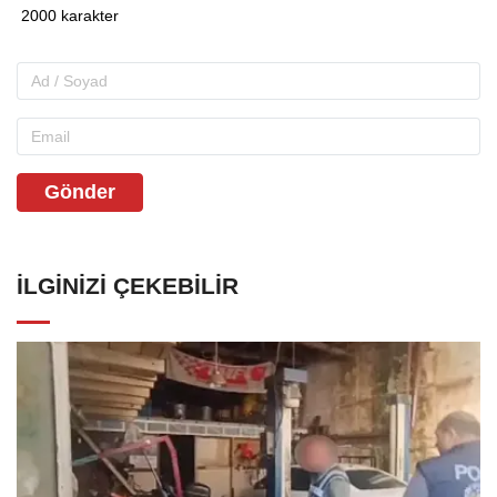
Gönder
İLGINIZI ÇEKEBILIR