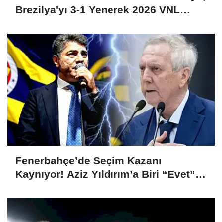
Brezilya'yı 3-1 Yenerek 2026 VNL
Şampiyonu Oldu
Fenerbahçe’de Seçim Kazanı
Kaynıyor! Aziz Yıldırım’a Biri “Evet”
Dedi, Biri Rest Çekti