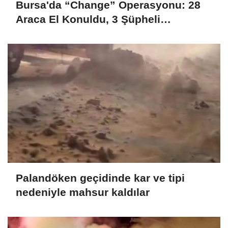
Bursa'da “Change” Operasyonu: 28
Araca El Konuldu, 3 Şüpheli
Tutuklandı
Palandöken geçidinde kar ve tipi
nedeniyle mahsur kaldılar