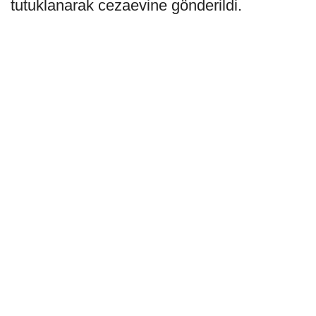
tutuklanarak cezaevine gönderildi.