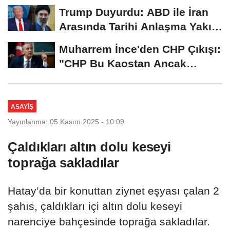
Trump Duyurdu: ABD ile İran
Arasında Tarihi Anlaşma Yakın!
İmza İçin...
Muharrem İnce'den CHP Çıkışı:
"CHP Bu Kaostan Ancak
Üyelerle Genel...
ASAYIŞ
Yayınlanma: 05 Kasım 2025 - 10:09
Çaldıkları altın dolu keseyi
toprağa sakladılar
Hatay’da bir konuttan ziynet eşyası çalan 2
şahıs, çaldıkları içi altın dolu keseyi
narenciye bahçesinde toprağa sakladılar.