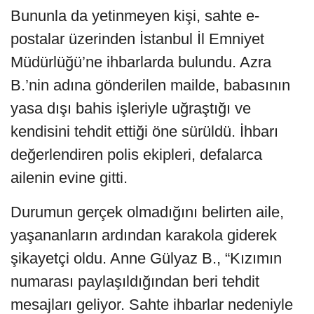
Bununla da yetinmeyen kişi, sahte e-
postalar üzerinden İstanbul İl Emniyet
Müdürlüğü’ne ihbarlarda bulundu. Azra
B.’nin adına gönderilen mailde, babasının
yasa dışı bahis işleriyle uğraştığı ve
kendisini tehdit ettiği öne sürüldü. İhbarı
değerlendiren polis ekipleri, defalarca
ailenin evine gitti.
Durumun gerçek olmadığını belirten aile,
yaşananların ardından karakola giderek
şikayetçi oldu. Anne Gülyaz B., “Kızımın
numarası paylaşıldığından beri tehdit
mesajları geliyor. Sahte ihbarlar nedeniyle