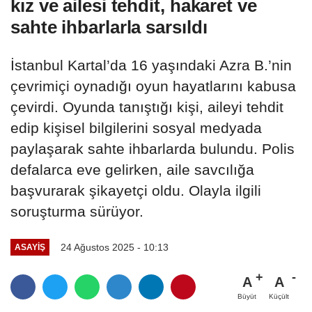
kız ve ailesi tehdit, hakaret ve
sahte ihbarlarla sarsıldı
İstanbul Kartal’da 16 yaşındaki Azra B.’nin
çevrimiçi oynadığı oyun hayatlarını kabusa
çevirdi. Oyunda tanıştığı kişi, aileyi tehdit
edip kişisel bilgilerini sosyal medyada
paylaşarak sahte ihbarlarda bulundu. Polis
defalarca eve gelirken, aile savcılığa
başvurarak şikayetçi oldu. Olayla ilgili
soruşturma sürüyor.
24 Ağustos 2025 - 10:13
ASAYIŞ
A
A
Büyüt
Küçült