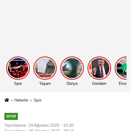
Spor
Yaşam
Dünya
Gündem
Ekono
Haberler
Spor
SPOR
Yayınlanma: 24 Ağustos 2025 - 10:20
Güncelleme: 25 Ağustos 2025 - 08:16