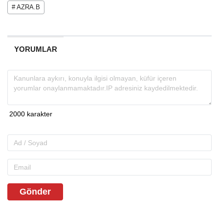
# AZRA.B
YORUMLAR
Gönder