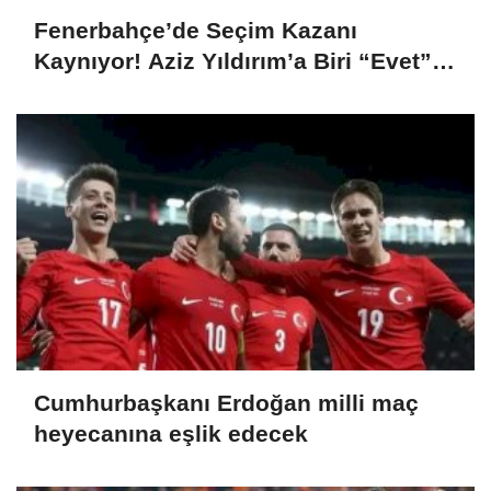
Fenerbahçe’de Seçim Kazanı
Kaynıyor! Aziz Yıldırım’a Biri “Evet”
Dedi, Biri Rest Çekti
Cumhurbaşkanı Erdoğan milli maç
heyecanına eşlik edecek