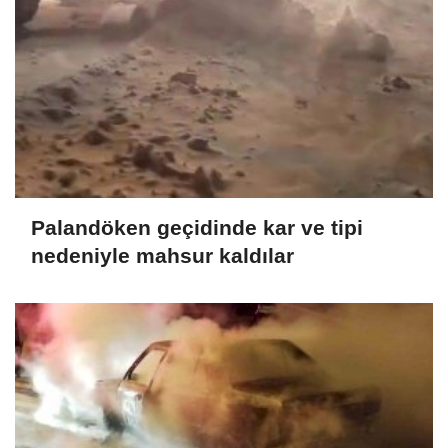
Palandöken geçidinde kar ve tipi
nedeniyle mahsur kaldılar