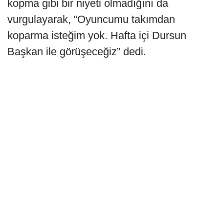
kopma gibi bir niyeti olmadığını da
vurgulayarak, “Oyuncumu takımdan
koparma isteğim yok. Hafta içi Dursun
Başkan ile görüşeceğiz” dedi.