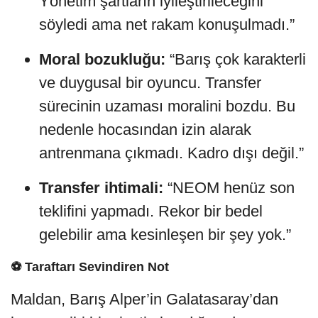
Yönetim şartların iyileştirileceğini
söyledi ama net rakam konuşulmadı.”
Moral bozukluğu:
“Barış çok karakterli
ve duygusal bir oyuncu. Transfer
sürecinin uzaması moralini bozdu. Bu
nedenle hocasından izin alarak
antrenmana çıkmadı. Kadro dışı değil.”
Transfer ihtimali:
“NEOM henüz son
teklifini yapmadı. Rekor bir bedel
gelebilir ama kesinleşen bir şey yok.”
⚽ Taraftarı Sevindiren Not
Maldan, Barış Alper’in Galatasaray’dan