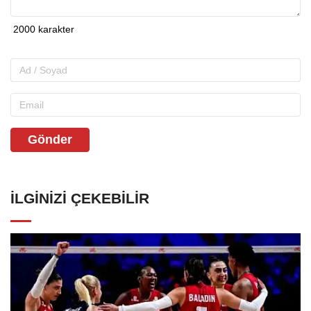
Gönder
İLGINIZI ÇEKEBILIR