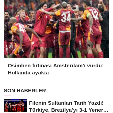
Osimhen fırtınası Amsterdam'ı vurdu:
Hollanda ayakta
SON HABERLER
Filenin Sultanları Tarih Yazdı!
Türkiye, Brezilya'yı 3-1 Yenerek