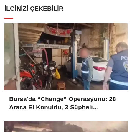
İLGINIZI ÇEKEBILIR
Bursa'da “Change” Operasyonu: 28
Araca El Konuldu, 3 Şüpheli
Tutuklandı