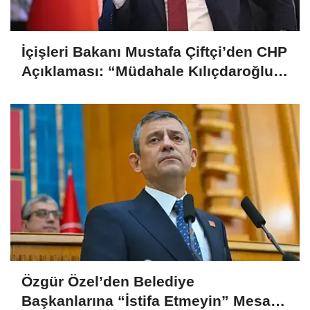
İçişleri Bakanı Mustafa Çiftçi’den CHP
Açıklaması: “Müdahale Kılıçdaroğlu
Yönetiminin Talebiyle Yapıldı”
Özgür Özel’den Belediye
Başkanlarına “İstifa Etmeyin” Mesajı: