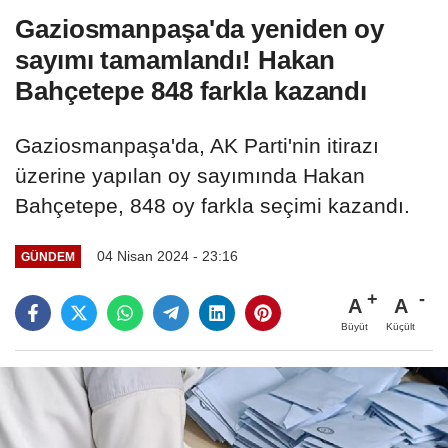
Gaziosmanpaşa'da yeniden oy
sayımı tamamlandı! Hakan
Bahçetepe 848 farkla kazandı
Gaziosmanpaşa'da, AK Parti'nin itirazı
üzerine yapılan oy sayımında Hakan
Bahçetepe, 848 oy farkla seçimi kazandı.
04 Nisan 2024 - 23:16
GÜNDEM
A
A
Büyüt
Küçült