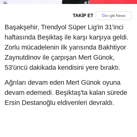
TAKİP ET
Başakşehir, Trendyol Süper Lig'in 31'inci
haftasında Beşiktaş ile karşı karşıya geldi.
Zorlu mücadelenin ilk yarısında Bakhtiyor
Zaynutdinov ile çarpışan Mert Günok,
53'üncü dakikada kendisini yere bıraktı.
Ağrıları devam eden Mert Günok oyuna
devam edemedi. Beşiktaş'ta kalan sürede
Ersin Destanoğlu eldivenleri devraldı.