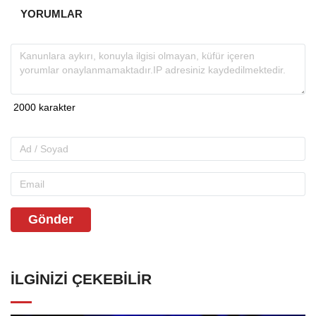
YORUMLAR
Gönder
İLGINIZI ÇEKEBILIR