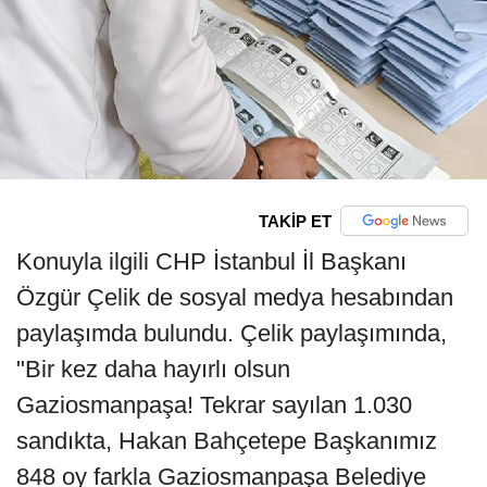
TAKİP ET
Konuyla ilgili CHP İstanbul İl Başkanı
Özgür Çelik de sosyal medya hesabından
paylaşımda bulundu. Çelik paylaşımında,
"Bir kez daha hayırlı olsun
Gaziosmanpaşa! Tekrar sayılan 1.030
sandıkta, Hakan Bahçetepe Başkanımız
848 oy farkla Gaziosmanpaşa Belediye