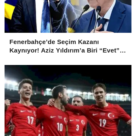
Fenerbahçe’de Seçim Kazanı
Kaynıyor! Aziz Yıldırım’a Biri “Evet”
Dedi, Biri Rest Çekti