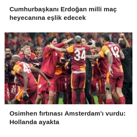
Cumhurbaşkanı Erdoğan milli maç
heyecanına eşlik edecek
Osimhen fırtınası Amsterdam'ı vurdu:
Hollanda ayakta