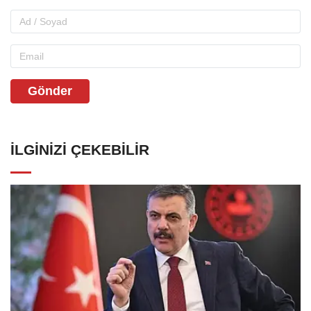
Gönder
İLGINIZI ÇEKEBILIR