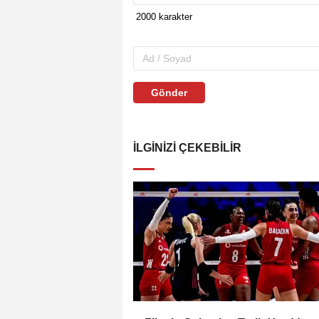
Gönder
İLGINIZI ÇEKEBILIR