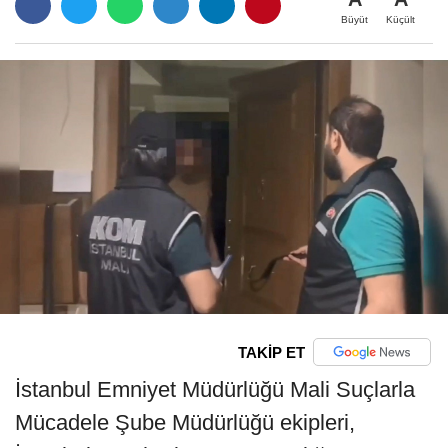
Büyüt
Küçült
TAKİP ET
İstanbul Emniyet Müdürlüğü Mali Suçlarla
Mücadele Şube Müdürlüğü ekipleri,