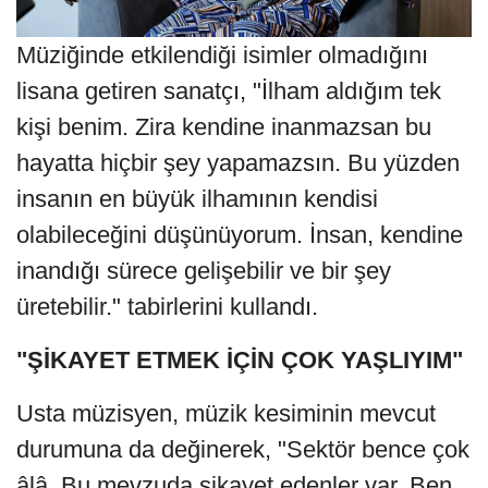
Müziğinde etkilendiği isimler olmadığını
lisana getiren sanatçı, "İlham aldığım tek
kişi benim. Zira kendine inanmazsan bu
hayatta hiçbir şey yapamazsın. Bu yüzden
insanın en büyük ilhamının kendisi
olabileceğini düşünüyorum. İnsan, kendine
inandığı sürece gelişebilir ve bir şey
üretebilir." tabirlerini kullandı.
"ŞİKAYET ETMEK İÇİN ÇOK YAŞLIYIM"
Usta müzisyen, müzik kesiminin mevcut
durumuna da değinerek, "Sektör bence çok
âlâ. Bu mevzuda şikayet edenler var. Ben