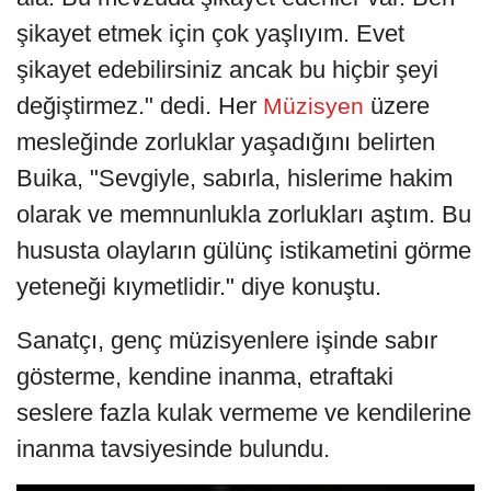
şikayet etmek için çok yaşlıyım. Evet
şikayet edebilirsiniz ancak bu hiçbir şeyi
değiştirmez." dedi. Her
üzere
Müzisyen
mesleğinde zorluklar yaşadığını belirten
Buika, "Sevgiyle, sabırla, hislerime hakim
olarak ve memnunlukla zorlukları aştım. Bu
hususta olayların gülünç istikametini görme
yeteneği kıymetlidir." diye konuştu.
Sanatçı, genç müzisyenlere işinde sabır
gösterme, kendine inanma, etraftaki
seslere fazla kulak vermeme ve kendilerine
inanma tavsiyesinde bulundu.