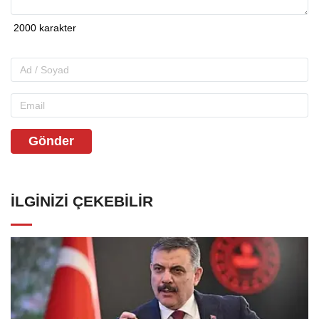
Gönder
İLGINIZI ÇEKEBILIR