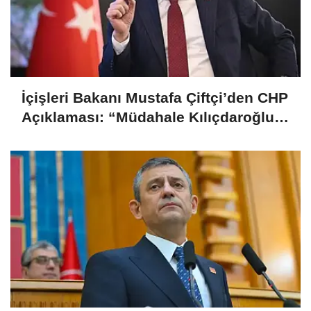
İçişleri Bakanı Mustafa Çiftçi’den CHP
Açıklaması: “Müdahale Kılıçdaroğlu
Yönetiminin Talebiyle Yapıldı”