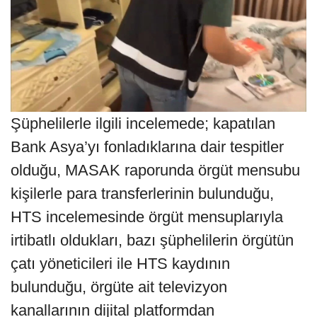
Şüphelilerle ilgili incelemede; kapatılan
Bank Asya’yı fonladıklarına dair tespitler
olduğu, MASAK raporunda örgüt mensubu
kişilerle para transferlerinin bulunduğu,
HTS incelemesinde örgüt mensuplarıyla
irtibatlı oldukları, bazı şüphelilerin örgütün
çatı yöneticileri ile HTS kaydının
bulunduğu, örgüte ait televizyon
kanallarının dijital platformdan