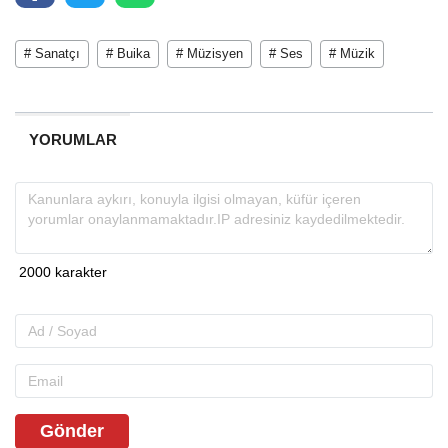
# Sanatçı
# Buika
# Müzisyen
# Ses
# Müzik
YORUMLAR
Gönder