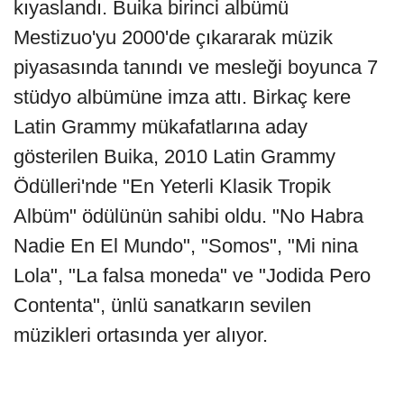
kıyaslandı. Buika birinci albümü
Mestizuo'yu 2000'de çıkararak müzik
piyasasında tanındı ve mesleği boyunca 7
stüdyo albümüne imza attı. Birkaç kere
Latin Grammy mükafatlarına aday
gösterilen Buika, 2010 Latin Grammy
Ödülleri'nde "En Yeterli Klasik Tropik
Albüm" ödülünün sahibi oldu. "No Habra
Nadie En El Mundo", "Somos", "Mi nina
Lola", "La falsa moneda" ve "Jodida Pero
Contenta", ünlü sanatkarın sevilen
müzikleri ortasında yer alıyor.