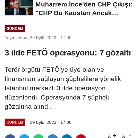
Muharrem İnce'den CHP Çıkışı:
"CHP Bu Kaostan Ancak
Üyelerle Genel...
GÜNDEM
Yayınlanma: 29 Eylül 2023 - 17:00
3 ilde FETÖ operasyonu: 7 gözaltı
Terör örgütü FETÖ’ye üye olan ve
finansman sağlayan şüphelilere yönelik
İstanbul merkezli 3 ilde operasyon
düzenlendi. Operasyonda 7 şüpheli
gözaltına alındı.
29 Eylül 2023 - 17:00
GÜNDEM
A
A