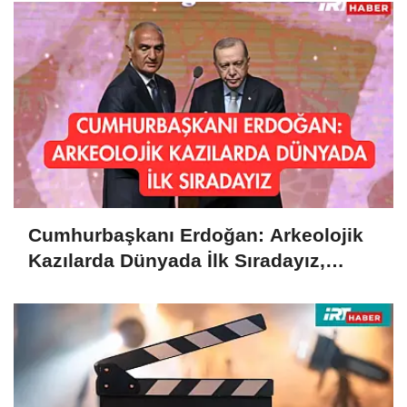
Cumhurbaşkanı Erdoğan: Arkeolojik
Kazılarda Dünyada İlk Sıradayız,
Kültürel Mirasımızı Koruyacağız