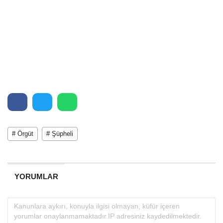
# Örgüt
# Şüpheli
YORUMLAR