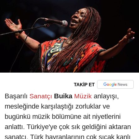
TAKİP ET
Başarılı
Buika
anlayışı,
Sanatçı
Müzik
mesleğinde karşılaştığı zorluklar ve
bugünkü müzik bölümüne ait niyetlerini
anlattı. Türkiye'ye çok sık geldiğini aktaran
sanatçı, Türk hayranlarının çok sıcak kanlı