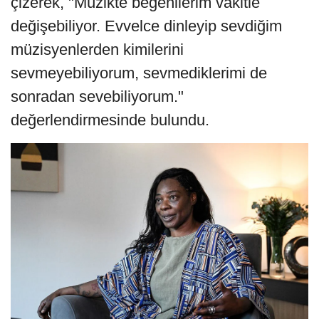
çizerek, "Müzikte beğenilerim vakitle
değişebiliyor. Evvelce dinleyip sevdiğim
müzisyenlerden kimilerini
sevmeyebiliyorum, sevmediklerimi de
sonradan sevebiliyorum."
değerlendirmesinde bulundu.