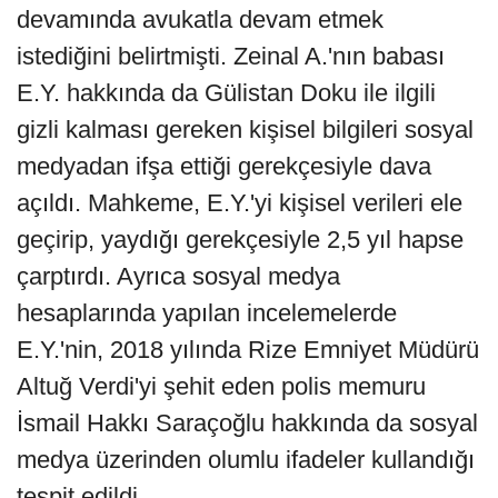
devamında avukatla devam etmek
istediğini belirtmişti. Zeinal A.'nın babası
E.Y. hakkında da Gülistan Doku ile ilgili
gizli kalması gereken kişisel bilgileri sosyal
medyadan ifşa ettiği gerekçesiyle dava
açıldı. Mahkeme, E.Y.'yi kişisel verileri ele
geçirip, yaydığı gerekçesiyle 2,5 yıl hapse
çarptırdı. Ayrıca sosyal medya
hesaplarında yapılan incelemelerde
E.Y.'nin, 2018 yılında Rize Emniyet Müdürü
Altuğ Verdi'yi şehit eden polis memuru
İsmail Hakkı Saraçoğlu hakkında da sosyal
medya üzerinden olumlu ifadeler kullandığı
tespit edildi.