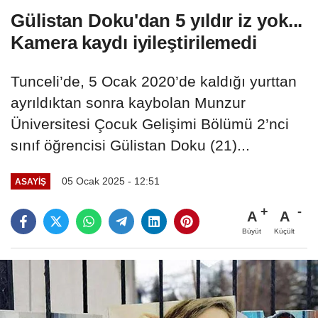
Gülistan Doku'dan 5 yıldır iz yok...
Kamera kaydı iyileştirilemedi
Tunceli’de, 5 Ocak 2020’de kaldığı yurttan
ayrıldıktan sonra kaybolan Munzur
Üniversitesi Çocuk Gelişimi Bölümü 2’nci
sınıf öğrencisi Gülistan Doku (21)...
05 Ocak 2025 - 12:51
ASAYIŞ
A
A
Büyüt
Küçült