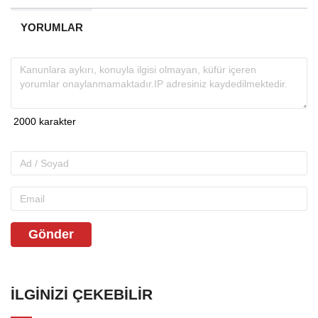
YORUMLAR
Gönder
İLGINIZI ÇEKEBILIR