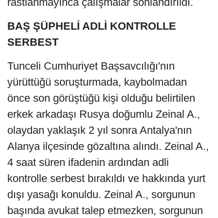
rastlanmayınca çalışmalar sonlandırıldı.
BAŞ ŞÜPHELİ ADLİ KONTROLLE
SERBEST
Tunceli Cumhuriyet Başsavcılığı'nın
yürüttüğü soruşturmada, kaybolmadan
önce son görüştüğü kişi olduğu belirtilen
erkek arkadaşı Rusya doğumlu Zeinal A.,
olaydan yaklaşık 2 yıl sonra Antalya'nın
Alanya ilçesinde gözaltına alındı. Zeinal A.,
4 saat süren ifadenin ardından adli
kontrolle serbest bırakıldı ve hakkında yurt
dışı yasağı konuldu. Zeinal A., sorgunun
başında avukat talep etmezken, sorgunun