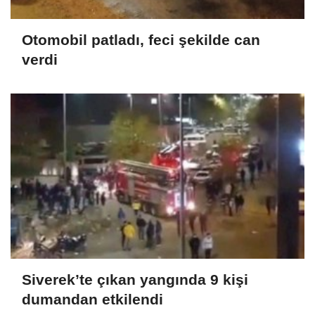
Otomobil patladı, feci şekilde can
verdi
Siverek’te çıkan yangında 9 kişi
dumandan etkilendi