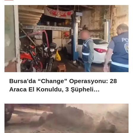
Bursa'da “Change” Operasyonu: 28
Araca El Konuldu, 3 Şüpheli
Tutuklandı