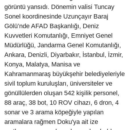
görüntü yansıdı. Dönemin valisi Tuncay
Sonel koordinesinde Uzunçayır Baraj
Gölü’nde AFAD Başkanlığı, Deniz
Kuvvetleri Komutanlığı, Emniyet Genel
Müdürlüğü, Jandarma Genel Komutanlığı,
Ankara, Denizli, Diyarbakır, İstanbul, İzmir,
Konya, Malatya, Manisa ve
Kahramanmaraş büyükşehir belediyeleriyle
sivil toplum kuruluşları, üniversiteler ve
gönüllülerden oluşan 542 kişilik personel,
88 araç, 38 bot, 10 ROV cihazı, 6 dron, 4
sonar ve 3 arama köpeğiyle yapılan
aramalara rağmen Doku'ya ait ize