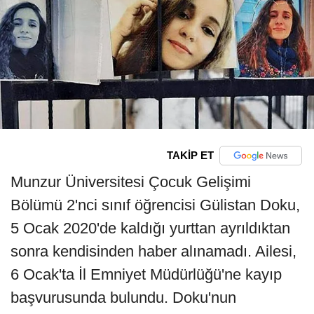
TAKİP ET
Munzur Üniversitesi Çocuk Gelişimi
Bölümü 2'nci sınıf öğrencisi Gülistan Doku,
5 Ocak 2020'de kaldığı yurttan ayrıldıktan
sonra kendisinden haber alınamadı. Ailesi,
6 Ocak'ta İl Emniyet Müdürlüğü'ne kayıp
başvurusunda bulundu. Doku'nun