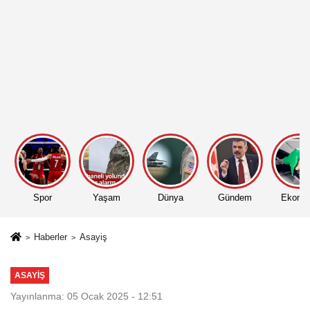
Spor
Yaşam
Dünya
Gündem
Ekono
Haberler
Asayiş
ASAYIŞ
Yayınlanma: 05 Ocak 2025 - 12:51