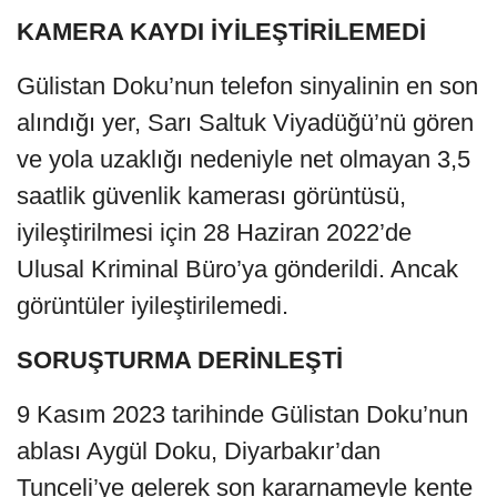
KAMERA KAYDI İYİLEŞTİRİLEMEDİ
Gülistan Doku’nun telefon sinyalinin en son
alındığı yer, Sarı Saltuk Viyadüğü’nü gören
ve yola uzaklığı nedeniyle net olmayan 3,5
saatlik güvenlik kamerası görüntüsü,
iyileştirilmesi için 28 Haziran 2022’de
Ulusal Kriminal Büro’ya gönderildi. Ancak
görüntüler iyileştirilemedi.
SORUŞTURMA DERİNLEŞTİ
9 Kasım 2023 tarihinde Gülistan Doku’nun
ablası Aygül Doku, Diyarbakır’dan
Tunceli’ye gelerek son kararnameyle kente