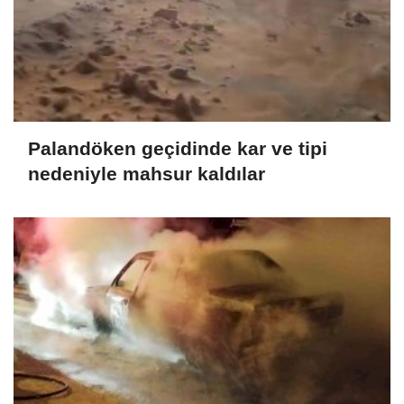
Palandöken geçidinde kar ve tipi
nedeniyle mahsur kaldılar