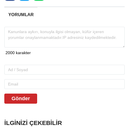
YORUMLAR
Gönder
İLGINIZI ÇEKEBILIR