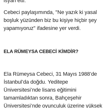
isyan etti.
Cebeci paylaşımında, "Ne yazık ki yasal
boşluk yüzünden biz bu kişiye hiçbir şey
yapamıyoruz" ifadesine yer verdi.
ELA RÜMEYSA CEBECİ KİMDİR?
Ela Rümeysa Cebeci, 31 Mayıs 1988’de
İstanbul’da doğdu. Yeditepe
Üniversitesi’nde lisans eğitimini
tamamladıktan sonra, Bahçeşehir
Üniversitesi’nde oyunculuk üzerine yüksek