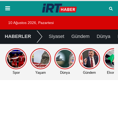
10 Ağustos 2026, Pazartesi
HABERLER
Siyaset
Gündem
Dünya
Spor
Yaşam
Dünya
Gündem
Ekono