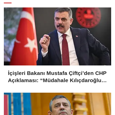
İçişleri Bakanı Mustafa Çiftçi’den CHP
Açıklaması: “Müdahale Kılıçdaroğlu
Yönetiminin Talebiyle Yapıldı”