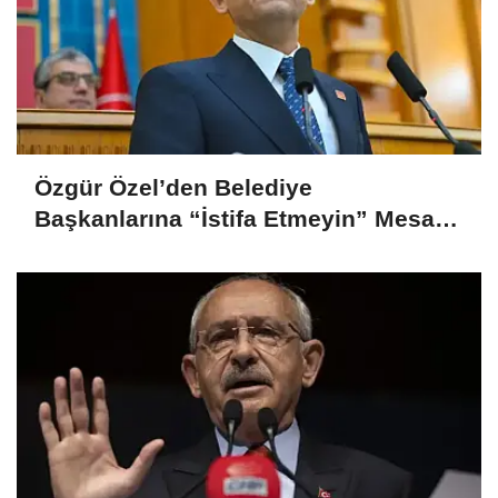
Özgür Özel’den Belediye
Başkanlarına “İstifa Etmeyin” Mesajı:
“Mesajları Ağlayarak Okuyorum”