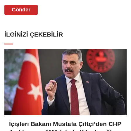
Gönder
İLGINIZI ÇEKEBILIR
İçişleri Bakanı Mustafa Çiftçi’den CHP