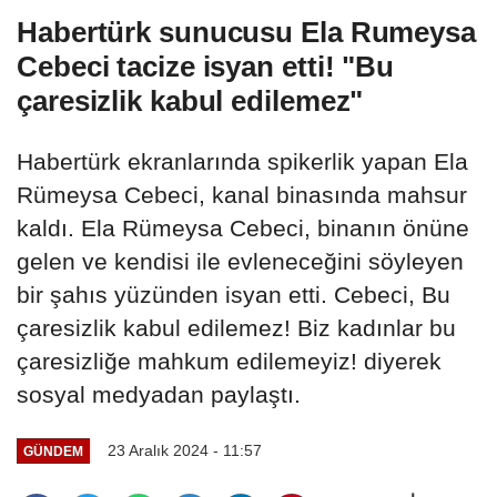
Habertürk sunucusu Ela Rumeysa
Cebeci tacize isyan etti! "Bu
çaresizlik kabul edilemez"
Habertürk ekranlarında spikerlik yapan Ela
Rümeysa Cebeci, kanal binasında mahsur
kaldı. Ela Rümeysa Cebeci, binanın önüne
gelen ve kendisi ile evleneceğini söyleyen
bir şahıs yüzünden isyan etti. Cebeci, Bu
çaresizlik kabul edilemez! Biz kadınlar bu
çaresizliğe mahkum edilemeyiz! diyerek
sosyal medyadan paylaştı.
23 Aralık 2024 - 11:57
GÜNDEM