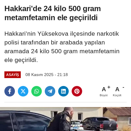
Hakkari'de 24 kilo 500 gram
metamfetamin ele geçirildi
Hakkari’nin Yüksekova ilçesinde narkotik
polisi tarafından bir arabada yapılan
aramada 24 kilo 500 gram metamfetamin
ele geçirildi.
08 Kasım 2025 - 21:18
ASAYIŞ
A
A
Büyüt
Küçült