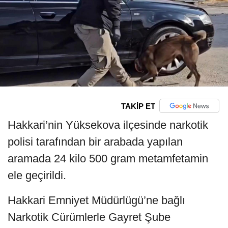
TAKİP ET
Hakkari’nin Yüksekova ilçesinde narkotik
polisi tarafından bir arabada yapılan
aramada 24 kilo 500 gram metamfetamin
ele geçirildi.
Hakkari Emniyet Müdürlügü’ne bağlı
Narkotik Cürümlerle Gayret Şube