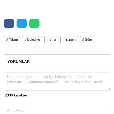
# Yıkım
# Belediye
# Bina
# Yangın
# Süre
YORUMLAR