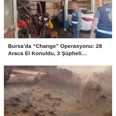
Bursa'da “Change” Operasyonu: 28
Araca El Konuldu, 3 Şüpheli
Tutuklandı