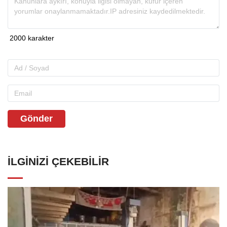
Gönder
İLGINIZI ÇEKEBILIR