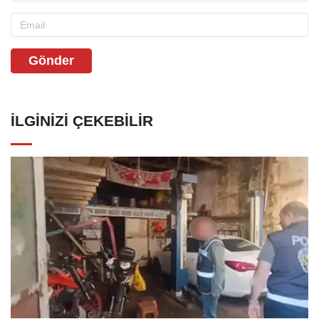
Gönder
İLGINIZI ÇEKEBILIR