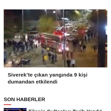
Siverek’te çıkan yangında 9 kişi
dumandan etkilendi
SON HABERLER