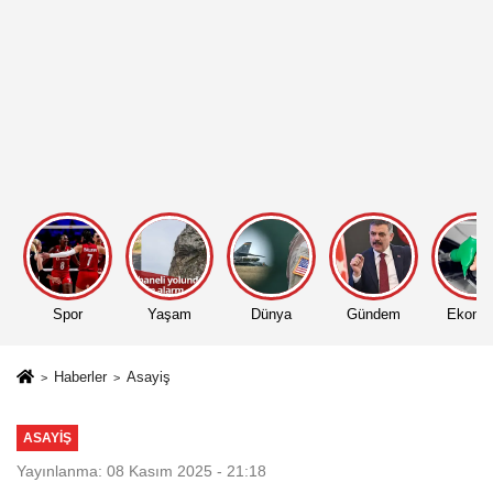
Spor
Yaşam
Dünya
Gündem
Ekono
Haberler
Asayiş
ASAYIŞ
Yayınlanma: 08 Kasım 2025 - 21:18