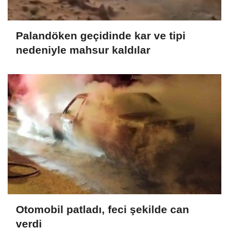
Palandöken geçidinde kar ve tipi
nedeniyle mahsur kaldılar
Otomobil patladı, feci şekilde can
verdi