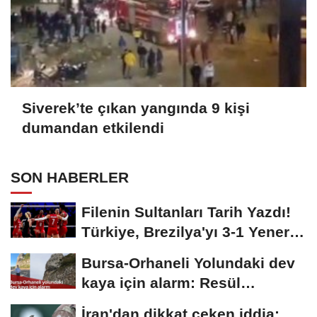
Siverek’te çıkan yangında 9 kişi
dumandan etkilendi
SON HABERLER
Filenin Sultanları Tarih Yazdı!
Türkiye, Brezilya'yı 3-1 Yenerek
2026...
Bursa-Orhaneli Yolundaki dev
kaya için alarm: Resül
Kaplan'dan yetkililere...
İran'dan dikkat çeken iddia: