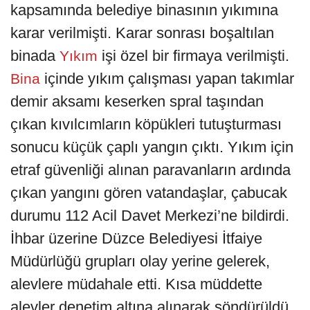
kapsamında belediye binasının yıkımına
karar verilmişti. Karar sonrası boşaltılan
binada
işi özel bir firmaya verilmişti.
Yıkım
içinde yıkım çalışması yapan takımlar
Bina
demir aksamı keserken spral taşından
çıkan kıvılcımların köpükleri tutuşturması
sonucu küçük çaplı yangın çıktı. Yıkım için
etraf güvenliği alınan paravanların ardında
çıkan yangını gören vatandaşlar, çabucak
durumu 112 Acil Davet Merkezi’ne bildirdi.
İhbar üzerine Düzce Belediyesi İtfaiye
Müdürlüğü grupları olay yerine gelerek,
alevlere müdahale etti. Kısa müddette
alevler denetim altına alınarak söndürüldü.