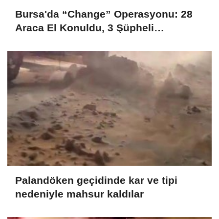
Bursa'da “Change” Operasyonu: 28
Araca El Konuldu, 3 Şüpheli
Tutuklandı
Palandöken geçidinde kar ve tipi
nedeniyle mahsur kaldılar