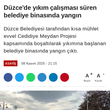
Düzce'de yıkım çalışması süren
belediye binasında yangın
Düzce Belediyesi tarafından kısa mühlet
evvel Cedidiye Meydan Projesi
kapsamında boşaltılarak yıkımına başlanan
belediye binasında yangın çıktı.
08 Kasım 2025 - 21:15
ASAYIŞ
A
A
Büyüt
Küçült