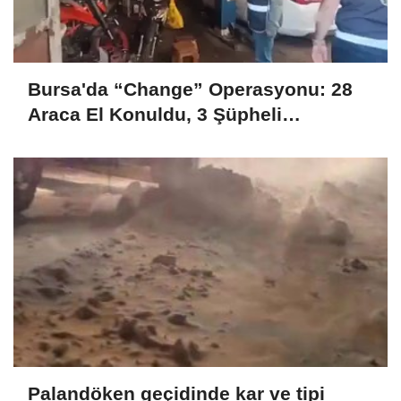
Bursa'da “Change” Operasyonu: 28
Araca El Konuldu, 3 Şüpheli
Tutuklandı
Palandöken geçidinde kar ve tipi