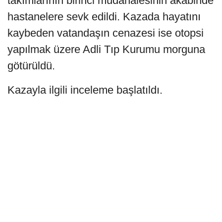
takımlarının birinci müdahalesinin akabinde
hastanelere sevk edildi. Kazada hayatını
kaybeden vatandaşın cenazesi ise otopsi
yapılmak üzere Adli Tıp Kurumu morguna
götürüldü.
Kazayla ilgili inceleme başlatıldı.