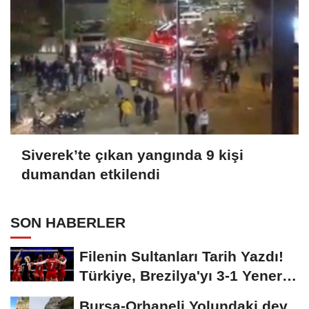
Siverek’te çıkan yangında 9 kişi
dumandan etkilendi
SON HABERLER
Filenin Sultanları Tarih Yazdı!
Türkiye, Brezilya'yı 3-1 Yenerek
2026...
Bursa-Orhaneli Yolundaki dev