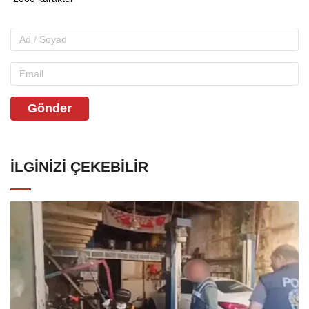
Gönder
İLGINIZI ÇEKEBILIR