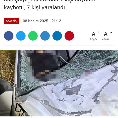
kaybetti, 7 kişi yaralandı.
08 Kasım 2025 - 21:12
ASAYIŞ
A
A
Büyüt
Küçült