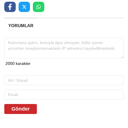
YORUMLAR
Gönder