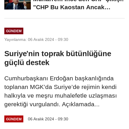
"CHP Bu Kaostan Ancak
Üyelerle Genel...
GÜNDEM
Yayınlanma: 06 Aralık 2024 - 09:30
Suriye'nin toprak bütünlüğüne
güçlü destek
Cumhurbaşkanı Erdoğan başkanlığında
toplanan MGK’da Suriye’de rejimin kendi
halkıyla ve meşru muhalefetle uzlaşması
gerektiği vurgulandı. Açıklamada...
06 Aralık 2024 - 09:30
GÜNDEM