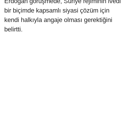
Erdoğan görüşmede, Suriye rejiminin ivedi
bir biçimde kapsamlı siyasi çözüm için
kendi halkıyla angaje olması gerektiğini
belirtti.