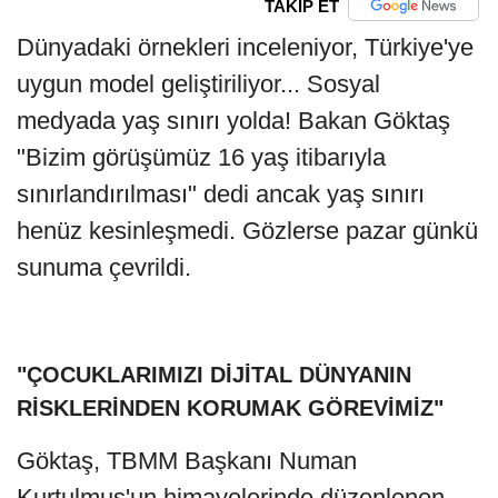
TAKİP ET
Dünyadaki örnekleri inceleniyor, Türkiye'ye
uygun model geliştiriliyor... Sosyal
medyada yaş sınırı yolda! Bakan Göktaş
"Bizim görüşümüz 16 yaş itibarıyla
sınırlandırılması" dedi ancak yaş sınırı
henüz kesinleşmedi. Gözlerse pazar günkü
sunuma çevrildi.
"ÇOCUKLARIMIZI DİJİTAL DÜNYANIN
RİSKLERİNDEN KORUMAK GÖREVİMİZ"
Göktaş, TBMM Başkanı Numan
Kurtulmuş'un himayelerinde düzenlenen