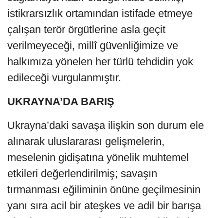
istikrarsızlık ortamından istifade etmeye
çalışan terör örgütlerine asla geçit
verilmeyeceği, millî güvenliğimize ve
halkımıza yönelen her türlü tehdidin yok
edileceği vurgulanmıştır.
UKRAYNA’DA BARIŞ
Ukrayna’daki savaşa ilişkin son durum ele
alınarak uluslararası gelişmelerin,
meselenin gidişatına yönelik muhtemel
etkileri değerlendirilmiş; savaşın
tırmanması eğiliminin önüne geçilmesinin
yanı sıra acil bir ateşkes ve adil bir barışa