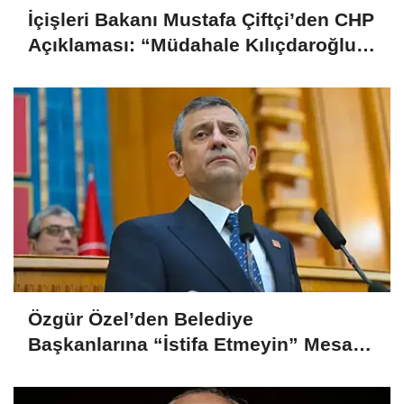
İçişleri Bakanı Mustafa Çiftçi’den CHP
Açıklaması: “Müdahale Kılıçdaroğlu
Yönetiminin Talebiyle Yapıldı”
Özgür Özel’den Belediye
Başkanlarına “İstifa Etmeyin” Mesajı:
“Mesajları Ağlayarak Okuyorum”