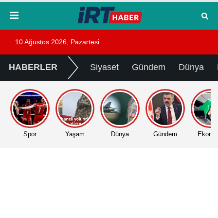
10 Ağustos 2026, Pazartesi
HABERLER
Siyaset
Gündem
Dünya
Spor
Yaşam
Dünya
Gündem
Ekono