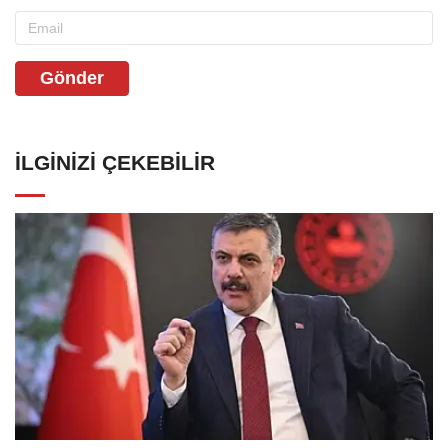
Gönder
İLGINIZI ÇEKEBILIR