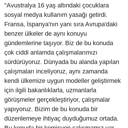
"Avustralya 16 yaş altındaki çocuklara
sosyal medya kullanım yasağı getirdi.
Fransa, İspanya'nın yanı sıra Avrupa'daki
benzer ülkeler de aynı konuyu
gündemlerine taşıyor. Biz de bu konuda
çok ciddi anlamda çalışmalarımızı
sürdürüyoruz. Dünyada bu alanda yapılan
çalışmaları inceliyoruz, aynı zamanda
kendi ülkemize uygun modeller geliştirmek
için ilgili bakanlıklarla, uzmanlarla
görüşmeler gerçekleştiriyor, çalışmalar
yapıyoruz. Bizim de bu konuda bir
düzenlemeye ihtiyaç duyduğumuz ortada.
Bu konuda bir komisyon çalışmamız var,