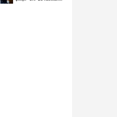
Ancak Üyelerle Genel...