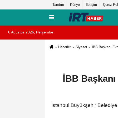
Tanıtım
Künye
İletişim
Çerez Pol
6 Ağustos 2026, Perşembe
Haberler
Siyaset
İBB Başkanı Ekr
İBB Başkanı 
İstanbul Büyükşehir Belediy