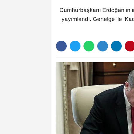
Cumhurbaşkanı Erdoğan'ın i
yayımlandı. Genelge ile 'Kad