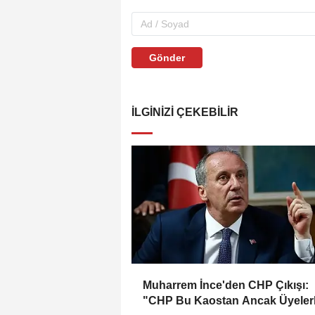
Gönder
İLGINIZI ÇEKEBILIR
Muharrem İnce'den CHP Çıkışı:
"CHP Bu Kaostan Ancak Üyeler