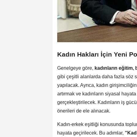
Kadın Hakları İçin Yeni Po
Genelgeye göre,
kadınların eğitim, 
gibi çeşitli alanlarda daha fazla söz
yapılacak. Ayrıca, kadın girişimciliğin
artırmak ve kadınların siyasal hayat
gerçekleştirilecek. Kadınların iş güc
önerileri de ele alınacak.
Kadın-erkek eşitliği konusunda toplu
hayata geçirilecek. Bu adımlar,
“Kadı