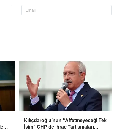
Kılıçdaroğlu’nun “Affetmeyeceği Tek
le
İsim” CHP’de İhraç Tartışmaları