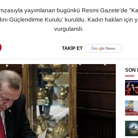
mzasıyla yayımlanan bugünkü Resmi Gazete'de "Ka
ını Güçlendirme Kurulu' kuruldu. Kadın hakları için ye
vurgulandı.
TAKİP ET
SON