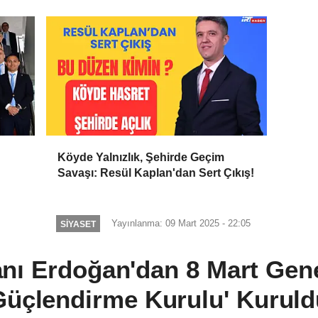
Büyüyor
Köyde Yalnızlık, Şehirde Geçim
Savaşı: Resül Kaplan'dan Sert Çıkış!
Yayınlanma: 09 Mart 2025 - 22:05
SIYASET
ı Erdoğan'dan 8 Mart Genel
Güçlendirme Kurulu' Kuruld