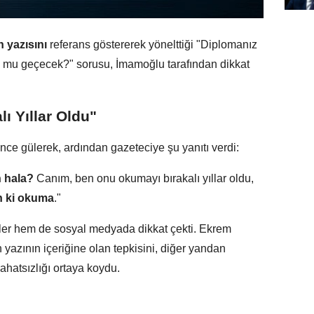
n yazısını
referans göstererek yönelttiği "Diplomanız
lu mu geçecek?" sorusu, İmamoğlu tarafından dikkat
ı Yıllar Oldu"
ce gülerek, ardından gazeteciye şu yanıtı verdi:
n hala?
Canım, ben onu okumayı bırakalı yıllar oldu,
n ki okuma
."
ciler hem de sosyal medyada dikkat çekti. Ekrem
yazının içeriğine olan tepkisini, diğer yandan
hatsızlığı ortaya koydu.