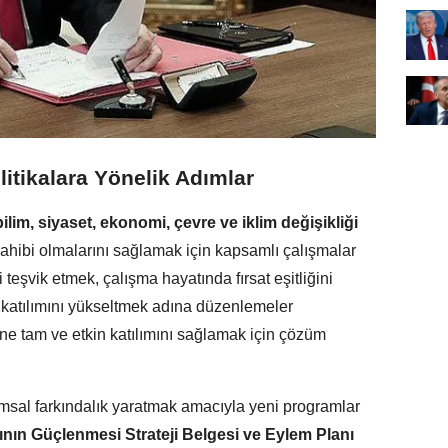
litikalara Yönelik Adımlar
bilim, siyaset, ekonomi, çevre ve iklim değişikliği
 sahibi olmalarını sağlamak için kapsamlı çalışmalar
i teşvik etmek, çalışma hayatında fırsat eşitliğini
a katılımını yükseltmek adına düzenlemeler
üne tam ve etkin katılımını sağlamak için çözüm
msal farkındalık yaratmak amacıyla yeni programlar
nın Güçlenmesi Strateji Belgesi ve Eylem Planı