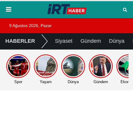
9 Ağustos 2026, Pazar
HABERLER
Siyaset
Gündem
Dünya
Spor
Yaşam
Dünya
Gündem
Ekono