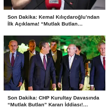
Son Dakika: Kemal Kılıçdaroğlu’ndan
İlk Açıklama! “Mutlak Butlan
Türkiye’ye ve CHP’ye Hayırlı Olsun”
Son Dakika: CHP Kurultay Davasında
“Mutlak Butlan” Kararı İddiası!