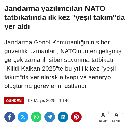
Jandarma yazılımcıları NATO
tatbikatında ilk kez "yeşil takım"da
yer aldı
Jandarma Genel Komutanlığının siber
güvenlik uzmanları, NATO'nun en gelişmiş
gerçek zamanlı siber savunma tatbikatı
"Kilitli Kalkan 2025"te bu yıl ilk kez "yeşil
takım"da yer alarak altyapı ve senaryo
oluşturma görevlerini üstlendi.
09 Mayıs 2025 - 18:46
GÜNDEM
A
A
Büyüt
Küçült