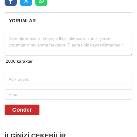
YORUMLAR
Gönder
İLGINIZI ÇEKEBILIR