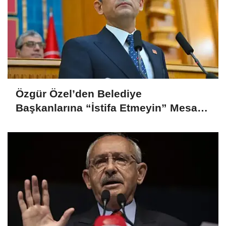
Özgür Özel’den Belediye
Başkanlarına “İstifa Etmeyin” Mesajı:
“Mesajları Ağlayarak Okuyorum”