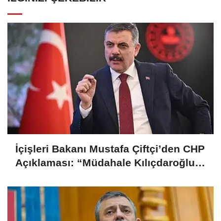
İçişleri Bakanı Mustafa Çiftçi’den CHP
Açıklaması: “Müdahale Kılıçdaroğlu
Yönetiminin Talebiyle Yapıldı”