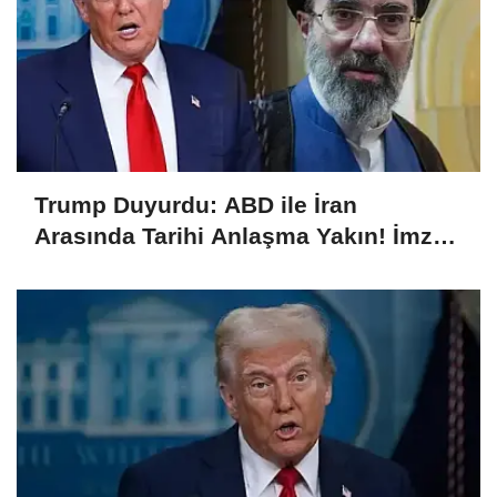
Trump Duyurdu: ABD ile İran
Arasında Tarihi Anlaşma Yakın! İmza
İçin Geri Sayım Başladı