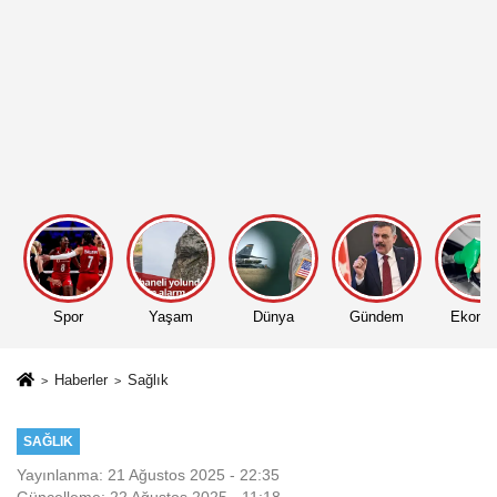
Spor
Yaşam
Dünya
Gündem
Ekono
Haberler
Sağlık
SAĞLIK
Yayınlanma: 21 Ağustos 2025 - 22:35
Güncelleme: 22 Ağustos 2025 - 11:18