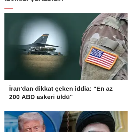
İran'dan dikkat çeken iddia: "En az
200 ABD askeri öldü"