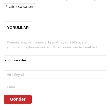
# sağlık çalışanları
YORUMLAR
Gönder