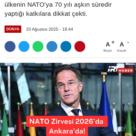
ülkenin NATO’ya 70 yılı aşkın süredir
yaptığı katkılara dikkat çekti.
20 Ağustos 2025 - 18:44
DÜNYA
A
A
Büyüt
Küçült