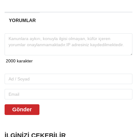
YORUMLAR
Gönder
İLGINIZI ÇEKEBILIR