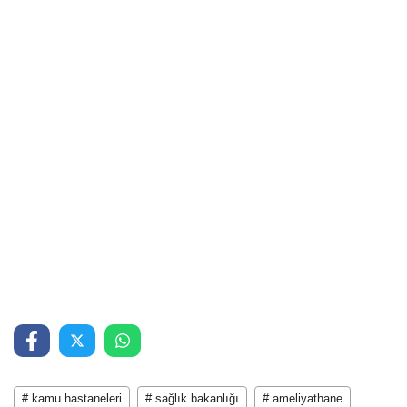
# kamu hastaneleri
# sağlık bakanlığı
# ameliyathane