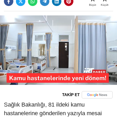
Büyüt
Küçült
TAKİP ET
Sağlık Bakanlığı, 81 ildeki kamu
hastanelerine gönderilen yazıyla mesai