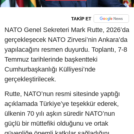
TAKİP ET
NATO Genel Sekreteri Mark Rutte, 2026’da
gerçekleşecek NATO Zirvesi’nin Ankara’da
yapılacağını resmen duyurdu. Toplantı, 7-8
Temmuz tarihlerinde başkentteki
Cumhurbaşkanlığı Külliyesi’nde
gerçekleştirilecek.
Rutte, NATO’nun resmi sitesinde yaptığı
açıklamada Türkiye’ye teşekkür ederek,
ülkenin 70 yılı aşkın süredir NATO’nun
güçlü bir müttefiki olduğunu ve ortak
güvenliğe önemli katkılar sağladığını