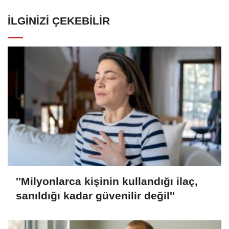
İLGINIZI ÇEKEBILIR
''Milyonlarca kişinin kullandığı ilaç,
sanıldığı kadar güvenilir değil''