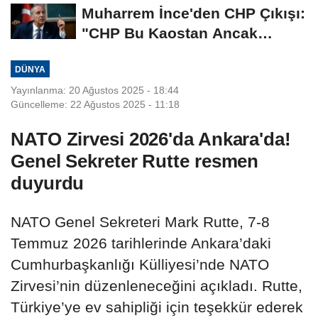
İmza İçin...
Muharrem İnce'den CHP Çıkışı:
"CHP Bu Kaostan Ancak
Üyelerle Genel...
DÜNYA
Yayınlanma: 20 Ağustos 2025 - 18:44
Güncelleme: 22 Ağustos 2025 - 11:18
NATO Zirvesi 2026'da Ankara'da!
Genel Sekreter Rutte resmen
duyurdu
NATO Genel Sekreteri Mark Rutte, 7-8
Temmuz 2026 tarihlerinde Ankara’daki
Cumhurbaşkanlığı Külliyesi’nde NATO
Zirvesi’nin düzenleneceğini açıkladı. Rutte,
Türkiye’ye ev sahipliği için teşekkür ederek