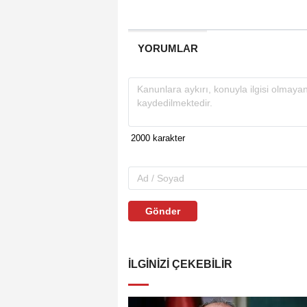
YORUMLAR
Gönder
İLGINIZI ÇEKEBILIR