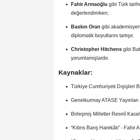
Fahir Armaoğlu
gibi Türk tarih
değerlendirirken;
Baskın Oran
gibi akademisyenl
diplomatik boyutlarını tartışır.
Christopher Hitchens
gibi Bat
yorumlamışlardır.
Kaynaklar:
Türkiye Cumhuriyeti Dışişleri Ba
Genelkurmay ATASE Yayınları
Birleşmiş Milletler Resmî Kararl
“Kıbrıs Barış Harekâtı” - Fahir