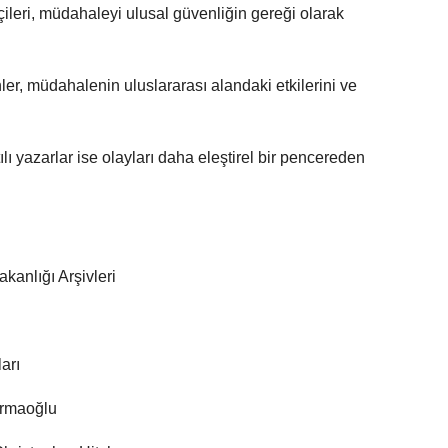
çileri, müdahaleyi ulusal güvenliğin gereği olarak
er, müdahalenin uluslararası alandaki etkilerini ve
ılı yazarlar ise olayları daha eleştirel bir pencereden
kanlığı Arşivleri
arı
 Armaoğlu