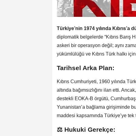
Türkiye’nin 1974 yılında Kıbrıs’a 
diplomatik belgelerde “Kıbrıs Barış 
askeri bir operasyon değil; aynı zaman
yükümlülüğü ve Kıbrıs Türk halkı için
Tarihsel Arka Plan:
Kıbrıs Cumhuriyeti, 1960 yılında Türk
altında bağımsızlığını ilan etti. Anc
destekli EOKA-B örgütü, Cumhurbaşka
Yunanistan’a bağlama girişiminde bu
maddesi kapsamında Türkiye’ye tek ta
⚖️ Hukuki Gerekçe: