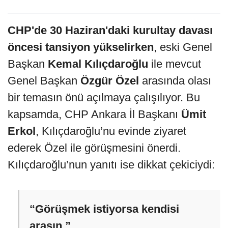
CHP'de 30 Haziran'daki kurultay davası
öncesi tansiyon yükselirken
, eski Genel
Başkan
Kemal Kılıçdaroğlu
ile mevcut
Genel Başkan
Özgür Özel
arasında olası
bir temasın önü açılmaya çalışılıyor. Bu
kapsamda, CHP Ankara İl Başkanı
Ümit
Erkol
, Kılıçdaroğlu’nu evinde ziyaret
ederek Özel ile görüşmesini önerdi.
Kılıçdaroğlu’nun yanıtı ise dikkat çekiciydi:
“Görüşmek istiyorsa kendisi
arasın.”