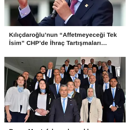
Kılıçdaroğlu’nun “Affetmeyeceği Tek
İsim” CHP’de İhraç Tartışmaları
Büyüyor