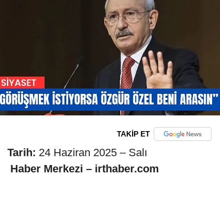
TAKİP ET
Tarih:
24 Haziran 2025 – Salı
️
Haber Merkezi – irthaber.com