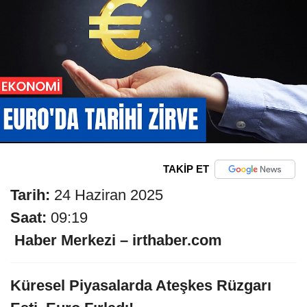
TAKİP ET
Tarih:
24 Haziran 2025
Saat:
09:19
️
Haber Merkezi – irthaber.com
Küresel Piyasalarda Ateşkes Rüzgarı