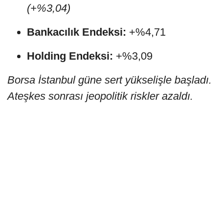
(+%3,04)
Bankacılık Endeksi:
+%4,71
Holding Endeksi:
+%3,09
Borsa İstanbul güne sert yükselişle başladı.
Ateşkes sonrası jeopolitik riskler azaldı.