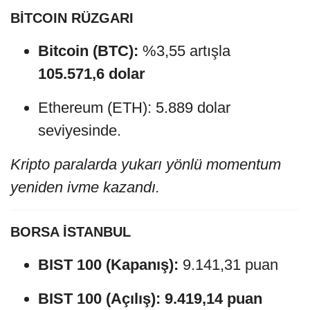
BİTCOIN RÜZGARI
Bitcoin (BTC):
%3,55 artışla
105.571,6 dolar
Ethereum (ETH): 5.889 dolar
seviyesinde.
Kripto paralarda yukarı yönlü momentum
yeniden ivme kazandı.
BORSA İSTANBUL
BIST 100 (Kapanış):
9.141,31 puan
BIST 100 (Açılış):
9.419,14 puan