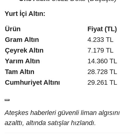
Yurt İçi Altın:
Ürün
Fiyat (TL)
Gram Altın
4.233 TL
Çeyrek Altın
7.179 TL
Yarım Altın
14.360 TL
Tam Altın
28.728 TL
Cumhuriyet Altını
29.261 TL
Ateşkes haberleri güvenli liman algısını
azalttı, altında satışlar hızlandı.