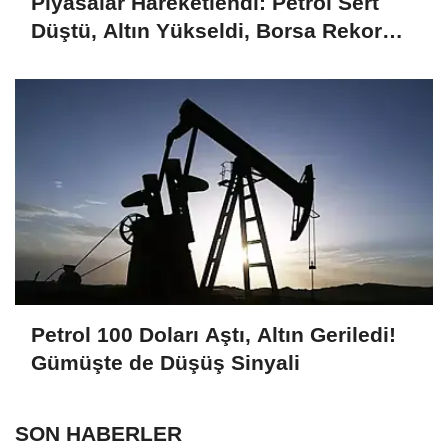
Piyasalar Hareketlendi: Petrol Sert
Düştü, Altın Yükseldi, Borsa Rekor
Kırdı
Petrol 100 Doları Aştı, Altın Geriledi!
Gümüşte de Düşüş Sinyali
SON HABERLER