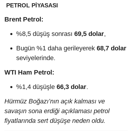
PETROL PİYASASI
Brent Petrol:
%8,5 düşüş sonrası
69,5 dolar
,
Bugün %1 daha gerileyerek
68,7 dolar
seviyelerinde.
WTI Ham Petrol:
%1,4 düşüşle
66,3 dolar
.
Hürmüz Boğazı’nın açık kalması ve
savaşın sona erdiği açıklaması petrol
fiyatlarında sert düşüşe neden oldu.