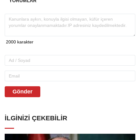
YORUMLAR
Gönder
İLGINIZI ÇEKEBILIR