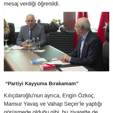
mesaj verdiği öğrenildi.
️ “Partiyi Kayyuma Bırakamam”
Kılıçdaroğlu'nun ayrıca, Engin Özkoç,
Mansur Yavaş ve Vahap Seçer’le yaptığı
görüşmede olduğu gibi, bu ziyarette de