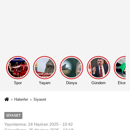
Spor
Yaşam
Dünya
Gündem
Ekono
Haberler
Siyaset
SIYASET
Yayınlanma: 24 Haziran 2025 - 10:42
Güncelleme: 25 Haziran 2025 - 12:18