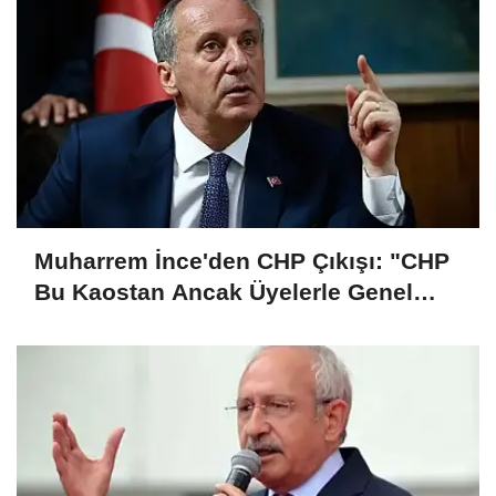
Muharrem İnce'den CHP Çıkışı: "CHP
Bu Kaostan Ancak Üyelerle Genel
Başkan Seçerek Çıkar"