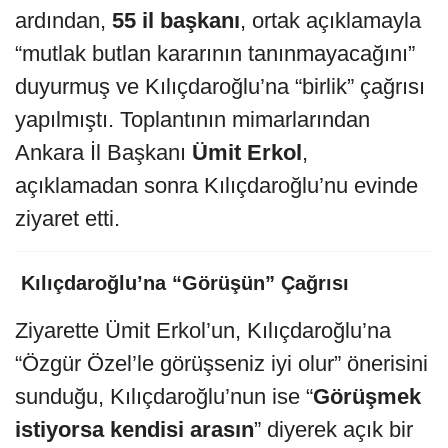
ardından,
55 il başkanı
, ortak açıklamayla
“mutlak butlan kararının tanınmayacağını”
duyurmuş ve Kılıçdaroğlu’na “birlik” çağrısı
yapılmıştı. Toplantının mimarlarından
Ankara İl Başkanı
Ümit Erkol
,
açıklamadan sonra Kılıçdaroğlu’nu evinde
ziyaret etti.
️ Kılıçdaroğlu’na “Görüşün” Çağrısı
Ziyarette Ümit Erkol’un, Kılıçdaroğlu’na
“Özgür Özel’le görüşseniz iyi olur” önerisini
sunduğu, Kılıçdaroğlu’nun ise “
Görüşmek
istiyorsa kendisi arasın
” diyerek açık bir