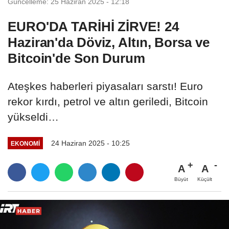
Güncelleme: 25 Haziran 2025 - 12:18
EURO'DA TARİHİ ZİRVE! 24
Haziran'da Döviz, Altın, Borsa ve
Bitcoin'de Son Durum
Ateşkes haberleri piyasaları sarstı! Euro
rekor kırdı, petrol ve altın geriledi, Bitcoin
yükseldi…
24 Haziran 2025 - 10:25
EKONOMI
A
A
Büyüt
Küçült