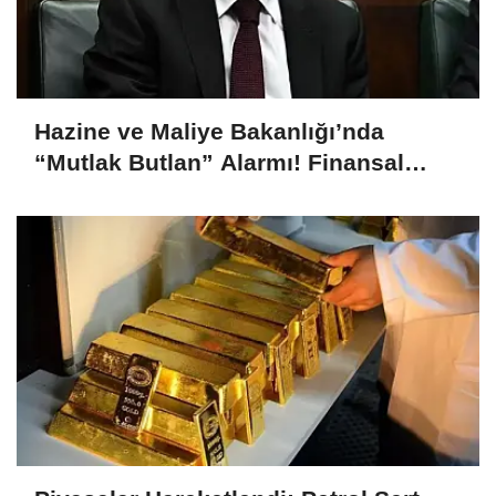
Hazine ve Maliye Bakanlığı’nda
“Mutlak Butlan” Alarmı! Finansal
İstikrar Komitesi Olağanüstü Toplandı