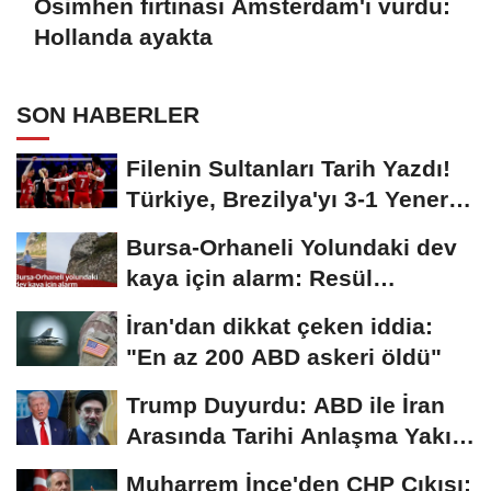
Osimhen fırtınası Amsterdam'ı vurdu:
Hollanda ayakta
SON HABERLER
Filenin Sultanları Tarih Yazdı!
Türkiye, Brezilya'yı 3-1 Yenerek
2026...
Bursa-Orhaneli Yolundaki dev
kaya için alarm: Resül
Kaplan'dan yetkililere...
İran'dan dikkat çeken iddia:
"En az 200 ABD askeri öldü"
Trump Duyurdu: ABD ile İran
Arasında Tarihi Anlaşma Yakın!
İmza İçin...
Muharrem İnce'den CHP Çıkışı: