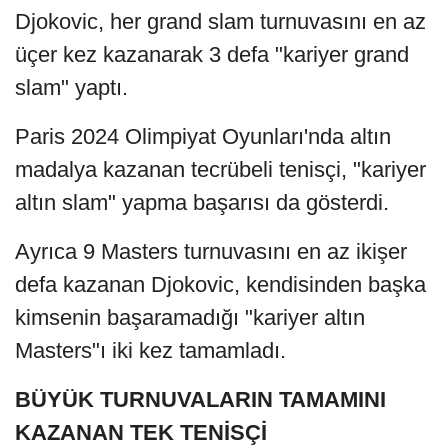
Djokovic, her grand slam turnuvasını en az
üçer kez kazanarak 3 defa "kariyer grand
slam" yaptı.
Paris 2024 Olimpiyat Oyunları'nda altın
madalya kazanan tecrübeli tenisçi, "kariyer
altın slam" yapma başarısı da gösterdi.
Ayrıca 9 Masters turnuvasını en az ikişer
defa kazanan Djokovic, kendisinden başka
kimsenin başaramadığı "kariyer altın
Masters"ı iki kez tamamladı.
BÜYÜK TURNUVALARIN TAMAMINI
KAZANAN TEK TENİSÇİ