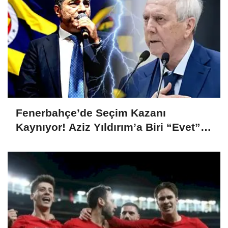
Fenerbahçe’de Seçim Kazanı
Kaynıyor! Aziz Yıldırım’a Biri “Evet”
Dedi, Biri Rest Çekti