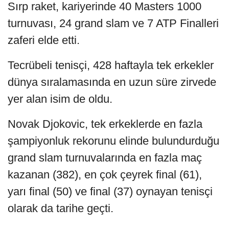
Sırp raket, kariyerinde 40 Masters 1000
turnuvası, 24 grand slam ve 7 ATP Finalleri
zaferi elde etti.
Tecrübeli tenisçi, 428 haftayla tek erkekler
dünya sıralamasında en uzun süre zirvede
yer alan isim de oldu.
Novak Djokovic, tek erkeklerde en fazla
şampiyonluk rekorunu elinde bulundurduğu
grand slam turnuvalarında en fazla maç
kazanan (382), en çok çeyrek final (61),
yarı final (50) ve final (37) oynayan tenisçi
olarak da tarihe geçti.