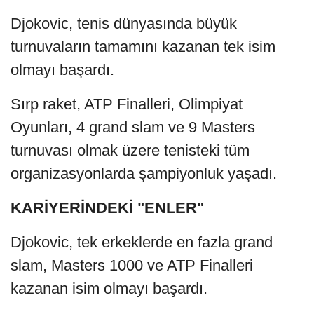
Djokovic, tenis dünyasında büyük
turnuvaların tamamını kazanan tek isim
olmayı başardı.
Sırp raket, ATP Finalleri, Olimpiyat
Oyunları, 4 grand slam ve 9 Masters
turnuvası olmak üzere tenisteki tüm
organizasyonlarda şampiyonluk yaşadı.
KARİYERİNDEKİ "ENLER"
Djokovic, tek erkeklerde en fazla grand
slam, Masters 1000 ve ATP Finalleri
kazanan isim olmayı başardı.