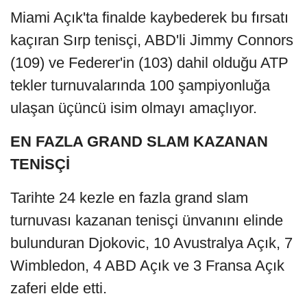
Miami Açık'ta finalde kaybederek bu fırsatı
kaçıran Sırp tenisçi, ABD'li Jimmy Connors
(109) ve Federer'in (103) dahil olduğu ATP
tekler turnuvalarında 100 şampiyonluğa
ulaşan üçüncü isim olmayı amaçlıyor.
EN FAZLA GRAND SLAM KAZANAN
TENİSÇİ
Tarihte 24 kezle en fazla grand slam
turnuvası kazanan tenisçi ünvanını elinde
bulunduran Djokovic, 10 Avustralya Açık, 7
Wimbledon, 4 ABD Açık ve 3 Fransa Açık
zaferi elde etti.