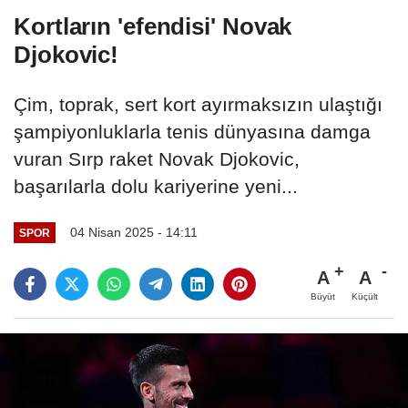
Kortların 'efendisi' Novak
Djokovic!
Çim, toprak, sert kort ayırmaksızın ulaştığı
şampiyonluklarla tenis dünyasına damga
vuran Sırp raket Novak Djokovic,
başarılarla dolu kariyerine yeni...
04 Nisan 2025 - 14:11
SPOR
A
A
Büyüt
Küçült