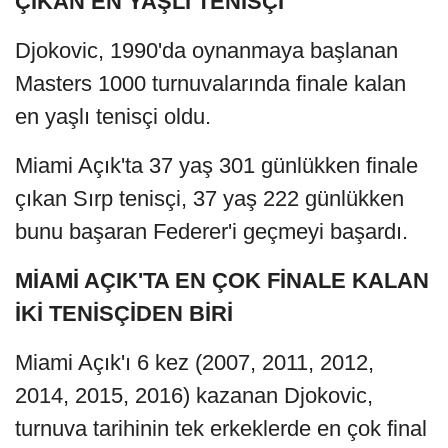
ÇIKAN EN YAŞLI TENİSÇİ
Djokovic, 1990'da oynanmaya başlanan
Masters 1000 turnuvalarında finale kalan
en yaşlı tenisçi oldu.
Miami Açık'ta 37 yaş 301 günlükken finale
çıkan Sırp tenisçi, 37 yaş 222 günlükken
bunu başaran Federer'i geçmeyi başardı.
MİAMİ AÇIK'TA EN ÇOK FİNALE KALAN
İKİ TENİSÇİDEN BİRİ
Miami Açık'ı 6 kez (2007, 2011, 2012,
2014, 2015, 2016) kazanan Djokovic,
turnuva tarihinin tek erkeklerde en çok final