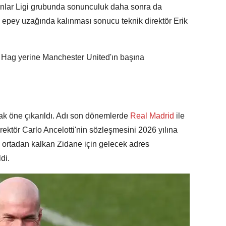
lar Ligi grubunda sonunculuk daha sonra da
 epey uzağında kalınması sonucu teknik direktör Erik
en Hag yerine Manchester United'ın başına
ak öne çıkarıldı. Adı son dönemlerde
Real Madrid
ile
rektör Carlo Ancelotti'nin sözleşmesini 2026 yılına
 ortadan kalkan Zidane için gelecek adres
ldi.