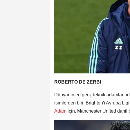
ROBERTO DE ZERBI
Dünyanın en genç teknik adamlarında
isimlerden biri. Brighton'ı Avrupa Lig
Adam
için, Manchester United dahil b