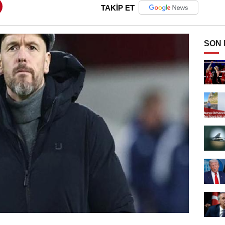
TAKİP ET
SON