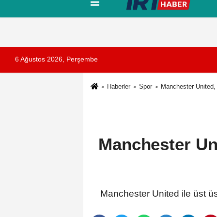
Tanıtım
Künye
İletişim
Çerez Pol
6 Ağustos 2026, Perşembe
Haberler
Spor
Manchester United, E
Manchester Unit
Manchester United ile üst üs