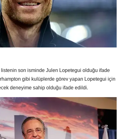
listenin son isminde Julen Lopetegui olduğu ifade
erhampton gibi kulüplerde görev yapan Lopetegui için
cek deneyime sahip olduğu ifade edildi.