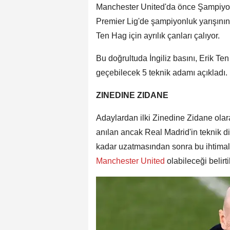
Manchester United'da önce Şampiyon
Premier Lig'de şampiyonluk yarışının
Ten Hag için ayrılık çanları çalıyor.
Bu doğrultuda İngiliz basını, Erik T
geçebilecek 5 teknik adamı açıkladı.
ZINEDINE ZIDANE
Adaylardan ilki Zinedine Zidane olar
anılan ancak Real Madrid'in teknik di
kadar uzatmasından sonra bu ihtimal
Manchester United
olabileceği belirti