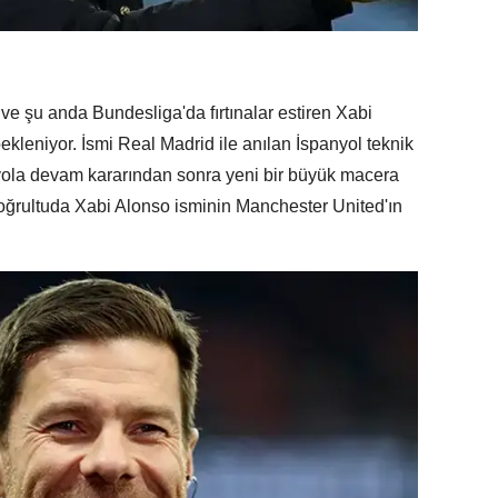
 ve şu anda Bundesliga'da fırtınalar estiren Xabi
kleniyor. İsmi Real Madrid ile anılan İspanyol teknik
 yola devam kararından sonra yeni bir büyük macera
 doğrultuda Xabi Alonso isminin Manchester United'ın