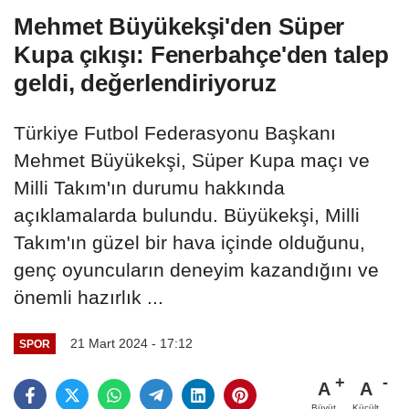
Mehmet Büyükekşi'den Süper
Kupa çıkışı: Fenerbahçe'den talep
geldi, değerlendiriyoruz
Türkiye Futbol Federasyonu Başkanı
Mehmet Büyükekşi, Süper Kupa maçı ve
Milli Takım'ın durumu hakkında
açıklamalarda bulundu. Büyükekşi, Milli
Takım'ın güzel bir hava içinde olduğunu,
genç oyuncuların deneyim kazandığını ve
önemli hazırlık ...
21 Mart 2024 - 17:12
SPOR
A
A
Büyüt
Küçült