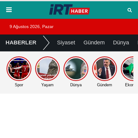
9 Ağustos 2026, Pazar
HABERLER
Siyaset
Gündem
Dünya
Spor
Yaşam
Dünya
Gündem
Ekono