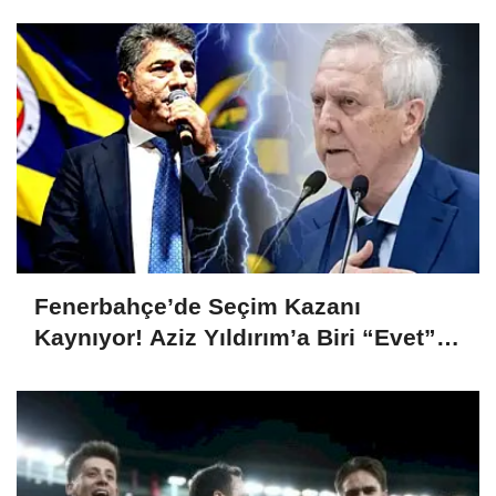
Şampiyonu Oldu
Fenerbahçe’de Seçim Kazanı
Kaynıyor! Aziz Yıldırım’a Biri “Evet”
Dedi, Biri Rest Çekti