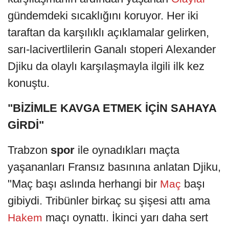
gündemdeki sıcaklığını koruyor. Her iki
taraftan da karşılıklı açıklamalar gelirken,
sarı-lacivertlilerin Ganalı stoperi Alexander
Djiku da olaylı karşılaşmayla ilgili ilk kez
konuştu.
"BİZİMLE KAVGA ETMEK İÇİN SAHAYA
GİRDİ"
Trabzon
spor
ile oynadıkları maçta
yaşananları Fransız basınına anlatan Djiku,
"Maç başı aslında herhangi bir
başı
Maç
gibiydi. Tribünler birkaç su şişesi attı ama
maçı oynattı. İkinci yarı daha sert
Hakem