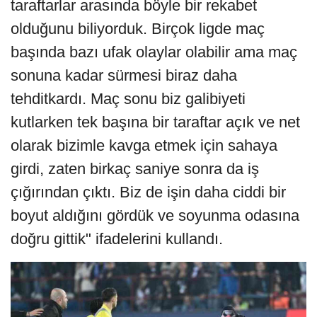
taraftarlar arasında böyle bir rekabet
olduğunu biliyorduk. Birçok ligde maç
başında bazı ufak olaylar olabilir ama maç
sonuna kadar sürmesi biraz daha
tehditkardı. Maç sonu biz galibiyeti
kutlarken tek başına bir taraftar açık ve net
olarak bizimle kavga etmek için sahaya
girdi, zaten birkaç saniye sonra da iş
çığırından çıktı. Biz de işin daha ciddi bir
boyut aldığını gördük ve soyunma odasına
doğru gittik" ifadelerini kullandı.