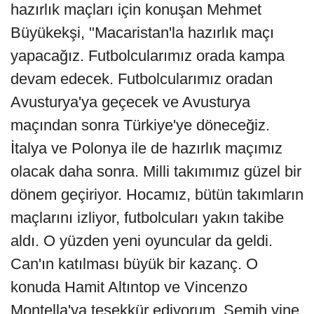
hazırlık maçları için konuşan Mehmet
Büyükekşi, "Macaristan'la hazırlık maçı
yapacağız. Futbolcularımız orada kampa
devam edecek. Futbolcularımız oradan
Avusturya'ya geçecek ve Avusturya
maçından sonra Türkiye'ye döneceğiz.
İtalya ve Polonya ile de hazırlık maçımız
olacak daha sonra. Milli takımımız güzel bir
dönem geçiriyor. Hocamız, bütün takımların
maçlarını izliyor, futbolcuları yakın takibe
aldı. O yüzden yeni oyuncular da geldi.
Can'ın katılması büyük bir kazanç. O
konuda Hamit Altıntop ve Vincenzo
Montella'ya teşekkür ediyorum. Semih yine