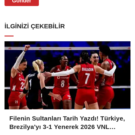
Gönder
İLGINIZI ÇEKEBILIR
Filenin Sultanları Tarih Yazdı! Türkiye,
Brezilya'yı 3-1 Yenerek 2026 VNL