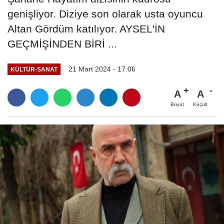
genişliyor. Diziye son olarak usta oyuncu
Altan Gördüm katılıyor. AYSEL'İN
GEÇMİŞİNDEN BİRİ ...
21 Mart 2024 - 17:06
KÜLTÜR-SANAT
A
A
Büyüt
Küçült