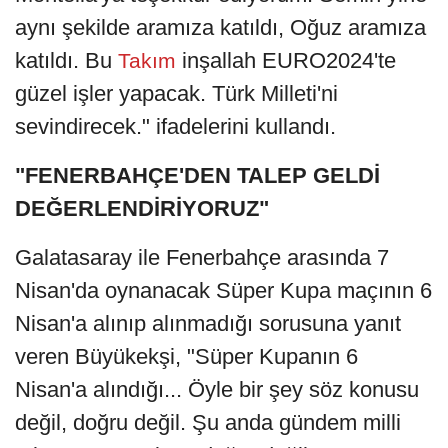
aynı şekilde aramıza katıldı, Oğuz aramıza
katıldı. Bu
inşallah EURO2024'te
Takım
güzel işler yapacak. Türk Milleti'ni
sevindirecek." ifadelerini kullandı.
"FENERBAHÇE'DEN TALEP GELDİ
DEĞERLENDİRİYORUZ"
Galatasaray ile Fenerbahçe arasında 7
Nisan'da oynanacak Süper Kupa maçının 6
Nisan'a alınıp alınmadığı sorusuna yanıt
veren Büyükekşi, "Süper Kupanın 6
Nisan'a alındığı... Öyle bir şey söz konusu
değil, doğru değil. Şu anda gündem milli