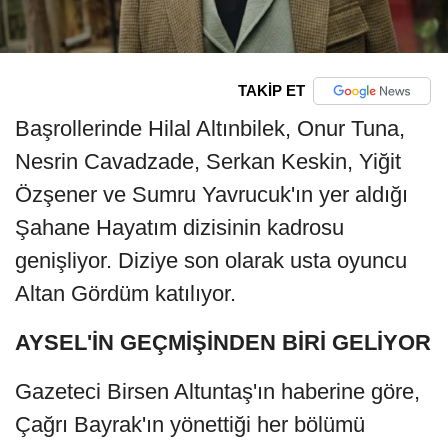
TAKİP ET
Başrollerinde Hilal Altınbilek, Onur Tuna,
Nesrin Cavadzade, Serkan Keskin, Yiğit
Özşener ve Sumru Yavrucuk'ın yer aldığı
Şahane Hayatım dizisinin kadrosu
genişliyor. Diziye son olarak usta oyuncu
Altan Gördüm katılıyor.
AYSEL'İN GEÇMİŞİNDEN BİRİ GELİYOR
Gazeteci Birsen Altuntaş'ın haberine göre,
Çağrı Bayrak'ın yönettiği her bölümü