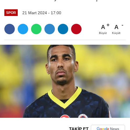
21 Mart 2024 - 17:00
SPOR
A
A
Büyüt
Küçült
TAKİP ET