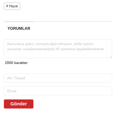
# Hayat
YORUMLAR
Gönder