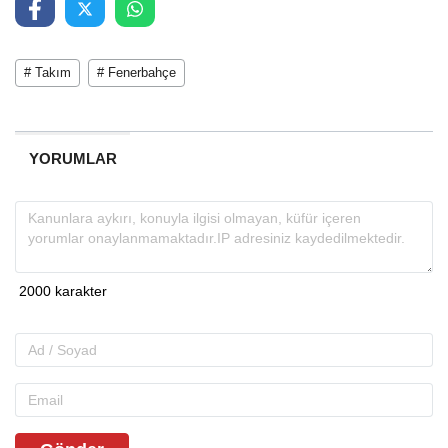
# Takım
# Fenerbahçe
YORUMLAR