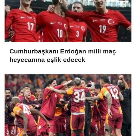
Cumhurbaşkanı Erdoğan milli maç
heyecanına eşlik edecek