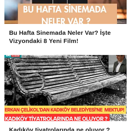
Bu Hafta Sinemada Neler Var? İşte
Vizyondaki 8 Yeni Film!
Kadıköy tiyatrolarında ne oluyor ?