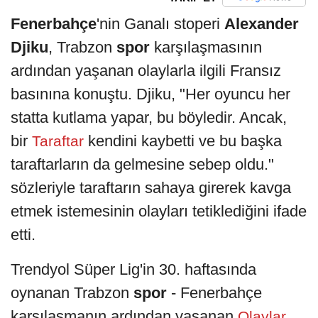
Fenerbahçe
'nin Ganalı stoperi
Alexander
Djiku
, Trabzon
spor
karşılaşmasının
ardından yaşanan olaylarla ilgili Fransız
basınına konuştu. Djiku, "Her oyuncu her
statta kutlama yapar, bu böyledir. Ancak,
bir
kendini kaybetti ve bu başka
Taraftar
taraftarların da gelmesine sebep oldu."
sözleriyle taraftarın sahaya girerek kavga
etmek istemesinin olayları tetiklediğini ifade
etti.
Trendyol Süper Lig'in 30. haftasında
oynanan Trabzon
spor
- Fenerbahçe
karşılaşmanın ardından yaşanan
Olaylar