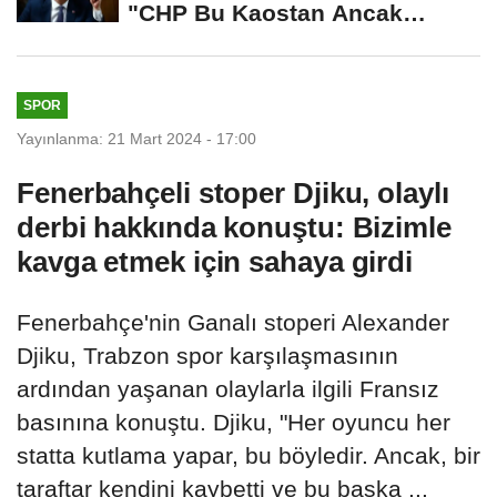
"CHP Bu Kaostan Ancak
Üyelerle Genel...
SPOR
Yayınlanma: 21 Mart 2024 - 17:00
Fenerbahçeli stoper Djiku, olaylı
derbi hakkında konuştu: Bizimle
kavga etmek için sahaya girdi
Fenerbahçe'nin Ganalı stoperi Alexander
Djiku, Trabzon spor karşılaşmasının
ardından yaşanan olaylarla ilgili Fransız
basınına konuştu. Djiku, "Her oyuncu her
statta kutlama yapar, bu böyledir. Ancak, bir
taraftar kendini kaybetti ve bu başka ...