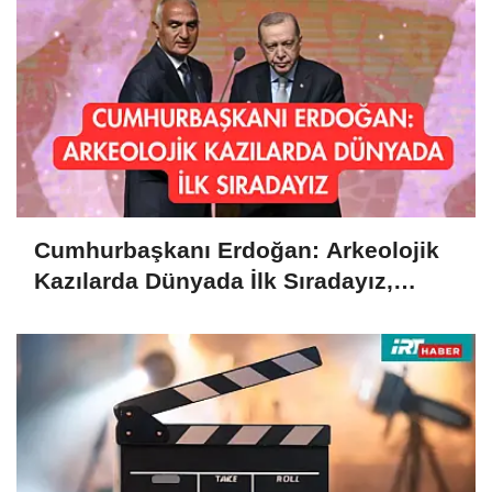
Cumhurbaşkanı Erdoğan: Arkeolojik
Kazılarda Dünyada İlk Sıradayız,
Kültürel Mirasımızı Koruyacağız