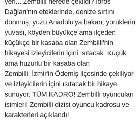
yeri... Zembilli nerede çekildi?Toros
Dağları'nın eteklerinde, denize sırtını
dönmüş, yüzü Anadolu'ya bakan, yörüklerin
yuvası, köyden büyükçe ama ilçeden
küçükçe bir kasaba olan Zembilli'nin
hikayesi izleyicilerin içini ısıtacak. Küçük
ama huzurlu bir kasaba olan
Zembilli, İzmir'in Ödemiş ilçesinde çekiliyor
ve izleyicilerin içini ısıtacak bir hikaye
sunuyor. TÜM KADRO! Zembilli oyuncuları
isimleri! Zembilli dizisi oyuncu kadrosu ve
karakterleri açıklandı!