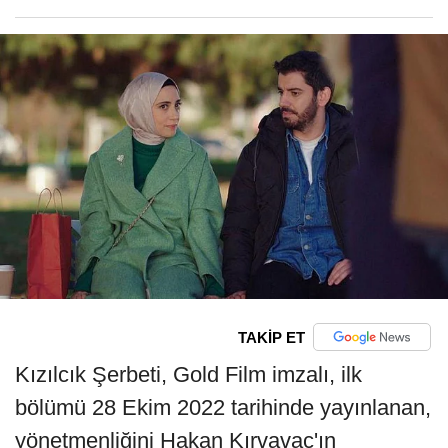
TAKİP ET
Kızılcık Şerbeti, Gold Film imzalı, ilk
bölümü 28 Ekim 2022 tarihinde yayınlanan,
yönetmenliğini Hakan Kırvavaç'ın