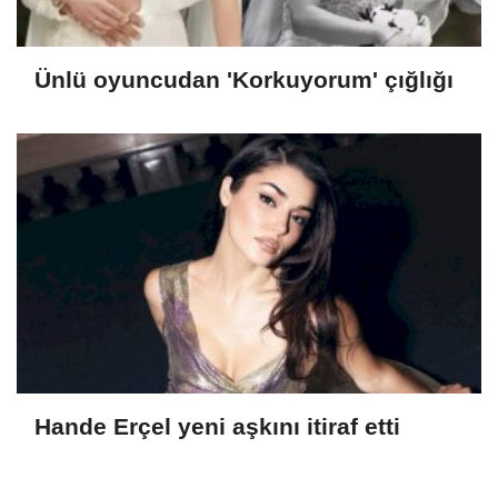
Ünlü oyuncudan 'Korkuyorum' çığlığı
Hande Erçel yeni aşkını itiraf etti