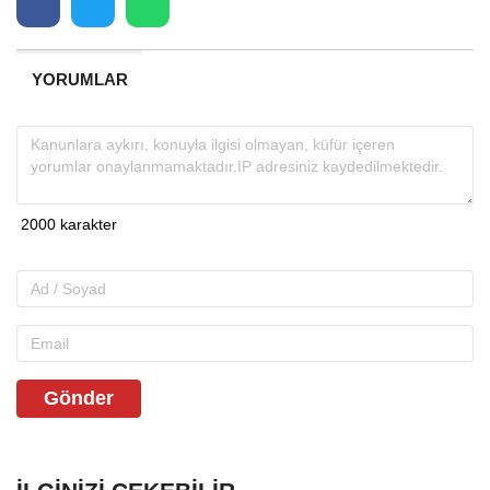
YORUMLAR
Gönder