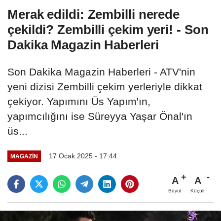
Merak edildi: Zembilli nerede
çekildi? Zembilli çekim yeri! - Son
Dakika Magazin Haberleri
Son Dakika Magazin Haberleri - ATV'nin
yeni dizisi Zembilli çekim yerleriyle dikkat
çekiyor. Yapımını Üs Yapım'ın,
yapımcılığını ise Süreyya Yaşar Önal'ın
üs...
17 Ocak 2025 - 17:44
MAGAZIN
A
A
Büyüt
Küçült