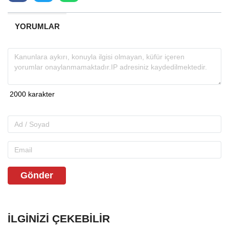
YORUMLAR
Gönder
İLGINIZI ÇEKEBILIR