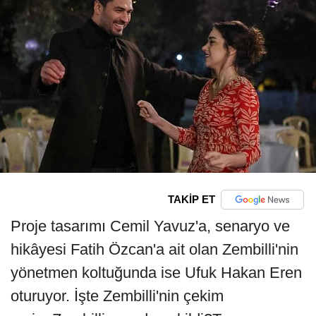
TAKİP ET
Proje tasarımı Cemil Yavuz'a, senaryo ve
hikâyesi Fatih Özcan'a ait olan Zembilli'nin
yönetmen koltuğunda ise Ufuk Hakan Eren
oturuyor. İşte Zembilli'nin çekim