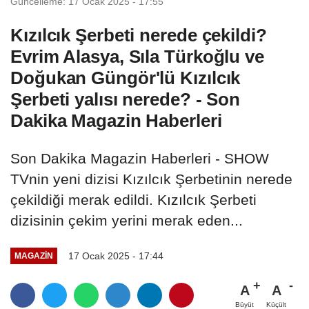
Güncelleme: 17 Ocak 2025 - 17:55
Kızılcık Şerbeti nerede çekildi?
Evrim Alasya, Sıla Türkoğlu ve
Doğukan Güngör'lü Kızılcık
Şerbeti yalısı nerede? - Son
Dakika Magazin Haberleri
Son Dakika Magazin Haberleri - SHOW
TVnin yeni dizisi Kızılcık Şerbetinin nerede
çekildiği merak edildi. Kızılcık Şerbeti
dizisinin çekim yerini merak eden...
17 Ocak 2025 - 17:44
MAGAZIN
A
A
Büyüt
Küçült