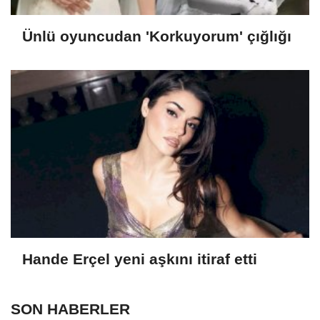
Ünlü oyuncudan 'Korkuyorum' çığlığı
Hande Erçel yeni aşkını itiraf etti
SON HABERLER