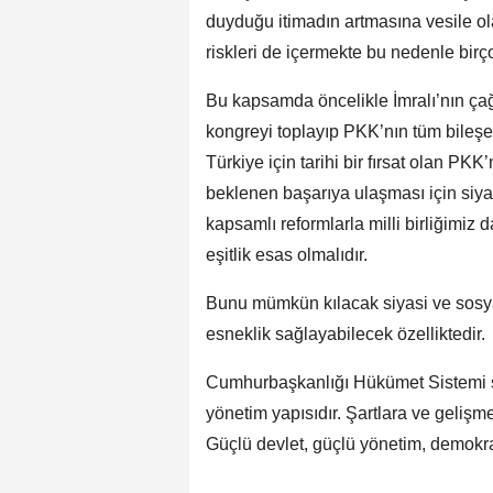
duyduğu itimadın artmasına vesile ola
riskleri de içermekte bu nedenle birço
Bu kapsamda öncelikle İmralı’nın çağrı
kongreyi toplayıp PKK’nın tüm bileşenl
Türkiye için tarihi bir fırsat olan PK
beklenen başarıya ulaşması için siya
kapsamlı reformlarla milli birliğimiz 
eşitlik esas olmalıdır.
Bunu mümkün kılacak siyasi ve sosyal
esneklik sağlayabilecek özelliktedir.
Cumhurbaşkanlığı Hükümet Sistemi si
yönetim yapısıdır. Şartlara ve gelişm
Güçlü devlet, güçlü yönetim, demokrat