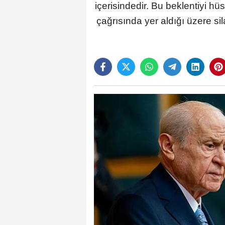
içerisindedir. Bu beklentiyi hü
çağrısında yer aldığı üzere sil