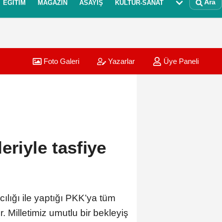
Ara
EĞITIM
MAGAZIN
ASAYIŞ
KÜLTÜR-SANAT
Foto Galeri
Yazarlar
Üye Paneli
eriyle tasfiye
ılığı ile yaptığı PKK’ya tüm
. Milletimiz umutlu bir bekleyiş