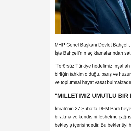
MHP Genel Başkanı Devlet Bahçeli
İşte Bahçeli'nin açıklamalarından satı
"Terörsüz Türkiye hedefimiz inşallah
birliğin tahkim olduğu, barış ve huzur
ve toplumsal hayat vasat bulmaktadır
"MİLLETİMİZ UMUTLU BİR 
İmralı’nın 27 Şubatta DEM Parti heyeti
bırakma ve kendisini feshetme çağrısı 
bekleyiş içerisindedir. Bu beklentiyi