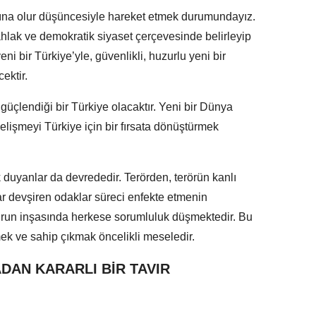
rına olur düşüncesiyle hareket etmek durumundayız.
ahlak ve demokratik siyaset çerçevesinde belirleyip
eni bir Türkiye’yle, güvenlikli, huzurlu yeni bir
ektir.
üçlendiği bir Türkiye olacaktır. Yeni bir Dünya
lişmeyi Türkiye için bir fırsata dönüştürmek
k duyanlar da devrededir. Terörden, terörün kanlı
r devşiren odaklar süreci enfekte etmenin
zurun inşasında herkese sorumluluk düşmektedir. Bu
 ve sahip çıkmak öncelikli meseledir.
DAN KARARLI BİR TAVIR