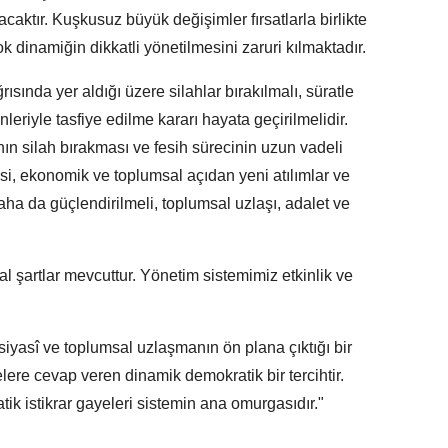
caktır. Kuşkusuz büyük değişimler fırsatlarla birlikte
k dinamiğin dikkatli yönetilmesini zaruri kılmaktadır.
sında yer aldığı üzere silahlar bırakılmalı, süratle
eriyle tasfiye edilme kararı hayata geçirilmelidir.
K’nın silah bırakması ve fesih sürecinin uzun vadeli
si, ekonomik ve toplumsal açıdan yeni atılımlar ve
daha da güçlendirilmeli, toplumsal uzlaşı, adalet ve
 şartlar mevcuttur. Yönetim sistemimiz etkinlik ve
yasî ve toplumsal uzlaşmanın ön plana çıktığı bir
elere cevap veren dinamik demokratik bir tercihtir.
ik istikrar gayeleri sistemin ana omurgasıdır."