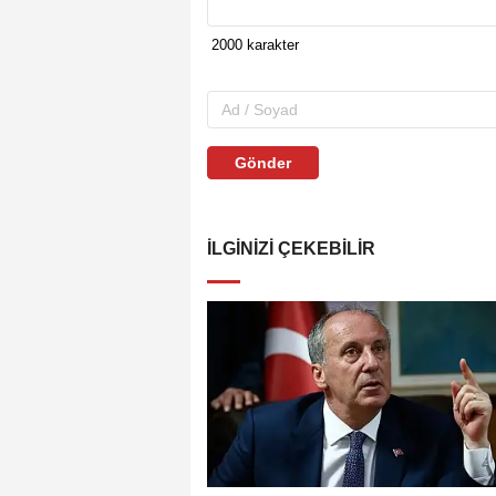
Gönder
İLGINIZI ÇEKEBILIR