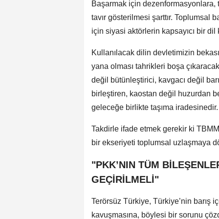
Başarmak için dezenformasyonlara, tah
tavır gösterilmesi şarttır. Toplumsal 
için siyasi aktörlerin kapsayıcı bir dil
Kullanılacak dilin devletimizin bekası
yana olması tahrikleri boşa çıkaracaktı
değil bütünleştirici, kavgacı değil barı
birleştiren, kaostan değil huzurdan be
geleceğe birlikte taşıma iradesinedir.
Takdirle ifade etmek gerekir ki TBMM’
bir ekseriyeti toplumsal uzlaşmaya 
"PKK’NIN TÜM BİLEŞENLE
GEÇİRİLMELİ"
Terörsüz Türkiye, Türkiye’nin barış i
kavuşmasına, böylesi bir sorunu çöz