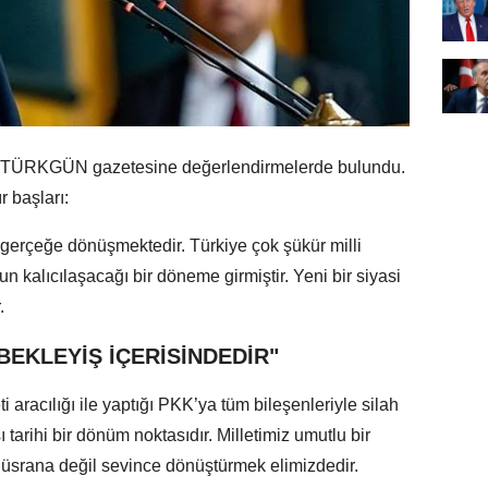
, TÜRKGÜN gazetesine değerlendirmelerde bulundu.
r başları:
 gerçeğe dönüşmektedir. Türkiye çok şükür milli
un kalıcılaşacağı bir döneme girmiştir. Yeni bir siyasi
.
BEKLEYİŞ İÇERİSİNDEDİR"
 aracılığı ile yaptığı PKK’ya tüm bileşenleriyle silah
tarihi bir dönüm noktasıdır. Milletimiz umutlu bir
 hüsrana değil sevince dönüştürmek elimizdedir.