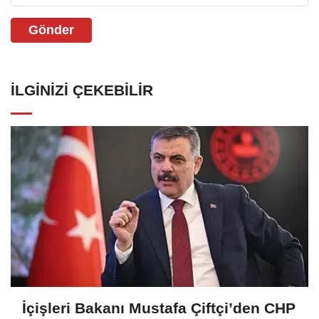
Gönder
İLGINIZI ÇEKEBILIR
İçişleri Bakanı Mustafa Çiftçi’den CHP