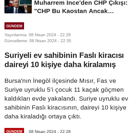
Muharrem İnce'den CHP Çıkışı:
"CHP Bu Kaostan Ancak
Üyelerle Genel...
GÜNDEM
Yayınlanma: 08 Nisan 2024 - 22:28
Güncelleme: 08 Nisan 2024 - 22:35
Suriyeli ev sahibinin Faslı kiracısı
daireyi 10 kişiye daha kiralamış
Bursa'nın İnegöl ilçesinde Mısır, Fas ve
Suriye uyruklu 5’i çocuk 11 kaçak göçmen
kaldıkları evde yakalandı. Suriye uyruklu ev
sahibinin Faslı kiracısının, daireyi 10 kişiye
daha kiraladığı ortaya çıktı.
08 Nisan 2024 - 22:28
GÜNDEM