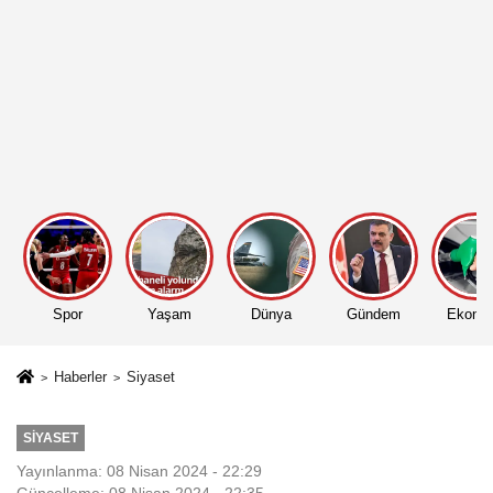
Spor
Yaşam
Dünya
Gündem
Ekono
Haberler
Siyaset
SIYASET
Yayınlanma: 08 Nisan 2024 - 22:29
Güncelleme: 08 Nisan 2024 - 22:35