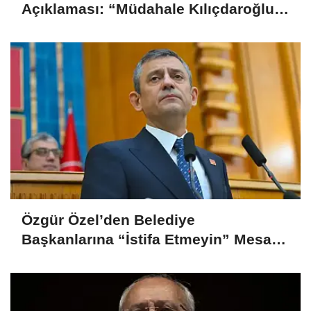
Açıklaması: “Müdahale Kılıçdaroğlu
Yönetiminin Talebiyle Yapıldı”
Özgür Özel’den Belediye
Başkanlarına “İstifa Etmeyin” Mesajı:
“Mesajları Ağlayarak Okuyorum”