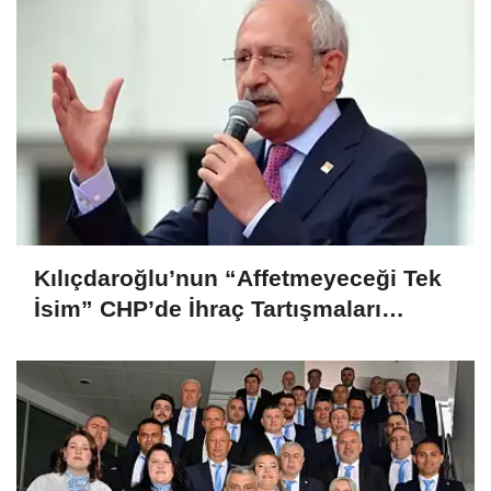
Kılıçdaroğlu’nun “Affetmeyeceği Tek
İsim” CHP’de İhraç Tartışmaları
Büyüyor