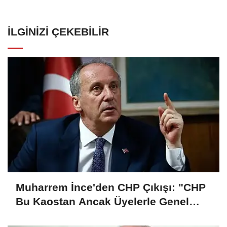
İLGINIZI ÇEKEBILIR
Muharrem İnce'den CHP Çıkışı: "CHP
Bu Kaostan Ancak Üyelerle Genel
Başkan Seçerek Çıkar"