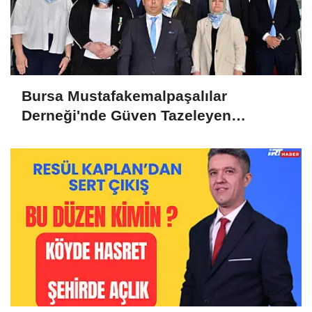
Bursa Mustafakemalpaşalılar
Derneği'nde Güven Tazeleyen
Liderlik: Murat Tunçel'e Yoğun Destek