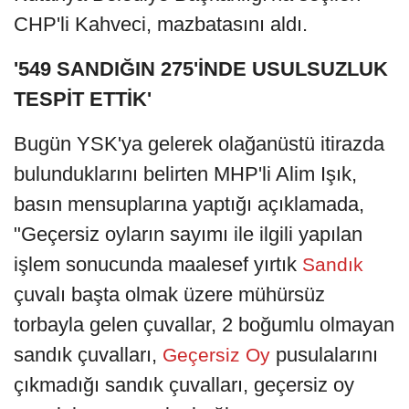
CHP'li Kahveci, mazbatasını aldı.
'549 SANDIĞIN 275'İNDE USULSUZLUK
TESPİT ETTİK'
Bugün YSK'ya gelerek olağanüstü itirazda
bulunduklarını belirten MHP'li Alim Işık,
basın mensuplarına yaptığı açıklamada,
"Geçersiz oyların sayımı ile ilgili yapılan
işlem sonucunda maalesef yırtık
Sandık
çuvalı başta olmak üzere mühürsüz
torbayla gelen çuvallar, 2 boğumlu olmayan
sandık çuvalları,
pusulalarını
Geçersiz Oy
çıkmadığı sandık çuvalları, geçersiz oy