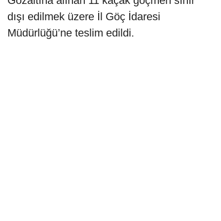
Gözaltına alınan 11 kaçak göçmen sınır
dışı edilmek üzere İl Göç İdaresi
Müdürlüğü’ne teslim edildi.