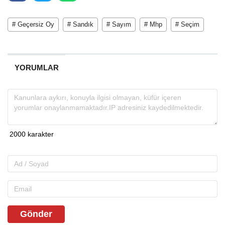
# Geçersiz Oy
# Sandık
# Sayım
# Mhp
# Seçim
YORUMLAR
Gönder