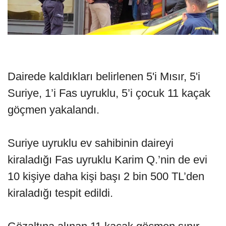
Dairede kaldıkları belirlenen 5'i Mısır, 5'i
Suriye, 1’i Fas uyruklu, 5’i çocuk 11 kaçak
göçmen yakalandı.
Suriye uyruklu ev sahibinin daireyi
kiraladığı Fas uyruklu Karim Q.’nin de evi
10 kişiye daha kişi başı 2 bin 500 TL’den
kiraladığı tespit edildi.