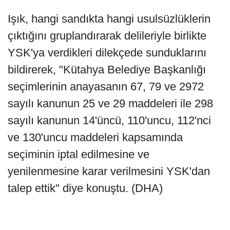
Işık, hangi sandıkta hangi usulsüzlüklerin
çıktığını gruplandırarak delileriyle birlikte
YSK'ya verdikleri dilekçede sunduklarını
bildirerek, "Kütahya Belediye Başkanlığı
seçimlerinin anayasanın 67, 79 ve 2972
sayılı kanunun 25 ve 29 maddeleri ile 298
sayılı kanunun 14'üncü, 110'uncu, 112'nci
ve 130'uncu maddeleri kapsamında
seçiminin iptal edilmesine ve
yenilenmesine karar verilmesini YSK'dan
talep ettik" diye konuştu. (DHA)