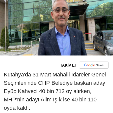
TAKİP ET
Kütahya'da 31 Mart Mahalli İdareler Genel
Seçimleri'nde CHP Belediye başkan adayı
Eyüp Kahveci 40 bin 712 oy alırken,
MHP'nin adayı Alim Işık ise 40 bin 110
oyda kaldı.