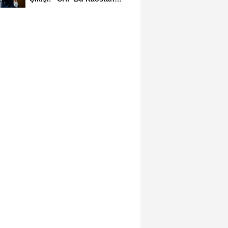
Ancak Üyelerle Genel...