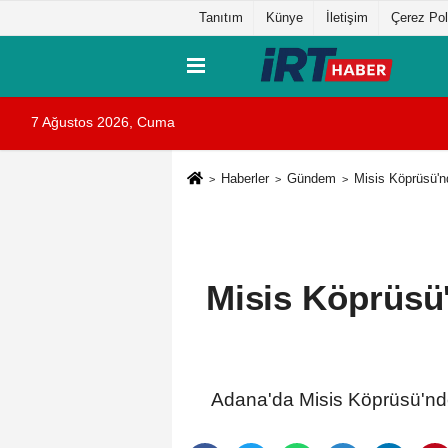
Tanıtım
Künye
İletişim
Çerez Pol
7 Ağustos 2026, Cuma
Haberler
Gündem
Misis Köprüsü'n
Misis Köprüsü'
Adana'da Misis Köprüsü'nde 