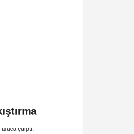
kıştırma
 araca çarptı.