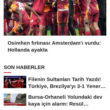
Osimhen fırtınası Amsterdam'ı vurdu:
Hollanda ayakta
SON HABERLER
Filenin Sultanları Tarih Yazdı!
Türkiye, Brezilya'yı 3-1 Yenerek
2026...
Bursa-Orhaneli Yolundaki dev
kaya için alarm: Resül