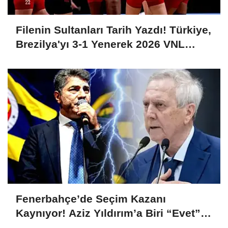
Filenin Sultanları Tarih Yazdı! Türkiye,
Brezilya'yı 3-1 Yenerek 2026 VNL
Şampiyonu Oldu
Fenerbahçe’de Seçim Kazanı
Kaynıyor! Aziz Yıldırım’a Biri “Evet”
Dedi, Biri Rest Çekti