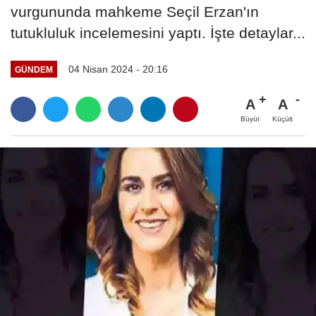
vurgununda mahkeme Seçil Erzan'ın
tutukluluk incelemesini yaptı. İşte detaylar...
04 Nisan 2024 - 20:16
GÜNDEM
A
A
Büyüt
Küçült