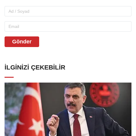
Gönder
İLGINIZI ÇEKEBILIR