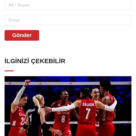
Gönder
İLGINIZI ÇEKEBILIR