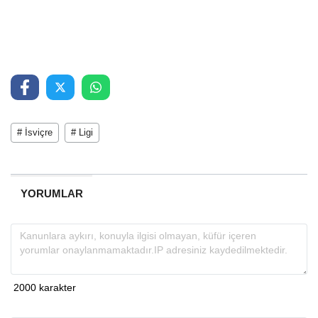
# İsviçre
# Ligi
YORUMLAR