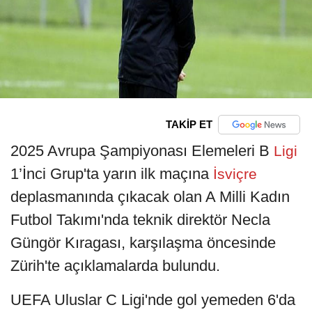
TAKİP ET
2025 Avrupa Şampiyonası Elemeleri B
Ligi
1’İnci Grup'ta yarın ilk maçına
İsviçre
deplasmanında çıkacak olan A Milli Kadın
Futbol Takımı'nda teknik direktör Necla
Güngör Kıragası, karşılaşma öncesinde
Zürih'te açıklamalarda bulundu.
UEFA Uluslar C Ligi'nde gol yemeden 6'da