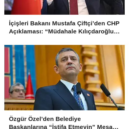
İçişleri Bakanı Mustafa Çiftçi’den CHP
Açıklaması: “Müdahale Kılıçdaroğlu
Yönetiminin Talebiyle Yapıldı”
Özgür Özel’den Belediye
Başkanlarına “İstifa Etmeyin” Mesajı: