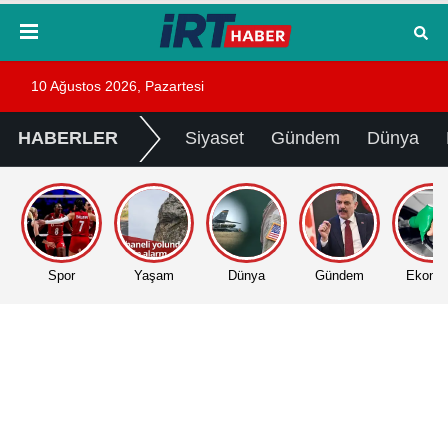
10 Ağustos 2026, Pazartesi
HABERLER
Siyaset
Gündem
Dünya
Spor
Yaşam
Dünya
Gündem
Ekono