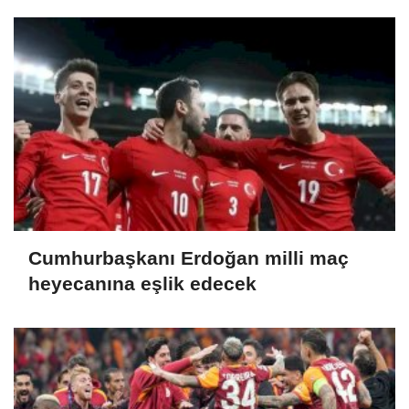
Cumhurbaşkanı Erdoğan milli maç
heyecanına eşlik edecek