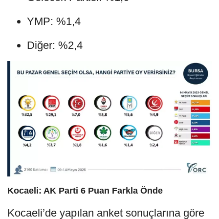
YMP: %1,4
Diğer: %2,4
Kocaeli: AK Parti 6 Puan Farkla Önde
Kocaeli’de yapılan anket sonuçlarına göre