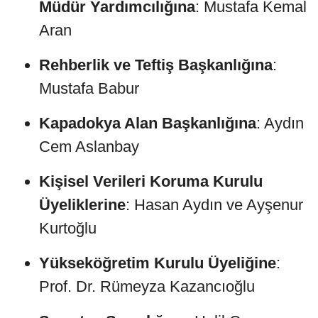
Müdür Yardımcılığına
: Mustafa Kemal
Aran
Rehberlik ve Teftiş Başkanlığına
:
Mustafa Babur
Kapadokya Alan Başkanlığına
: Aydın
Cem Aslanbay
Kişisel Verileri Koruma Kurulu
Üyeliklerine
: Hasan Aydın ve Ayşenur
Kurtoğlu
Yükseköğretim Kurulu Üyeliğine
:
Prof. Dr. Rümeyza Kazancıoğlu