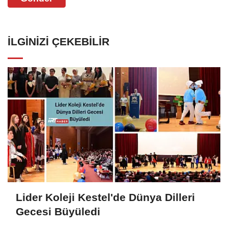
İLGINIZI ÇEKEBILIR
Lider Koleji Kestel'de Dünya Dilleri
Gecesi Büyüledi