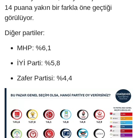
14 puana yakın bir farkla öne geçtiği
görülüyor.
Diğer partiler:
MHP: %6,1
İYİ Parti: %5,8
Zafer Partisi: %4,4