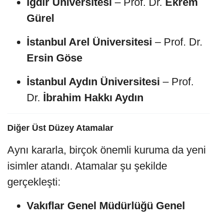
Iğdır Üniversitesi
– Prof. Dr.
Ekrem
Gürel
İstanbul Arel Üniversitesi
– Prof. Dr.
Ersin Göse
İstanbul Aydın Üniversitesi
– Prof.
Dr.
İbrahim Hakkı Aydın
Diğer Üst Düzey Atamalar
Aynı kararla, birçok önemli kuruma da yeni
isimler atandı. Atamalar şu şekilde
gerçekleşti:
Vakıflar Genel Müdürlüğü Genel