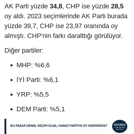
AK Parti yüzde
34,8
, CHP ise yüzde
28,5
oy aldı. 2023 seçimlerinde AK Parti burada
yüzde 39,7, CHP ise 23,97 oranında oy
almıştı. CHP'nin farkı daralttığı görülüyor.
Diğer partiler:
MHP: %6,6
İYİ Parti: %6,1
YRP: %5,5
DEM Parti: %5,1