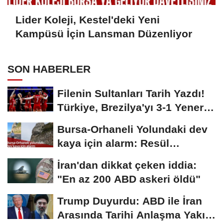
Lider Koleji, Kestel'deki Yeni
Kampüsü İçin Lansman Düzenliyor
SON HABERLER
Filenin Sultanları Tarih Yazdı!
Türkiye, Brezilya'yı 3-1 Yenerek
2026...
Bursa-Orhaneli Yolundaki dev
kaya için alarm: Resül
Kaplan'dan yetkililere...
İran'dan dikkat çeken iddia:
"En az 200 ABD askeri öldü"
Trump Duyurdu: ABD ile İran
Arasında Tarihi Anlaşma Yakın!