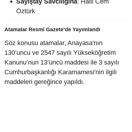
Sayıştay Savcılığına
: Halil Cem
Öztürk
Atamalar Resmi Gazete’de Yayımlandı
Söz konusu atamalar, Anayasa'nın
130’uncu ve 2547 sayılı Yükseköğretim
Kanunu’nun 13’üncü maddesi ile 3 sayılı
Cumhurbaşkanlığı Kararnamesi'nin ilgili
maddeleri gereğince yapıldı.