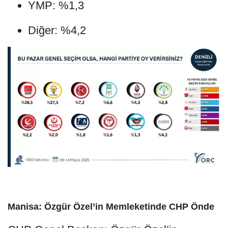
YMP: %1,3
Diğer: %4,2
Manisa: Özgür Özel’in Memleketinde CHP Önde