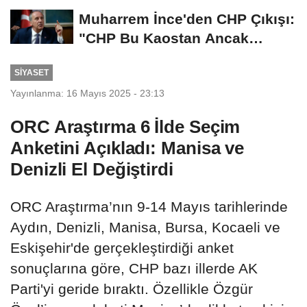
İmza İçin...
Muharrem İnce'den CHP Çıkışı:
"CHP Bu Kaostan Ancak
Üyelerle Genel...
SIYASET
Yayınlanma: 16 Mayıs 2025 - 23:13
ORC Araştırma 6 İlde Seçim
Anketini Açıkladı: Manisa ve
Denizli El Değiştirdi
ORC Araştırma’nın 9-14 Mayıs tarihlerinde
Aydın, Denizli, Manisa, Bursa, Kocaeli ve
Eskişehir'de gerçekleştirdiği anket
sonuçlarına göre, CHP bazı illerde AK
Parti'yi geride bıraktı. Özellikle Özgür