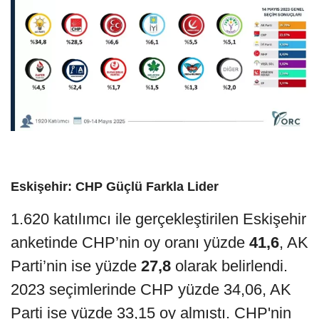
Eskişehir: CHP Güçlü Farkla Lider
1.620 katılımcı ile gerçekleştirilen Eskişehir
anketinde CHP’nin oy oranı yüzde
41,6
, AK
Parti’nin ise yüzde
27,8
olarak belirlendi.
2023 seçimlerinde CHP yüzde 34,06, AK
Parti ise yüzde 33,15 oy almıştı. CHP'nin