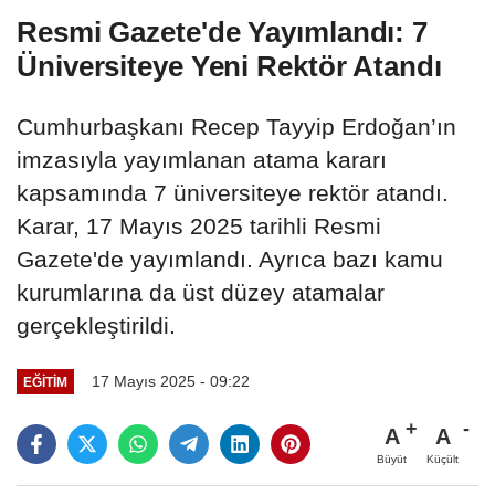
Resmi Gazete'de Yayımlandı: 7
Üniversiteye Yeni Rektör Atandı
Cumhurbaşkanı Recep Tayyip Erdoğan’ın
imzasıyla yayımlanan atama kararı
kapsamında 7 üniversiteye rektör atandı.
Karar, 17 Mayıs 2025 tarihli Resmi
Gazete'de yayımlandı. Ayrıca bazı kamu
kurumlarına da üst düzey atamalar
gerçekleştirildi.
17 Mayıs 2025 - 09:22
EĞITIM
A
A
Büyüt
Küçült