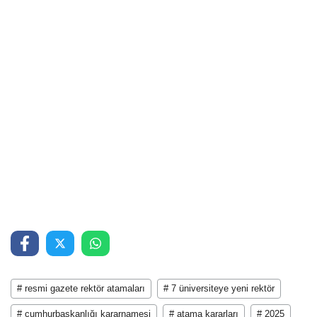
# resmi gazete rektör atamaları
# 7 üniversiteye yeni rektör
# cumhurbaşkanlığı kararnamesi
# atama kararları
# 2025