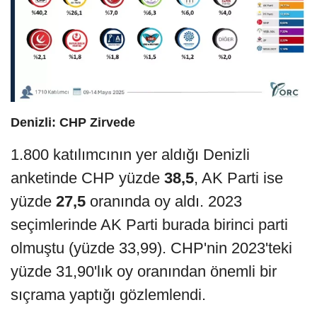
Denizli: CHP Zirvede
1.800 katılımcının yer aldığı Denizli
anketinde CHP yüzde
38,5
, AK Parti ise
yüzde
27,5
oranında oy aldı. 2023
seçimlerinde AK Parti burada birinci parti
olmuştu (yüzde 33,99). CHP'nin 2023'teki
yüzde 31,90'lık oy oranından önemli bir
sıçrama yaptığı gözlemlendi.