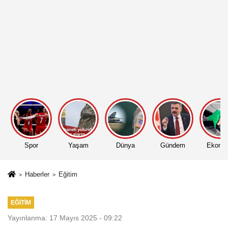
Spor
Yaşam
Dünya
Gündem
Ekono
Haberler
Eğitim
EĞITIM
Yayınlanma: 17 Mayıs 2025 - 09:22