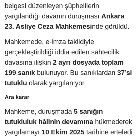
belgesi düzenleyen şüphelilerin
yargılandığı davanın duruşması
Ankara
23. Asliye Ceza Mahkemesi
nde görüldü.
Mahkemede, e-imza taklidiyle
gerçekleştirildiği iddia edilen sahtecilik
davasına ilişkin
2 ayrı dosyada toplam
199 sanık
bulunuyor. Bu sanıklardan
37’si
tutuklu
olarak yargılanıyor.
Ara karar
Mahkeme, duruşmada
5 sanığın
tutukluluk hâlinin devamına
hükmederek
yargılamayı
10 Ekim 2025
tarihine erteledi.