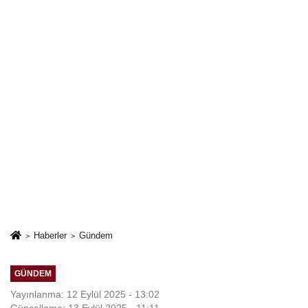
Haberler
Gündem
GÜNDEM
Yayınlanma: 12 Eylül 2025 - 13:02
Güncelleme: 13 Eylül 2025 - 11:11