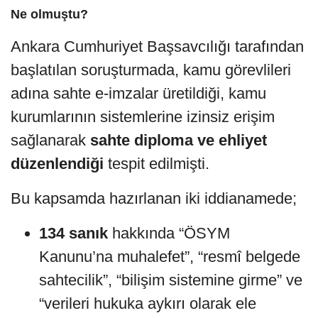
Ne olmuştu?
Ankara Cumhuriyet Başsavcılığı tarafından
başlatılan soruşturmada, kamu görevlileri
adına sahte e-imzalar üretildiği, kamu
kurumlarının sistemlerine izinsiz erişim
sağlanarak
sahte diploma ve ehliyet
düzenlendiği
tespit edilmişti.
Bu kapsamda hazırlanan iki iddianamede;
134 sanık
hakkında “ÖSYM
Kanunu’na muhalefet”, “resmî belgede
sahtecilik”, “bilişim sistemine girme” ve
“verileri hukuka aykırı olarak ele