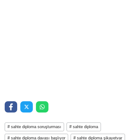
# sahte diploma soruşturması
# sahte diploma
# sahte diploma davası başlıyor
# sahte diploma şikayetvar