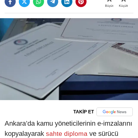
Büyüt
Küçült
TAKİP ET
Ankara’da kamu yöneticilerinin e-imzalarını
kopyalayarak
ve sürücü
sahte diploma