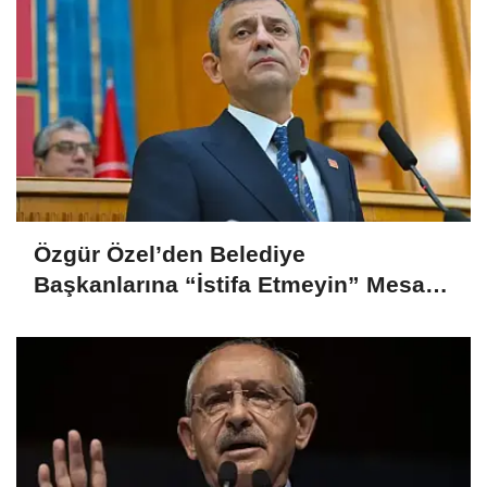
Özgür Özel’den Belediye
Başkanlarına “İstifa Etmeyin” Mesajı:
“Mesajları Ağlayarak Okuyorum”