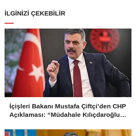
İLGINIZI ÇEKEBILIR
İçişleri Bakanı Mustafa Çiftçi’den CHP
Açıklaması: “Müdahale Kılıçdaroğlu
Yönetiminin Talebiyle Yapıldı”