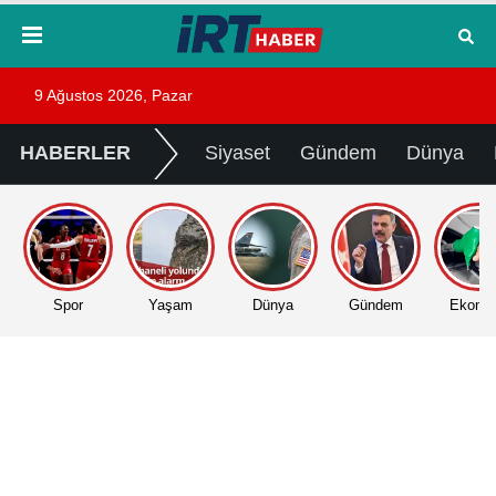
9 Ağustos 2026, Pazar
HABERLER
Siyaset
Gündem
Dünya
Spor
Yaşam
Dünya
Gündem
Ekono