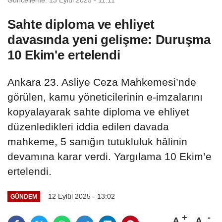
Sahte diploma ve ehliyet
davasında yeni gelişme: Duruşma
10 Ekim'e ertelendi
Ankara 23. Asliye Ceza Mahkemesi’nde
görülen, kamu yöneticilerinin e-imzalarını
kopyalayarak sahte diploma ve ehliyet
düzenledikleri iddia edilen davada
mahkeme, 5 sanığın tutukluluk hâlinin
devamına karar verdi. Yargılama 10 Ekim’e
ertelendi.
12 Eylül 2025 - 13:02
GÜNDEM
A
A