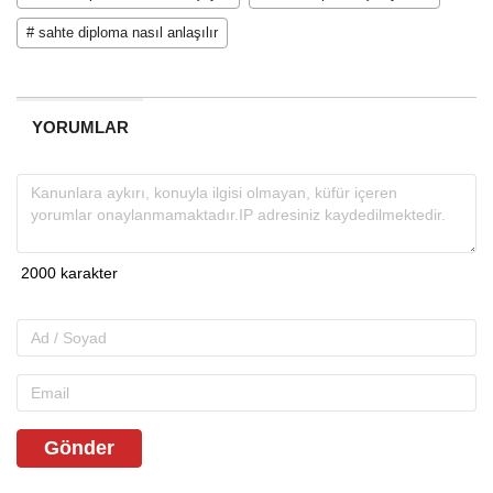
# sahte diploma nasıl anlaşılır
YORUMLAR
Gönder