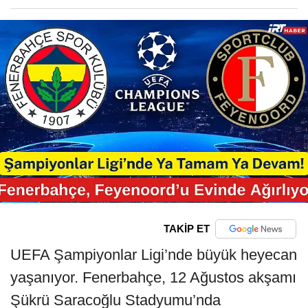
TAKİP ET
UEFA Şampiyonlar Ligi’nde büyük heyecan
yaşanıyor. Fenerbahçe, 12 Ağustos akşamı
Şükrü Saracoğlu Stadyumu’nda