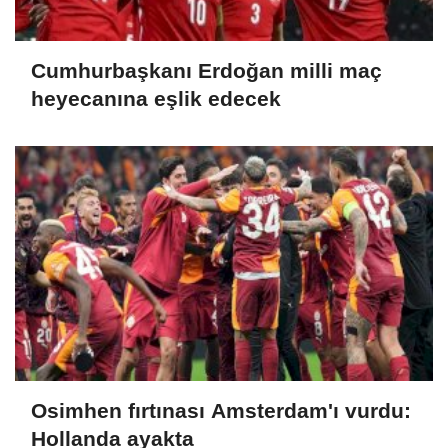
Cumhurbaşkanı Erdoğan milli maç
heyecanına eşlik edecek
Osimhen fırtınası Amsterdam'ı vurdu:
Hollanda ayakta