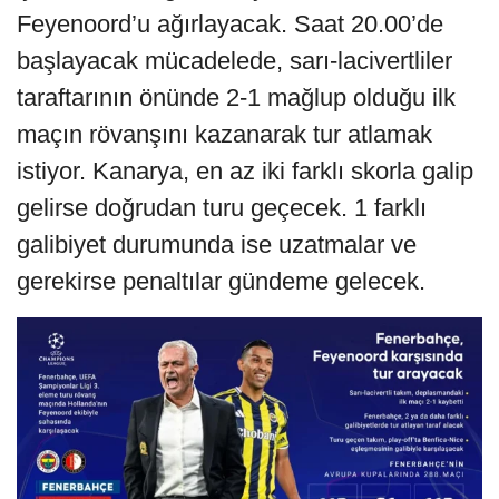
Feyenoord’u ağırlayacak. Saat 20.00’de
başlayacak mücadelede, sarı-lacivertliler
taraftarının önünde 2-1 mağlup olduğu ilk
maçın rövanşını kazanarak tur atlamak
istiyor. Kanarya, en az iki farklı skorla galip
gelirse doğrudan turu geçecek. 1 farklı
galibiyet durumunda ise uzatmalar ve
gerekirse penaltılar gündeme gelecek.