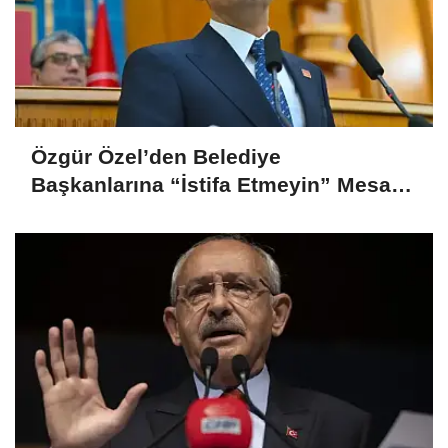
Özgür Özel’den Belediye
Başkanlarına “İstifa Etmeyin” Mesajı:
“Mesajları Ağlayarak Okuyorum”