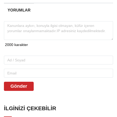
YORUMLAR
Gönder
İLGINIZI ÇEKEBILIR