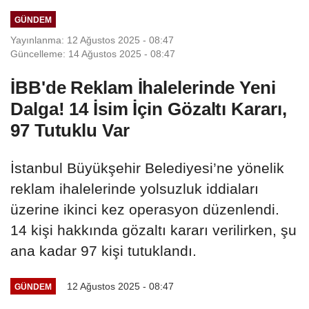
Üyelerle Genel...
GÜNDEM
Yayınlanma: 12 Ağustos 2025 - 08:47
Güncelleme: 14 Ağustos 2025 - 08:47
İBB'de Reklam İhalelerinde Yeni
Dalga! 14 İsim İçin Gözaltı Kararı,
97 Tutuklu Var
İstanbul Büyükşehir Belediyesi’ne yönelik
reklam ihalelerinde yolsuzluk iddiaları
üzerine ikinci kez operasyon düzenlendi.
14 kişi hakkında gözaltı kararı verilirken, şu
ana kadar 97 kişi tutuklandı.
12 Ağustos 2025 - 08:47
GÜNDEM