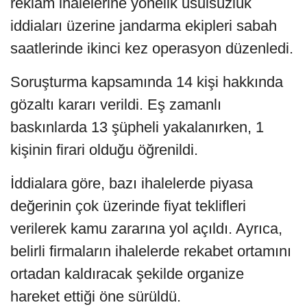
reklam ihalelerine yönelik usulsüzlük
iddiaları üzerine jandarma ekipleri sabah
saatlerinde ikinci kez operasyon düzenledi.
Soruşturma kapsamında 14 kişi hakkında
gözaltı kararı verildi. Eş zamanlı
baskınlarda 13 şüpheli yakalanırken, 1
kişinin firari olduğu öğrenildi.
İddialara göre, bazı ihalelerde piyasa
değerinin çok üzerinde fiyat teklifleri
verilerek kamu zararına yol açıldı. Ayrıca,
belirli firmaların ihalelerde rekabet ortamını
ortadan kaldıracak şekilde organize
hareket ettiği öne sürüldü.