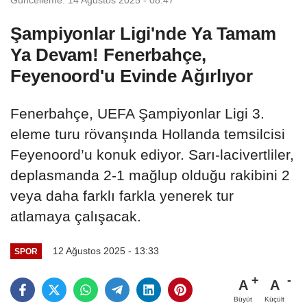
Şampiyonlar Ligi'nde Ya Tamam
Ya Devam! Fenerbahçe,
Feyenoord'u Evinde Ağırlıyor
Fenerbahçe, UEFA Şampiyonlar Ligi 3.
eleme turu rövanşında Hollanda temsilcisi
Feyenoord’u konuk ediyor. Sarı-lacivertliler,
deplasmanda 2-1 mağlup olduğu rakibini 2
veya daha farklı farkla yenerek tur
atlamaya çalışacak.
12 Ağustos 2025 - 13:33
SPOR
A
A
Büyüt
Küçült