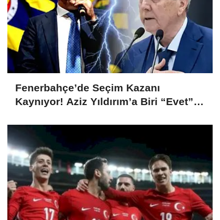
Fenerbahçe’de Seçim Kazanı
Kaynıyor! Aziz Yıldırım’a Biri “Evet”
Dedi, Biri Rest Çekti