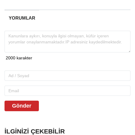
YORUMLAR
Gönder
İLGINIZI ÇEKEBILIR