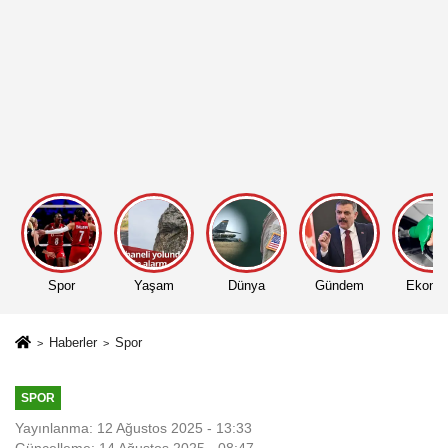
Spor
Yaşam
Dünya
Gündem
Ekono
Haberler
Spor
SPOR
Yayınlanma: 12 Ağustos 2025 - 13:33
Güncelleme: 14 Ağustos 2025 - 08:47