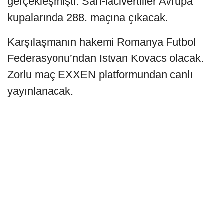
gerçekleşmişti. Sarı-lacivertliler Avrupa
kupalarında 288. maçına çıkacak.
Karşılaşmanın hakemi Romanya Futbol
Federasyonu’ndan Istvan Kovacs olacak.
Zorlu maç EXXEN platformundan canlı
yayınlanacak.