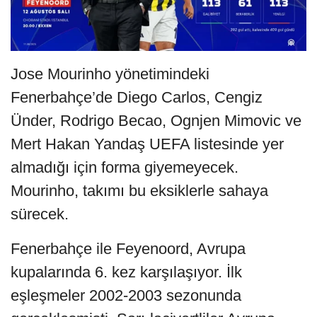
Jose Mourinho yönetimindeki
Fenerbahçe’de Diego Carlos, Cengiz
Ünder, Rodrigo Becao, Ognjen Mimovic ve
Mert Hakan Yandaş UEFA listesinde yer
almadığı için forma giyemeyecek.
Mourinho, takımı bu eksiklerle sahaya
sürecek.
Fenerbahçe ile Feyenoord, Avrupa
kupalarında 6. kez karşılaşıyor. İlk
eşleşmeler 2002-2003 sezonunda