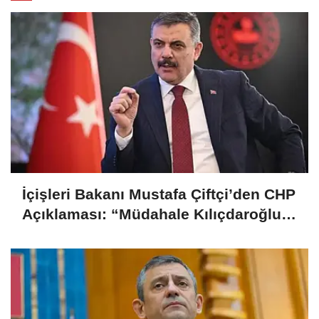
İçişleri Bakanı Mustafa Çiftçi’den CHP
Açıklaması: “Müdahale Kılıçdaroğlu
Yönetiminin Talebiyle Yapıldı”